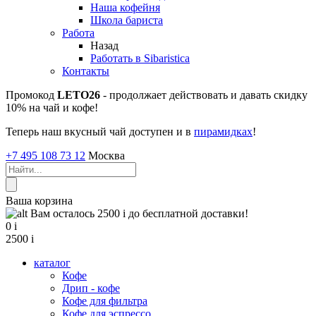
Наша кофейня
Школа бариста
Работа
Назад
Работать в Sibaristica
Контакты
Промокод
LETO26
- продолжает действовать и давать скидку
10% на чай и кофе!
Теперь наш вкусный чай доступен и в
пирамидках
!
+7 495 108 73 12
Москва
Ваша корзина
Вам осталось 2500
i
до бесплатной доставки!
0
i
2500
i
каталог
Кофе
Дрип - кофе
Кофе для фильтра
Кофе для эспрессо