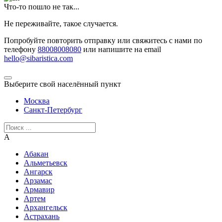
Что-то пошло не так...
Не переживайте, такое случается.
Попробуйте повторить отправку или свяжитесь с нами по
телефону
88008008080
или напишите на email
hello@sibaristica.com
Выберите свой населённый пункт
Москва
Санкт-Петербург
А
Абакан
Альметьевск
Ангарск
Арзамас
Армавир
Артем
Архангельск
Астрахань