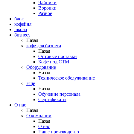
Чайники
Воронки
Разное
блог
кофейня
школа
бизнесу
Назад
кофе для бизнеса
Назад
Оптовые поставки
Кофе под СТМ
Оборудование
Назад
Техническое обслуживание
Еще
Назад
Обучение персонала
Сертификаты
О нас
Назад
O компании
Назад
О нас
Наше производство