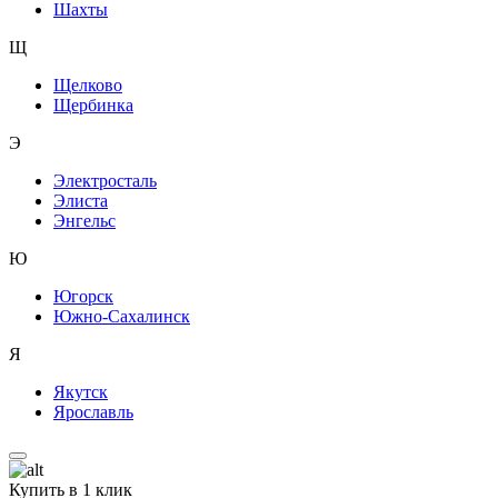
Шахты
Щ
Щелково
Щербинка
Э
Электросталь
Элиста
Энгельс
Ю
Югорск
Южно-Сахалинск
Я
Якутск
Ярославль
Купить в 1 клик