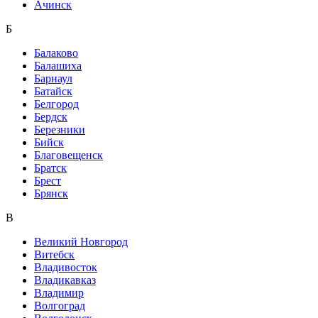
Ачинск
Б
Балаково
Балашиха
Барнаул
Батайск
Белгород
Бердск
Березники
Бийск
Благовещенск
Братск
Брест
Брянск
В
Великий Новгород
Витебск
Владивосток
Владикавказ
Владимир
Волгоград