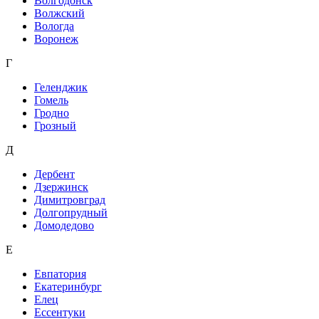
Волгодонск
Волжский
Вологда
Воронеж
Г
Геленджик
Гомель
Гродно
Грозный
Д
Дербент
Дзержинск
Димитровград
Долгопрудный
Домодедово
Е
Евпатория
Екатеринбург
Елец
Ессентуки