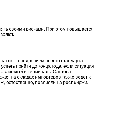
влять своими рисками. При этом повышается
 валют.
а также с внедрением нового стандарта
спеть прийти до конца года, если ситуация
оставляемый в терминалы Сантоса
ожая на складах импортеров также ведет к
, естественно, повлияли на рост биржи.