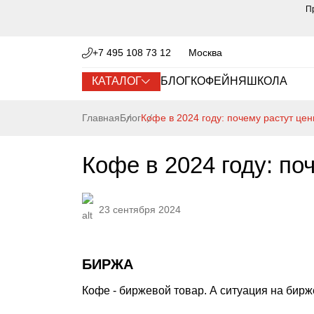
П
+7 495 108 73 12
Москва
КАТАЛОГ
БЛОГ
КОФЕЙНЯ
ШКОЛА
Главная
Блог
Кофе в 2024 году: почему растут це
Кофе в 2024 году: по
23 сентября 2024
БИРЖА
Кофе - биржевой товар. А ситуация на бирж