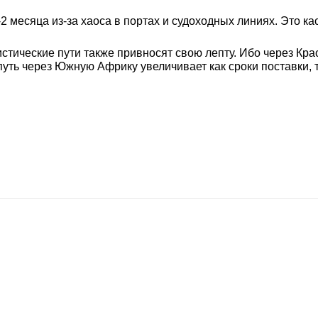
 месяца из-за хаоса в портах и судоходных линиях. Это кас
истические пути также привносят свою лепту. Ибо через Кр
путь через Южную Африку увеличивает как сроки поставки, т