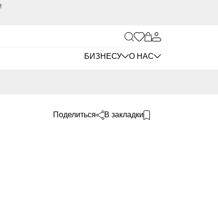
е!
БИЗНЕСУ
О НАС
Поделиться
В закладки