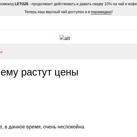
ромокод
LETO26
- продолжает действовать и давать скидку 10% на чай и коф
Теперь наш вкусный чай доступен и в
пирамидках
!
ны
чему растут цены
е, в данное время, очень неспокойна.