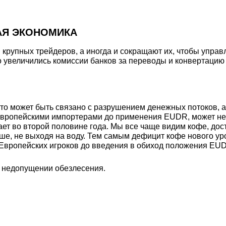
АЯ ЭКОНОМИКА
 крупных трейдеров, а иногда и сокращают их, чтобы упра
о увеличились комиссии банков за переводы и конвертацию
это может быть связано с разрушением денежных потоков, 
вропейскими импортерами до применения EUDR, может не у
ает во второй половине года. Мы все чаще видим кофе, д
ьше, не выходя на воду. Тем самым дефицит кофе нового ур
Европейских игроков до введения в обиход положения EUDR
 недопущении обезлесения.