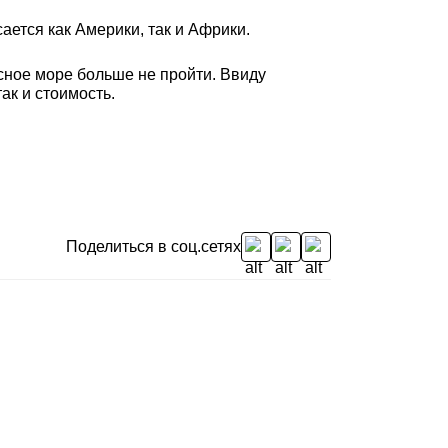
ается как Америки, так и Африки.
асное море больше не пройти. Ввиду
ак и стоимость.
Поделиться в соц.сетях