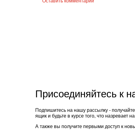
Оставить комментарий
Присоединяйтесь к 
Подпишитесь на нашу рассылку - получайте
ящик и будьте в курсе того, что назревает н
А также вы получите первыми доступ к новы