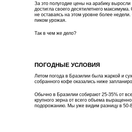
За это полугодие цены на арабику выросли с
достигла своего десятилетнего максимума. О
не оставаясь на этом уровне более недели.
пиком урожая.
Так в чем же дело?
ПОГОДНЫЕ УСЛОВИЯ
Летом погода в Бразилии была жаркой и су
собранного кофе оказались ниже запланир
Обычно в Бразилии собирают 25-35% от всег
крупного зерна от всего объема выращенног
подорожанию. Мы уже видим разницу в 50-