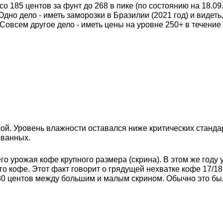
о 185 центов за фунт до 268 в пике (по состоянию на 18.09.
дно дело - иметь заморозки в Бразилии (2021 год) и видеть,
 Совсем другое дело - иметь цены на уровне 250+ в течени
хой. Уровень влажности оставался ниже критических станда
ованных.
о урожая кофе крупного размера (скрина). В этом же году
о кофе. Этот факт говорит о грядущей нехватке кофе 17/18 
80 центов между большим и малым скрином. Обычно это был