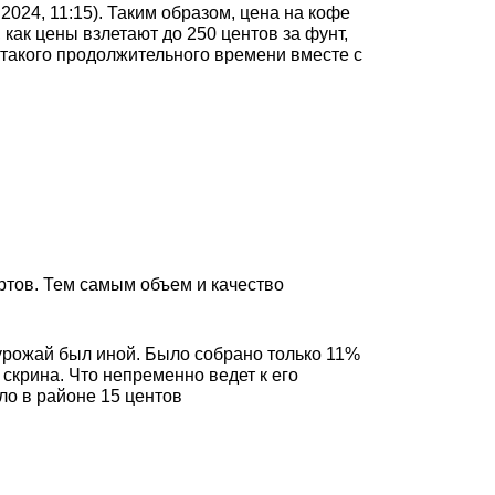
2024, 11:15). Таким образом, цена на кофе
 как цены взлетают до 250 центов за фунт,
е такого продолжительного времени вместе с
ртов. Тем самым объем и качество
 урожай был иной. Было собрано только 11%
скрина. Что непременно ведет к его
о в районе 15 центов