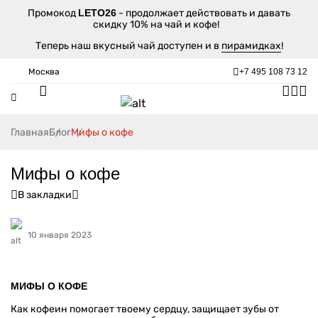
Промокод
LETO26
- продолжает действовать и давать
скидку 10% на чай и кофе!
Теперь наш вкусный чай доступен и в
пирамидках
!
Москва
+7 495 108 73 12
Главная
Блог
Мифы о кофе
Мифы о кофе
В закладки
10 января 2023
МИФЫ О КОФЕ
Как кофеин помогает твоему сердцу, защищает зубы от