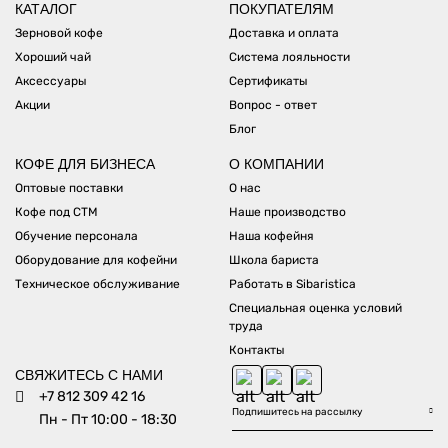
КАТАЛОГ
ПОКУПАТЕЛЯМ
Зерновой кофе
Доставка и оплата
Хороший чай
Система лояльности
Аксессуары
Сертификаты
Акции
Вопрос - ответ
Блог
КОФЕ ДЛЯ БИЗНЕСА
О КОМПАНИИ
Оптовые поставки
О нас
Кофе под СТМ
Наше производство
Обучение персонала
Наша кофейня
Оборудование для кофейни
Школа бариста
Техническое обслуживание
Работать в Sibaristica
Специальная оценка условий
труда
Контакты
СВЯЖИТЕСЬ С НАМИ
+7 812 309 42 16
Пн - Пт 10:00 - 18:30