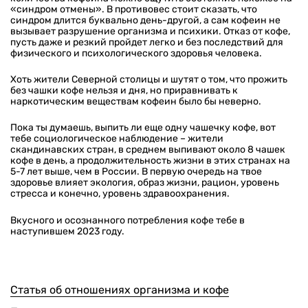
«синдром отмены». В противовес стоит сказать, что
синдром длится буквально день-другой, а сам кофеин не
вызывает разрушение организма и психики. Отказ от кофе,
пусть даже и резкий пройдет легко и без последствий для
физического и психологического здоровья человека.
Хоть жители Северной столицы и шутят о том, что прожить
без чашки кофе нельзя и дня, но приравнивать к
наркотическим веществам кофеин было бы неверно.
Пока ты думаешь, выпить ли еще одну чашечку кофе, вот
тебе социологическое наблюдение – жители
скандинавских стран, в среднем выпивают около 8 чашек
кофе в день, а продолжительность жизни в этих странах на
5-7 лет выше, чем в России. В первую очередь на твое
здоровье влияет экология, образ жизни, рацион, уровень
стресса и конечно, уровень здравоохранения.
Вкусного и осознанного потребления кофе тебе в
наступившем 2023 году.
Статья об отношениях организма и кофе