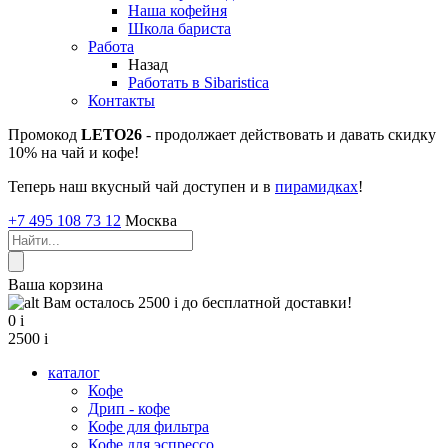
Наша кофейня
Школа бариста
Работа
Назад
Работать в Sibaristica
Контакты
Промокод
LETO26
- продолжает действовать и давать скидку
10% на чай и кофе!
Теперь наш вкусный чай доступен и в
пирамидках
!
+7 495 108 73 12
Москва
Ваша корзина
Вам осталось 2500
i
до бесплатной доставки!
0
i
2500
i
каталог
Кофе
Дрип - кофе
Кофе для фильтра
Кофе для эспрессо