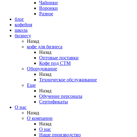
Чайники
Воронки
Разное
блог
кофейня
школа
бизнесу
Назад
кофе для бизнеса
Назад
Оптовые поставки
Кофе под СТМ
Оборудование
Назад
Техническое обслуживание
Еще
Назад
Обучение персонала
Сертификаты
О нас
Назад
O компании
Назад
О нас
Наше производство