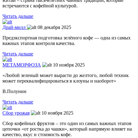
Китай – страна тысячелетних чайных традиций, которые
встречаются с кофейной культурой.
Читать дальше
Драй-милл
08 декабря 2025
Предэкспортная подготовка зелёного кофе — одна из самых
важных этапов контроля качества.
Читать дальше
МЕТАМОРФОЗА
10 ноября 2025
«Любой зеленый может вырасти до желтого, любой техник
может переквалифицироваться в клоуны и наоборот»
В.Полунин
Читать дальше
Сбор урожая
10 ноября 2025
Сбор кофейных фруктов – это один из самых важных этапов
цепочки «от ростка до чашки», который напрямую влияет на
качество, вкус и стоимость кофе.