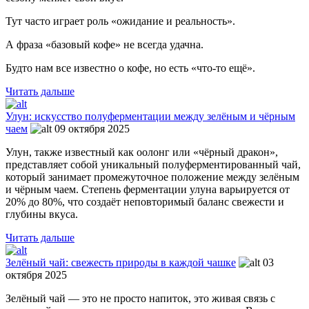
Тут часто играет роль «ожидание и реальность».
А фраза «базовый кофе» не всегда удачна.
Будто нам все известно о кофе, но есть «что-то ещё».
Читать дальше
Улун: искусство полуферментации между зелёным и чёрным
чаем
09 октября 2025
Улун, также известный как оолонг или «чёрный дракон»,
представляет собой уникальный полуферментированный чай,
который занимает промежуточное положение между зелёным
и чёрным чаем. Степень ферментации улуна варьируется от
20% до 80%, что создаёт неповторимый баланс свежести и
глубины вкуса.
Читать дальше
Зелёный чай: свежесть природы в каждой чашке
03
октября 2025
Зелёный чай — это не просто напиток, это живая связь с