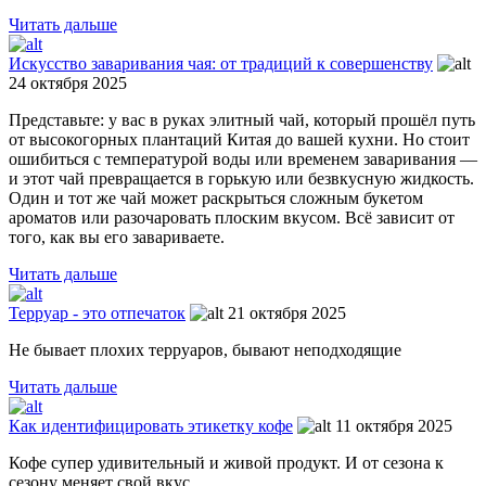
Читать дальше
Искусство заваривания чая: от традиций к совершенству
24 октября 2025
Представьте: у вас в руках элитный чай, который прошёл путь
от высокогорных плантаций Китая до вашей кухни. Но стоит
ошибиться с температурой воды или временем заваривания —
и этот чай превращается в горькую или безвкусную жидкость.
Один и тот же чай может раскрыться сложным букетом
ароматов или разочаровать плоским вкусом. Всё зависит от
того, как вы его завариваете.
Читать дальше
Терруар - это отпечаток
21 октября 2025
Не бывает плохих терруаров, бывают неподходящие
Читать дальше
Как идентифицировать этикетку кофе
11 октября 2025
Кофе супер удивительный и живой продукт. И от сезона к
сезону меняет свой вкус.