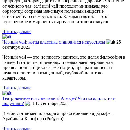
природой, которая дарит нам энергию и здоровье. В отличие
от чёрного чая, зелёный чай проходит минимальную
обработку, сохраняя максимум полезных веществ и
естественную свежесть листа. Каждый глоток — это
путешествие в мир чистых ароматов и тонких вкусов.
Читать дальше
Чёрный чай: когда классика становится искусством
25
сентября 2025
Чёрный чай — это не просто напиток, это целая философия в
чашке. В отличие от зелёных и белых чаёв, чёрный чай
прошёл полный цикл ферментации, превратившись из
нежного листа в насыщенный, глубокий напиток с
характером.
Читать дальше
Театр начинается с вешалки! А кофе? Что посадили, то и
получили?
17 сентября 2025
В этой статье мы поговорим про основные виды кофе -
Арабика и Канефора (Робуста).
Читать дальше