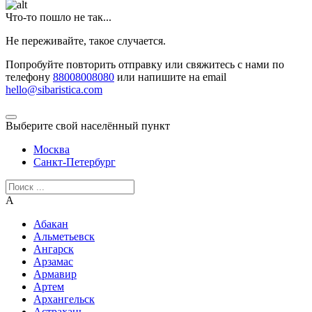
Что-то пошло не так...
Не переживайте, такое случается.
Попробуйте повторить отправку или свяжитесь с нами по
телефону
88008008080
или напишите на email
hello@sibaristica.com
Выберите свой населённый пункт
Москва
Санкт-Петербург
А
Абакан
Альметьевск
Ангарск
Арзамас
Армавир
Артем
Архангельск
Астрахань