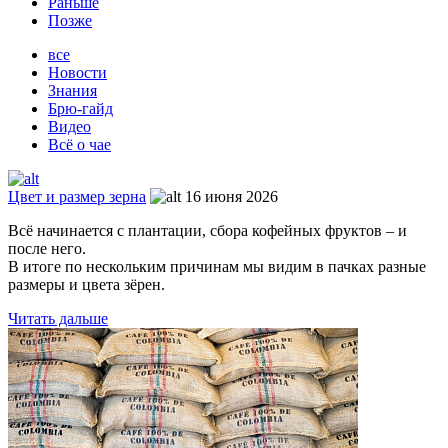
Раньше
Позже
все
Новости
Знания
Брю-гайд
Видео
Всё о чае
Цвет и размер зерна
16 июня 2026
Всё начинается с плантации, сбора кофейных фруктов – и
после него.
В итоге по нескольким причинам мы видим в пачках разные
размеры и цвета зёрен.
Читать дальше