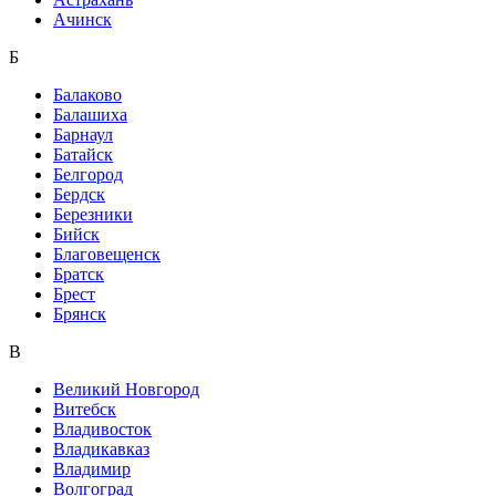
Ачинск
Б
Балаково
Балашиха
Барнаул
Батайск
Белгород
Бердск
Березники
Бийск
Благовещенск
Братск
Брест
Брянск
В
Великий Новгород
Витебск
Владивосток
Владикавказ
Владимир
Волгоград