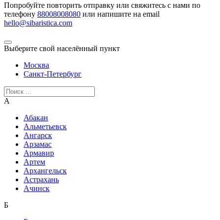
Попробуйте повторить отправку или свяжитесь с нами по
телефону
88008008080
или напишите на email
hello@sibaristica.com
Выберите свой населённый пункт
Москва
Санкт-Петербург
А
Абакан
Альметьевск
Ангарск
Арзамас
Армавир
Артем
Архангельск
Астрахань
Ачинск
Б