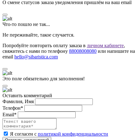
О смене статусов заказа уведомления пришлём на ваш email
Что-то пошло не так...
Не переживайте, такое случается.
Попробуйте повторить оплату заказа в
личном кабинете
,
свяжитесь с нами по телефону
88008008080
или напишите на
email
hello@sibaristica.com
Это поле обязательно для заполнения!
Оставить комментарий
Фамилия, Имя
Телефон*
Email*
Я согласен с
политикой конфиденциальности