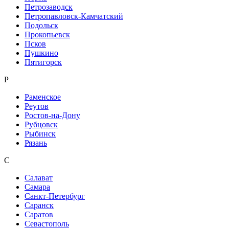
Петрозаводск
Петропавловск-Камчатский
Подольск
Прокопьевск
Псков
Пушкино
Пятигорск
Р
Раменское
Реутов
Ростов-на-Дону
Рубцовск
Рыбинск
Рязань
С
Салават
Самара
Санкт-Петербург
Саранск
Саратов
Севастополь