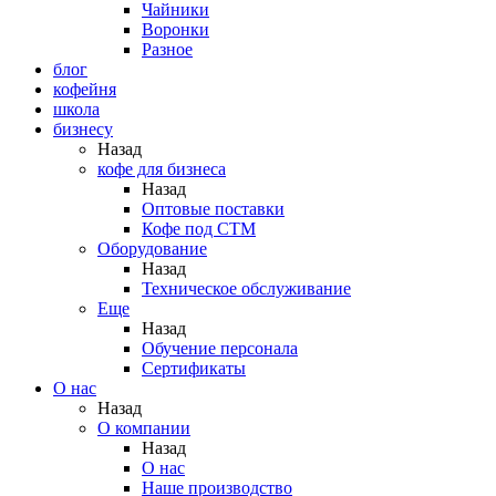
Чайники
Воронки
Разное
блог
кофейня
школа
бизнесу
Назад
кофе для бизнеса
Назад
Оптовые поставки
Кофе под СТМ
Оборудование
Назад
Техническое обслуживание
Еще
Назад
Обучение персонала
Сертификаты
О нас
Назад
O компании
Назад
О нас
Наше производство