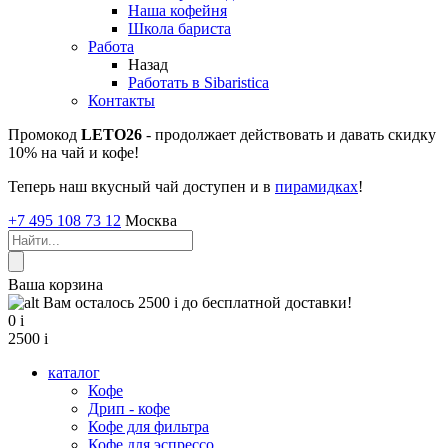
Наша кофейня
Школа бариста
Работа
Назад
Работать в Sibaristica
Контакты
Промокод
LETO26
- продолжает действовать и давать скидку
10% на чай и кофе!
Теперь наш вкусный чай доступен и в
пирамидках
!
+7 495 108 73 12
Москва
Ваша корзина
Вам осталось 2500
i
до бесплатной доставки!
0
i
2500
i
каталог
Кофе
Дрип - кофе
Кофе для фильтра
Кофе для эспрессо