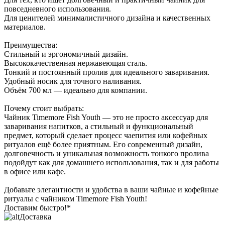
повседневного использования.
Для ценителей минималистичного дизайна и качественных
материалов.
Преимущества:
Стильный и эргономичный дизайн.
Высококачественная нержавеющая сталь.
Тонкий и постоянный пролив для идеального заваривания.
Удобный носик для точного наливания.
Объём 700 мл — идеально для компании.
Почему стоит выбрать:
Чайник Timemore Fish Youth — это не просто аксессуар для
заваривания напитков, а стильный и функциональный
предмет, который сделает процесс чаепития или кофейных
ритуалов ещё более приятным. Его современный дизайн,
долговечность и уникальная возможность тонкого пролива
подойдут как для домашнего использования, так и для работы
в офисе или кафе.
Добавьте элегантности и удобства в ваши чайные и кофейные
ритуалы с чайником Timemore Fish Youth!
Доставим быстро!*
Доставка