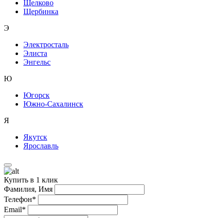
Щелково
Щербинка
Э
Электросталь
Элиста
Энгельс
Ю
Югорск
Южно-Сахалинск
Я
Якутск
Ярославль
Купить в 1 клик
Фамилия, Имя
Телефон*
Email*