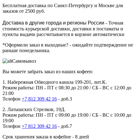
Бесплатная доставка
по Санкт-Петербургу и Москве для
заказов от 2500 руб.
Доставка в другие города и регионы России
- Точная
стоимость курьерской доставки, доставки в постаматы и
пункты выдачи рассчитывается в корзине автоматически
*Оформили заказ в выходные?
- ожидайте подтверждение не
раньше понедельника.
Самовывоз
Вы можете забрать заказ из наших кофеен:
1. Набережная Обводного канала 199-201, лит.К.
Режим работы: ПН - ПТ с 08:30 до 21:00 / СБ - ВС с 12:00 до
21:00
Телефон
+7 812 309 42 16
- доб.3
2. Латышских Стрелков, 19Д.
Режим работы: ПН - ПТ с 09:00 до 19:00 / СБ - ВС с 10:00 до
19:00
Телефон
+7 812 309 42 16
- доб.7
Срок хранения заказа в кофейне - 8 дней