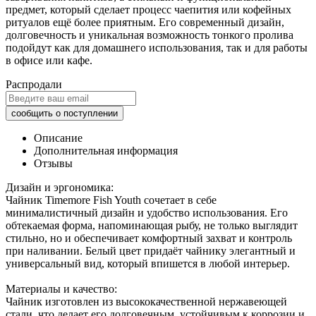
предмет, который сделает процесс чаепития или кофейных
ритуалов ещё более приятным. Его современный дизайн,
долговечность и уникальная возможность тонкого пролива
подойдут как для домашнего использования, так и для работы
в офисе или кафе.
Распродали
Описание
Дополнительная информация
Отзывы
Дизайн и эргономика:
Чайник Timemore Fish Youth сочетает в себе
минималистичный дизайн и удобство использования. Его
обтекаемая форма, напоминающая рыбу, не только выглядит
стильно, но и обеспечивает комфортный захват и контроль
при наливании. Белый цвет придаёт чайнику элегантный и
универсальный вид, который впишется в любой интерьер.
Материалы и качество:
Чайник изготовлен из высококачественной нержавеющей
стали, что делает его долговечным, устойчивым к коррозии и