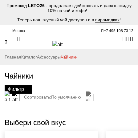
Промокод
LETO26
- продолжает действовать и давать скидку
10% на чай и кофе!
Теперь наш вкусный чай доступен и в
пирамидках
!
Москва
+7 495 108 73 12
Главная
Каталог
Аксессуары
Чайники
Чайники
Фильтр
Сортировать:
По умолчанию
Выбери свой вкус