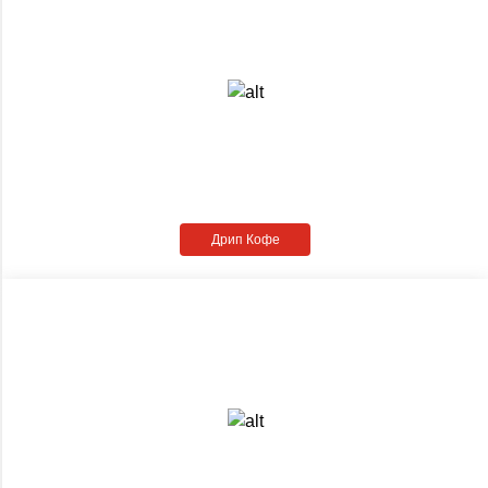
Дрип Кофе