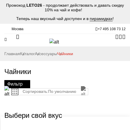
Промокод
LETO26
- продолжает действовать и давать скидку
10% на чай и кофе!
Теперь наш вкусный чай доступен и в
пирамидках
!
Москва
+7 495 108 73 12
Главная
Каталог
Аксессуары
Чайники
Чайники
Фильтр
Сортировать:
По умолчанию
Выбери свой вкус