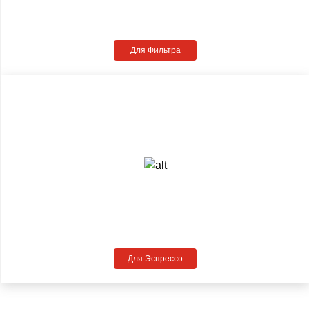
Для Фильтра
Для Эспрессо