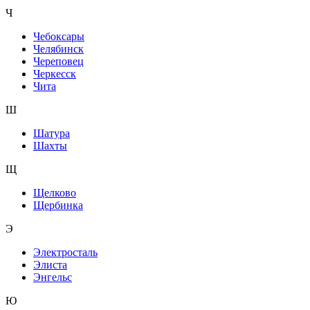
Ч
Чебоксары
Челябинск
Череповец
Черкесск
Чита
Ш
Шатура
Шахты
Щ
Щелково
Щербинка
Э
Электросталь
Элиста
Энгельс
Ю