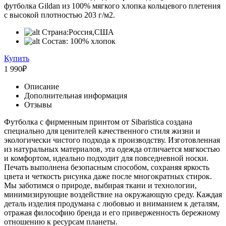
футболка Gildan из 100% мягкого хлопка кольцевого плетения
с высокой плотностью 203 г/м2.
Страна:
Россия,США
Состав:
100% хлопок
Купить
1 990
₽
Описание
Дополнительная информация
Отзывы
Футболка с фирменным принтом от Sibaristica создана
специально для ценителей качественного стиля жизни и
экологически чистого подхода к производству. Изготовленная
из натуральных материалов, эта одежда отличается мягкостью
и комфортом, идеально подходит для повседневной носки.
Печать выполнена безопасным способом, сохраняя яркость
цвета и четкость рисунка даже после многократных стирок.
Мы заботимся о природе, выбирая ткани и технологии,
минимизирующие воздействие на окружающую среду. Каждая
деталь изделия продумана с любовью и вниманием к деталям,
отражая философию бренда и его приверженность бережному
отношению к ресурсам планеты.