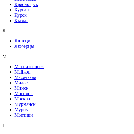
Красноярск
Курган
Курск
Кызыл
Л
Липецк
Люберцы
М
Магнитогорск
Майкоп
Махачкала
Миасс
Минск
Могилев
Москва
Мурманск
Муром
Мытищи
Н