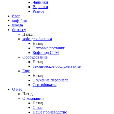
Чайники
Воронки
Разное
блог
кофейня
школа
бизнесу
Назад
кофе для бизнеса
Назад
Оптовые поставки
Кофе под СТМ
Оборудование
Назад
Техническое обслуживание
Еще
Назад
Обучение персонала
Сертификаты
О нас
Назад
O компании
Назад
О нас
Наше производство