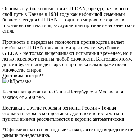
Основа - футболки компании GILDAN, бренда, начавшего
свой путь в Канаде в 1984 году как небольшой семейный
бизнес. Сегодня GILDAN — один из мировых лидеров в
производстве текстиля, заслуживший признание за качество и
стиль.
Прочность и передовые технологии производства делает
футболки GILDAN идеальными для печати. Футболки
GILDAN не только выдерживают испытания временем, но и
легко переносят принты любой сложности. Благодаря этому,
дизайн будет выглядеть ярко и привлекательно даже после
множества стирок.
Доставим быстро!*
Доставка
Бесплатная доставка
по Санкт-Петербургу и Москве для
заказов от 2500 руб.
Доставка в другие города и регионы России
- Точная
стоимость курьерской доставки, доставки в постаматы и
пункты выдачи рассчитывается в корзине автоматически
*Оформили заказ в выходные?
- ожидайте подтверждение не
раньше понедельника.