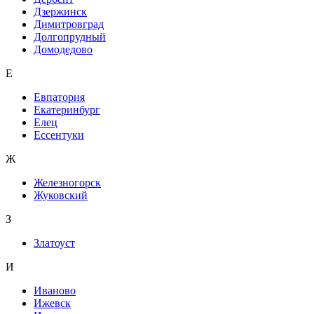
Дзержинск
Димитровград
Долгопрудный
Домодедово
Е
Евпатория
Екатеринбург
Елец
Ессентуки
Ж
Железногорск
Жуковский
З
Златоуст
И
Иваново
Ижевск