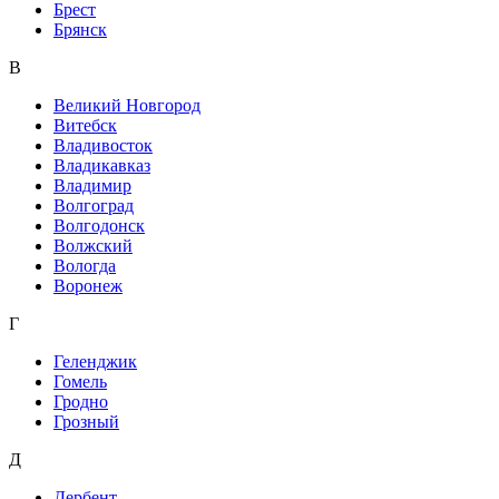
Брест
Брянск
В
Великий Новгород
Витебск
Владивосток
Владикавказ
Владимир
Волгоград
Волгодонск
Волжский
Вологда
Воронеж
Г
Геленджик
Гомель
Гродно
Грозный
Д
Дербент