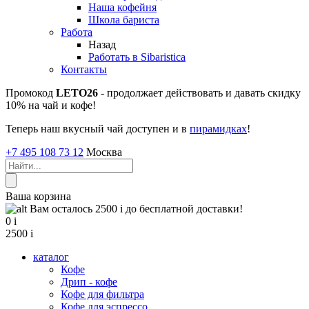
Наша кофейня
Школа бариста
Работа
Назад
Работать в Sibaristica
Контакты
Промокод
LETO26
- продолжает действовать и давать скидку
10% на чай и кофе!
Теперь наш вкусный чай доступен и в
пирамидках
!
+7 495 108 73 12
Москва
Ваша корзина
Вам осталось 2500
i
до бесплатной доставки!
0
i
2500
i
каталог
Кофе
Дрип - кофе
Кофе для фильтра
Кофе для эспрессо