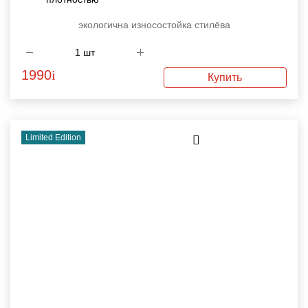
экологична
износостойка
стилёва
1990
i
Купить
Limited Edition