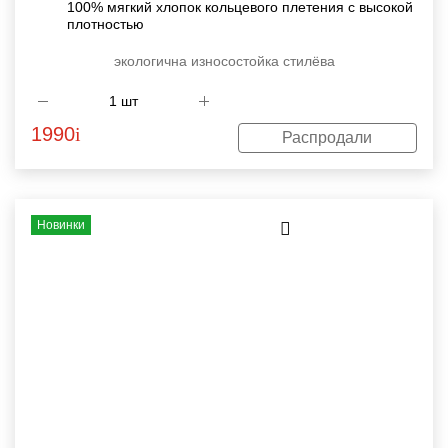
100% мягкий хлопок кольцевого плетения с высокой
плотностью
экологична
износостойка
стилёва
1990
i
Распродали
Новинки