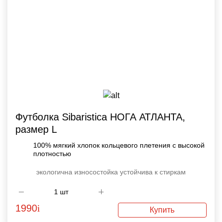
Футболка Sibaristica НОГА АТЛАНТА,
размер L
100% мягкий хлопок кольцевого плетения с высокой
плотностью
экологична
износостойка
устойчива к стиркам
1990
i
Купить