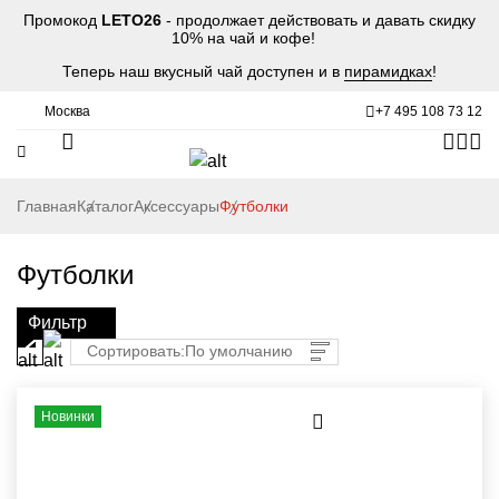
Промокод
LETO26
- продолжает действовать и давать скидку
10% на чай и кофе!
Теперь наш вкусный чай доступен и в
пирамидках
!
Москва
+7 495 108 73 12
Главная
Каталог
Аксессуары
Футболки
Футболки
Фильтр
Сортировать:
По умолчанию
Новинки