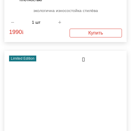
экологична
износостойка
стилёва
1990
i
Купить
Limited Edition