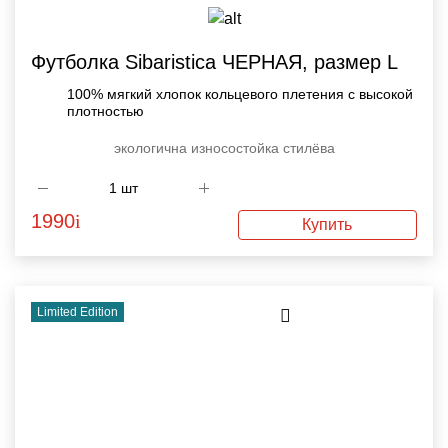
Футболка Sibaristica ЧЕРНАЯ, размер L
100% мягкий хлопок кольцевого плетения с высокой
плотностью
экологична
износостойка
стилёва
1990
i
Купить
Limited Edition