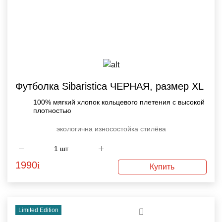
Футболка Sibaristica ЧЕРНАЯ, размер XL
100% мягкий хлопок кольцевого плетения с высокой
плотностью
экологична
износостойка
стилёва
1990
i
Купить
Limited Edition