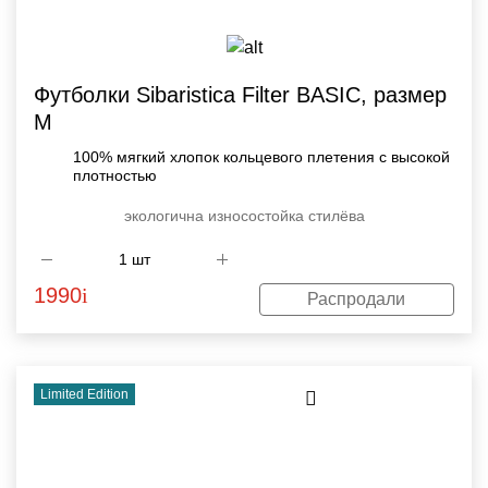
Футболки Sibaristica Filter BASIC, размер
М
100% мягкий хлопок кольцевого плетения с высокой
плотностью
экологична
износостойка
стилёва
1990
i
Распродали
Limited Edition