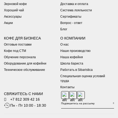
Зерновой кофе
Доставка и оплата
Хороший чай
Система лояльности
Аксессуары
Сертификаты
Акции
Вопрос - ответ
Блог
КОФЕ ДЛЯ БИЗНЕСА
О КОМПАНИИ
Оптовые поставки
О нас
Кофе под СТМ
Наше производство
Обучение персонала
Наша кофейня
Оборудование для кофейни
Школа бариста
Техническое обслуживание
Работать в Sibaristica
Специальная оценка условий
труда
Контакты
СВЯЖИТЕСЬ С НАМИ
+7 812 309 42 16
Пн - Пт 10:00 - 18:30