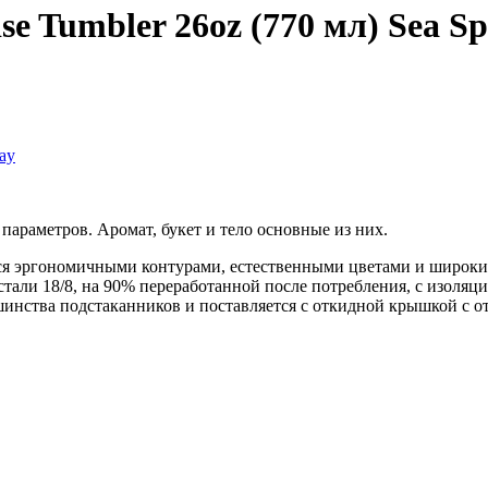
e Tumbler 26oz (770 мл) Sea S
араметров. Аромат, букет и тело основные из них.
ется эргономичными контурами, естественными цветами и широки
ли 18/8, на 90% переработанной после потребления, с изоляцие
шинства подстаканников и поставляется с откидной крышкой с от