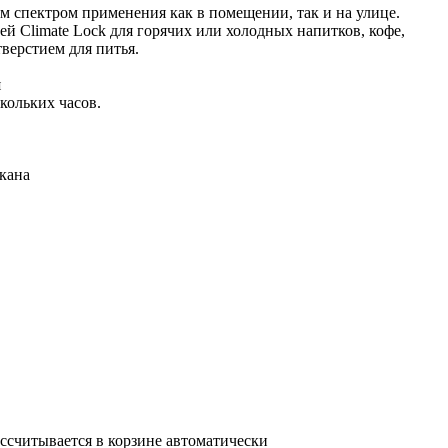
м спектром применения как в помещении, так и на улице.
й Climate Lock для горячих или холодных напитков, кофе,
верстием для питья.
я
кольких часов.
акана
ассчитывается в корзине автоматически