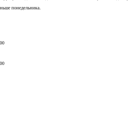
аньше понедельника.
:00
:00