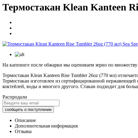
Термостакан Klean Kanteen Ris
На каппинге после обжарки мы оцениваем зерно по множеству п
Термостакан Klean Kanteen Rise Tumbler 26oz (770 мл) отлича
Термостакан изготовлен из сертифицированной нержавеющей ста
коктейлей, воды и многого другого. Стакан подходит для боль
Распродали
Описание
Дополнительная информация
Отзывы