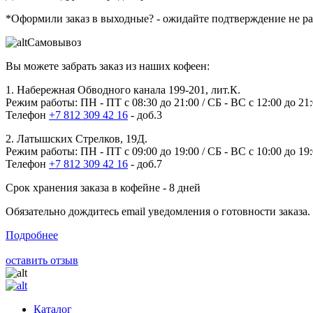
*Оформили заказ в выходные?
- ожидайте подтверждение не р
Самовывоз
Вы можете забрать заказ из наших кофеен:
1. Набережная Обводного канала 199-201, лит.К.
Режим работы: ПН - ПТ с 08:30 до 21:00 / СБ - ВС с 12:00 до 21
Телефон
+7 812 309 42 16
- доб.3
2. Латышских Стрелков, 19Д.
Режим работы: ПН - ПТ с 09:00 до 19:00 / СБ - ВС с 10:00 до 19
Телефон
+7 812 309 42 16
- доб.7
Срок хранения заказа в кофейне - 8 дней
Обязательно дождитесь email уведомления о готовности заказа.
Подробнее
оставить отзыв
Каталог