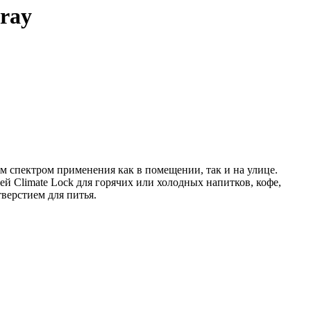
pray
м спектром применения как в помещении, так и на улице.
й Climate Lock для горячих или холодных напитков, кофе,
верстием для питья.