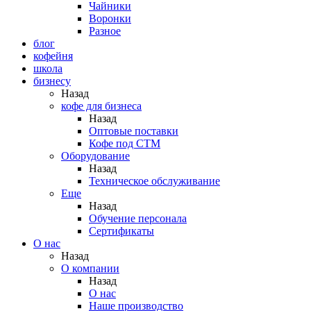
Чайники
Воронки
Разное
блог
кофейня
школа
бизнесу
Назад
кофе для бизнеса
Назад
Оптовые поставки
Кофе под СТМ
Оборудование
Назад
Техническое обслуживание
Еще
Назад
Обучение персонала
Сертификаты
О нас
Назад
O компании
Назад
О нас
Наше производство