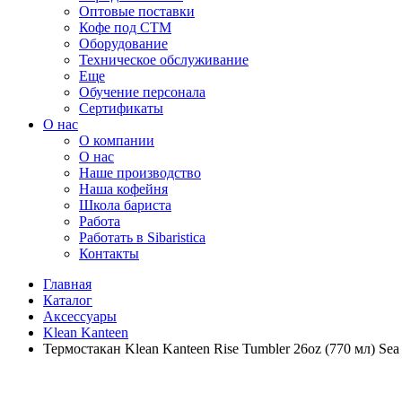
Оптовые поставки
Кофе под СТМ
Оборудование
Техническое обслуживание
Еще
Обучение персонала
Сертификаты
О нас
O компании
О нас
Наше производство
Наша кофейня
Школа бариста
Работа
Работать в Sibaristica
Контакты
Главная
Каталог
Аксессуары
Klean Kanteen
Термостакан Klean Kanteen Rise Tumbler 26oz (770 мл) Sea