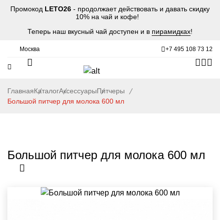
Промокод
LETO26
- продолжает действовать и давать скидку
10% на чай и кофе!
Теперь наш вкусный чай доступен и в
пирамидках
!
Москва
+7 495 108 73 12
Главная
Каталог
Аксессуары
Питчеры
Большой питчер для молока 600 мл
Большой питчер для молока 600 мл