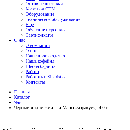
Оптовые поставки
Кофе под СТМ
Оборудование
Техническое обслуживание
Еще
Обучение персонала
Сертификаты
О нас
O компании
О нас
Наше производство
Наша кофейня
Школа бариста
Работа
Работать в Sibaristica
Контакты
Главная
Каталог
Чай
Чёрный индийский чай Манго-маракуйя, 500 г