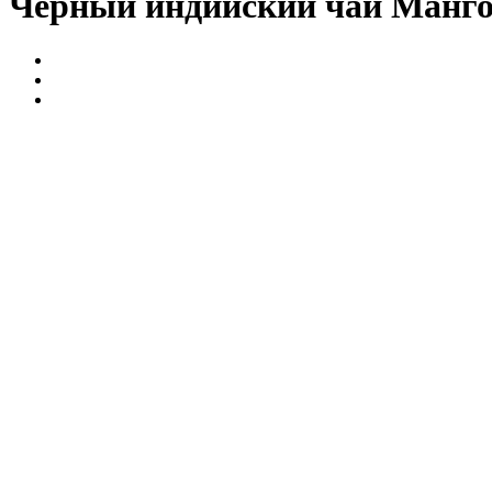
Чёрный индийский чай Манго-