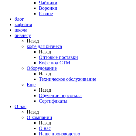
Чайники
Воронки
Разное
блог
кофейня
школа
бизнесу
Назад
кофе для бизнеса
Назад
Оптовые поставки
Кофе под СТМ
Оборудование
Назад
Техническое обслуживание
Еще
Назад
Обучение персонала
Сертификаты
О нас
Назад
O компании
Назад
О нас
Наше производство