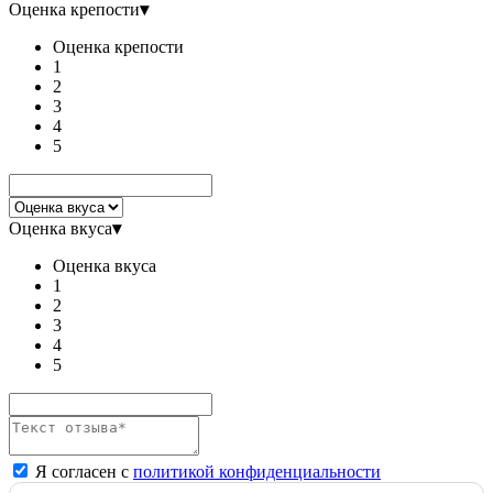
Оценка крепости
▾
Оценка крепости
1
2
3
4
5
Оценка вкуса
▾
Оценка вкуса
1
2
3
4
5
Я согласен с
политикой конфиденциальности