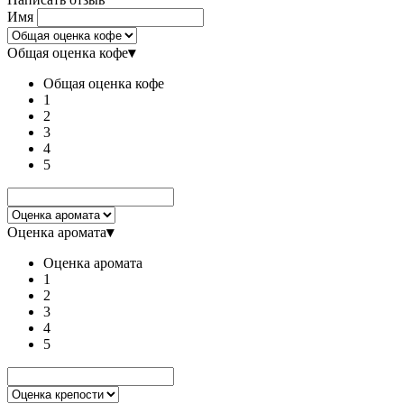
Имя
Общая оценка кофе
▾
Общая оценка кофе
1
2
3
4
5
Оценка аромата
▾
Оценка аромата
1
2
3
4
5