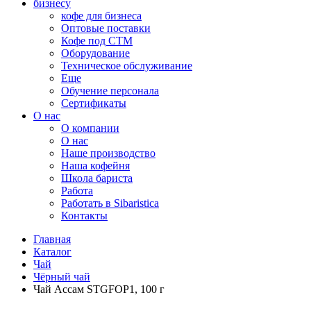
бизнесу
кофе для бизнеса
Оптовые поставки
Кофе под СТМ
Оборудование
Техническое обслуживание
Еще
Обучение персонала
Сертификаты
О нас
O компании
О нас
Наше производство
Наша кофейня
Школа бариста
Работа
Работать в Sibaristica
Контакты
Главная
Каталог
Чай
Чёрный чай
Чай Ассам STGFOP1, 100 г