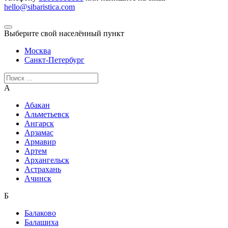
hello@sibaristica.com
Выберите свой населённый пункт
Москва
Санкт-Петербург
А
Абакан
Альметьевск
Ангарск
Арзамас
Армавир
Артем
Архангельск
Астрахань
Ачинск
Б
Балаково
Балашиха