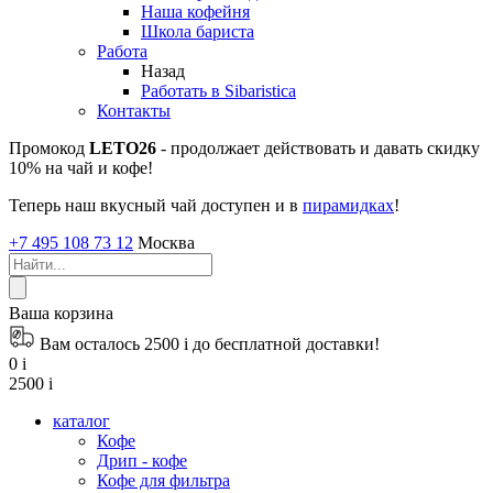
Наша кофейня
Школа бариста
Работа
Назад
Работать в Sibaristica
Контакты
Промокод
LETO26
- продолжает действовать и давать скидку
10% на чай и кофе!
Теперь наш вкусный чай доступен и в
пирамидках
!
+7 495 108 73 12
Москва
Ваша корзина
Вам осталось 2500
i
до бесплатной доставки!
0
i
2500
i
каталог
Кофе
Дрип - кофе
Кофе для фильтра