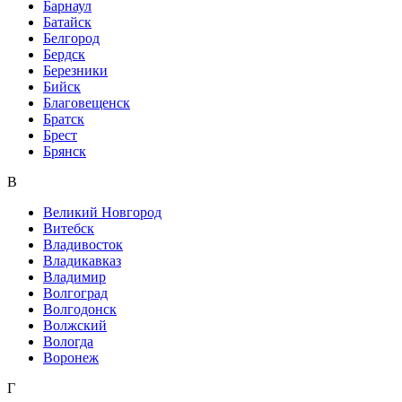
Барнаул
Батайск
Белгород
Бердск
Березники
Бийск
Благовещенск
Братск
Брест
Брянск
В
Великий Новгород
Витебск
Владивосток
Владикавказ
Владимир
Волгоград
Волгодонск
Волжский
Вологда
Воронеж
Г