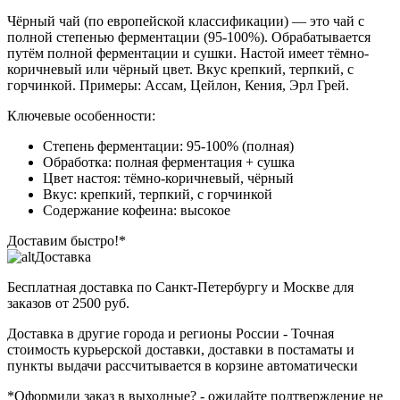
Чёрный чай (по европейской классификации) — это чай с
полной степенью ферментации (95-100%). Обрабатывается
путём полной ферментации и сушки. Настой имеет тёмно-
коричневый или чёрный цвет. Вкус крепкий, терпкий, с
горчинкой. Примеры: Ассам, Цейлон, Кения, Эрл Грей.
Ключевые особенности:
Степень ферментации: 95-100% (полная)
Обработка: полная ферментация + сушка
Цвет настоя: тёмно-коричневый, чёрный
Вкус: крепкий, терпкий, с горчинкой
Содержание кофеина: высокое
Доставим быстро!*
Доставка
Бесплатная доставка
по Санкт-Петербургу и Москве для
заказов от 2500 руб.
Доставка в другие города и регионы России
- Точная
стоимость курьерской доставки, доставки в постаматы и
пункты выдачи рассчитывается в корзине автоматически
*Оформили заказ в выходные?
- ожидайте подтверждение не