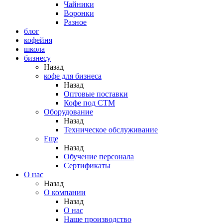
Чайники
Воронки
Разное
блог
кофейня
школа
бизнесу
Назад
кофе для бизнеса
Назад
Оптовые поставки
Кофе под СТМ
Оборудование
Назад
Техническое обслуживание
Еще
Назад
Обучение персонала
Сертификаты
О нас
Назад
O компании
Назад
О нас
Наше производство