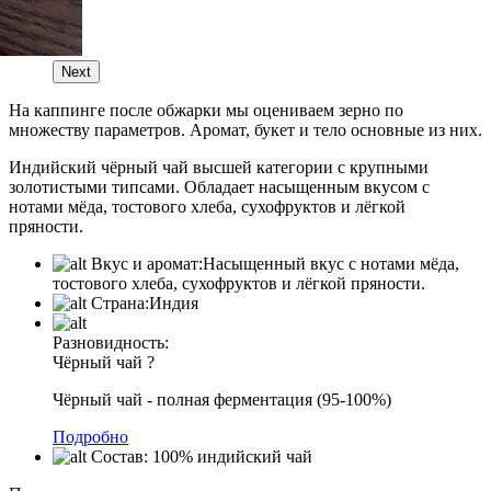
Next
На каппинге после обжарки мы оцениваем зерно по
множеству параметров. Аромат, букет и тело основные из них.
Индийский чёрный чай высшей категории с крупными
золотистыми типсами. Обладает насыщенным вкусом с
нотами мёда, тостового хлеба, сухофруктов и лёгкой
пряности.
Вкус и аромат:
Насыщенный вкус с нотами мёда,
тостового хлеба, сухофруктов и лёгкой пряности.
Страна:
Индия
Разновидность:
Чёрный чай
?
Чёрный чай - полная ферментация (95-100%)
Подробно
Состав:
100% индийский чай