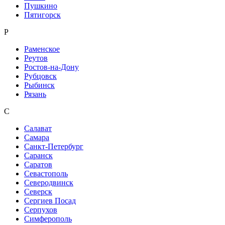
Пушкино
Пятигорск
Р
Раменское
Реутов
Ростов-на-Дону
Рубцовск
Рыбинск
Рязань
С
Салават
Самара
Санкт-Петербург
Саранск
Саратов
Севастополь
Северодвинск
Северск
Сергиев Посад
Серпухов
Симферополь