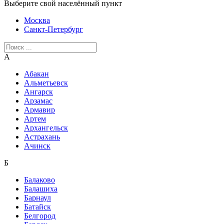
Выберите свой населённый пункт
Москва
Санкт-Петербург
А
Абакан
Альметьевск
Ангарск
Арзамас
Армавир
Артем
Архангельск
Астрахань
Ачинск
Б
Балаково
Балашиха
Барнаул
Батайск
Белгород