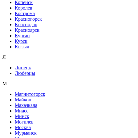
Копейск
Королев
Кострома
Красногорск
Краснодар
Красноярск
Курган
Курск
Кызыл
Л
Липецк
Люберцы
М
Магнитогорск
Майкоп
Махачкала
Миасс
Минск
Могилев
Москва
Мурманск