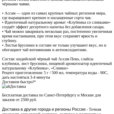
чёрными чаями.
• Ассам — один из самых крупных чайных регионов мира,
где выращивают крепкие и насыщенные сорта чая.
• Идентичный натуральному аромат «Клубника со сливками»
создаёт эффект десертного напитка без добавления сахара.
• Чай можно заваривать несколько раз, постепенно увеличивая
время настаивания, при этом вкус сохраняет яркость и
глубину.
• Листья брусники в составе не только улучшают вкус, но и
обогащают чай витаминами и антиоксидантами.
Состав: индийский чёрный чай Ассам Пеко, слайсы
клубники, лист брусники, пищевой ароматизатор идентичный
натуральному «Клубника», «Сливки»
Рецепт приготовления: 5 г / 500 мл, температура воды - 90С,
дать настояться 3-4 минуты
Доставим быстро!*
Доставка
Бесплатная доставка
по Санкт-Петербургу и Москве для
заказов от 2500 руб.
Доставка в другие города и регионы России
- Точная