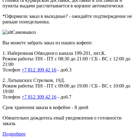
стоимость курьерской доставки, доставки в постаматы и
пункты выдачи рассчитывается в корзине автоматически
*Оформили заказ в выходные?
- ожидайте подтверждение не
раньше понедельника.
Самовывоз
Вы можете забрать заказ из наших кофеен:
1. Набережная Обводного канала 199-201, лит.К.
Режим работы: ПН - ПТ с 08:30 до 21:00 / СБ - ВС с 12:00 до
21:00
Телефон
+7 812 309 42 16
- доб.3
2. Латышских Стрелков, 19Д.
Режим работы: ПН - ПТ с 09:00 до 19:00 / СБ - ВС с 10:00 до
19:00
Телефон
+7 812 309 42 16
- доб.7
Срок хранения заказа в кофейне - 8 дней
Обязательно дождитесь email уведомления о готовности
заказа.
Подробнее