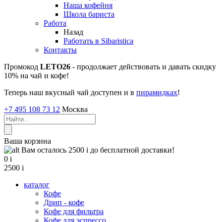
Наша кофейня
Школа бариста
Работа
Назад
Работать в Sibaristica
Контакты
Промокод
LETO26
- продолжает действовать и давать скидку
10% на чай и кофе!
Теперь наш вкусный чай доступен и в
пирамидках
!
+7 495 108 73 12
Москва
Ваша корзина
Вам осталось 2500
i
до бесплатной доставки!
0
i
2500
i
каталог
Кофе
Дрип - кофе
Кофе для фильтра
Кофе для эспрессо