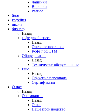
Чайники
Воронки
Разное
блог
кофейня
школа
бизнесу
Назад
кофе для бизнеса
Назад
Оптовые поставки
Кофе под СТМ
Оборудование
Назад
Техническое обслуживание
Еще
Назад
Обучение персонала
Сертификаты
О нас
Назад
O компании
Назад
О нас
Наше производство