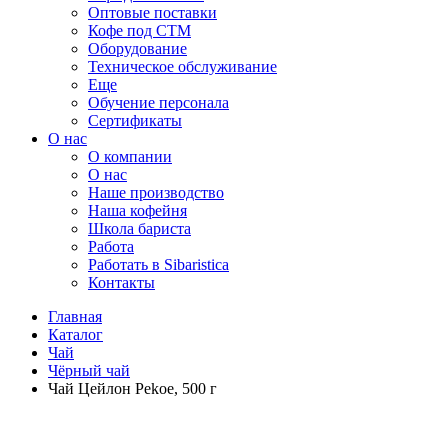
Оптовые поставки
Кофе под СТМ
Оборудование
Техническое обслуживание
Еще
Обучение персонала
Сертификаты
О нас
O компании
О нас
Наше производство
Наша кофейня
Школа бариста
Работа
Работать в Sibaristica
Контакты
Главная
Каталог
Чай
Чёрный чай
Чай Цейлон Pekoe, 500 г