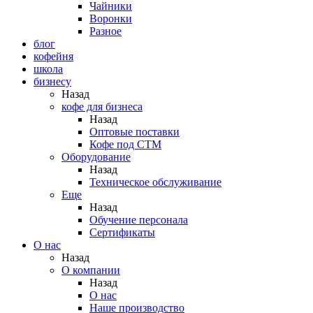
Чайники
Воронки
Разное
блог
кофейня
школа
бизнесу
Назад
кофе для бизнеса
Назад
Оптовые поставки
Кофе под СТМ
Оборудование
Назад
Техническое обслуживание
Еще
Назад
Обучение персонала
Сертификаты
О нас
Назад
O компании
Назад
О нас
Наше производство