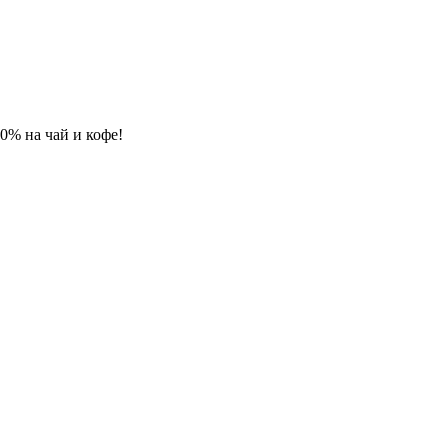
 10% на чай и кофе!