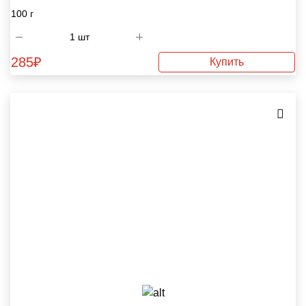
100 г
285
₽
Купить