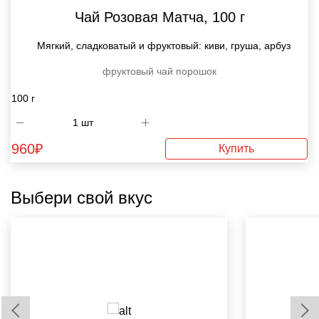
Чай Розовая Матча, 100 г
Мягкий, сладковатый и фруктовый: киви, груша, арбуз
фруктовый чай
порошок
100 г
960
₽
Купить
Выбери свой вкус