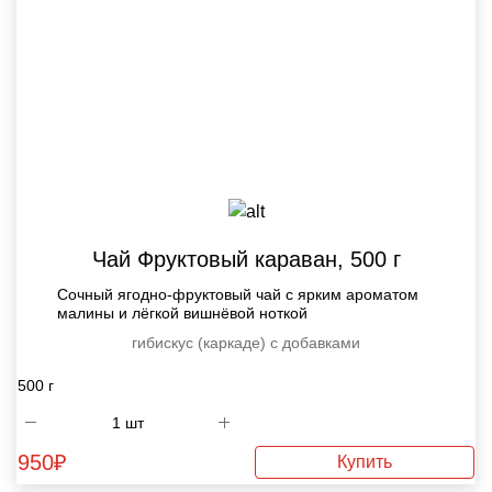
Чай Фруктовый караван, 500 г
Сочный ягодно-фруктовый чай с ярким ароматом
малины и лёгкой вишнёвой ноткой
гибискус (каркаде) с добавками
500 г
950
₽
Купить