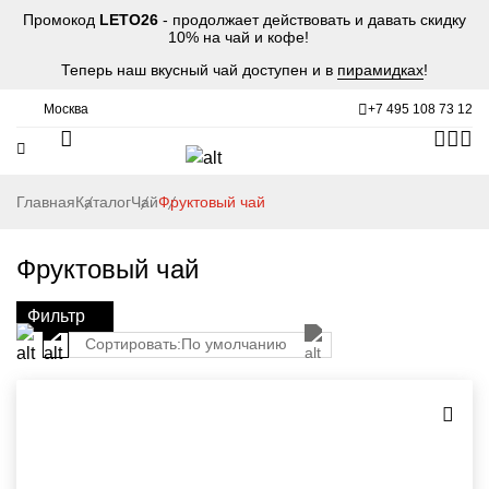
Промокод
LETO26
- продолжает действовать и давать скидку
10% на чай и кофе!
Теперь наш вкусный чай доступен и в
пирамидках
!
Москва
+7 495 108 73 12
Главная
Каталог
Чай
Фруктовый чай
Фруктовый чай
Фильтр
Сортировать:
По умолчанию