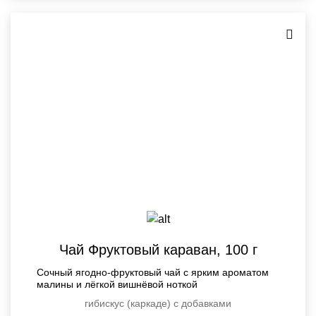
Чай Фруктовый караван, 100 г
Сочный ягодно-фруктовый чай с ярким ароматом
малины и лёгкой вишнёвой ноткой
гибискус (каркаде) с добавками