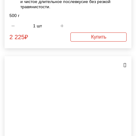
и чистое длительное послевкусие без резкой
травянистости.
500 г
2 225
₽
Купить