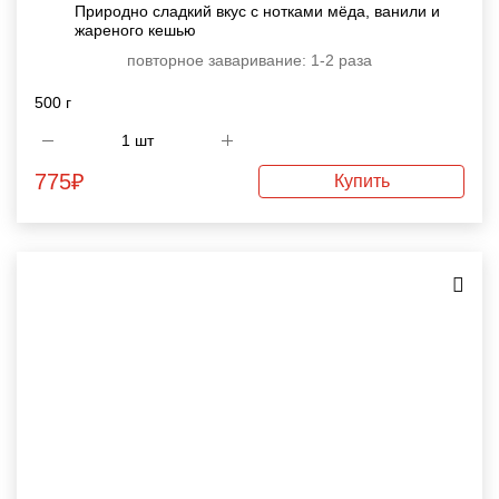
Природно сладкий вкус с нотками мёда, ванили и
жареного кешью
повторное заваривание: 1-2 раза
500 г
775
₽
Купить