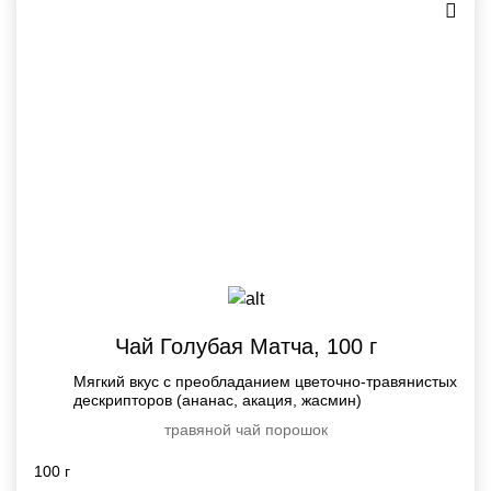
Чай Голубая Матча, 100 г
Мягкий вкус с преобладанием цветочно-травянистых
дескрипторов (ананас, акация, жасмин)
травяной чай
порошок
100 г