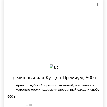
Гречишный чай Ку Цяо Премиум, 500 г
Аромат глубокий, орехово-злаковый, напоминает
жареные орехи, карамелизированный сахар и сдобу
500 г