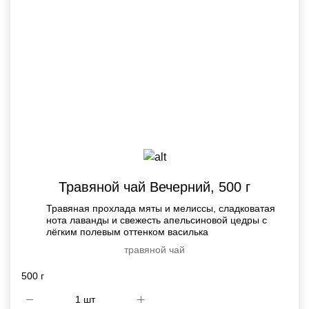
Травяной чай Вечерний, 500 г
Травяная прохлада мяты и мелиссы, сладковатая
нота лаванды и свежесть апельсиновой цедры с
лёгким полевым оттенком василька
травяной чай
500 г