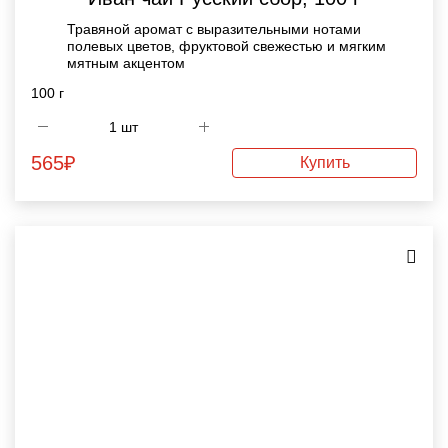
Травяной аромат с выразительными нотами
полевых цветов, фруктовой свежестью и мягким
мятным акцентом
100 г
565
₽
Купить