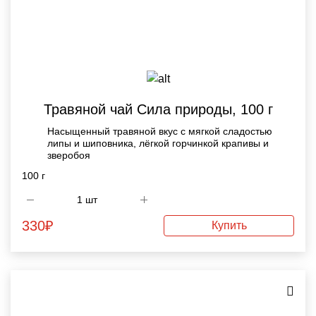
Травяной чай Сила природы, 100 г
Насыщенный травяной вкус с мягкой сладостью
липы и шиповника, лёгкой горчинкой крапивы и
зверобоя
100 г
330
₽
Купить