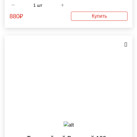
880
₽
Купить