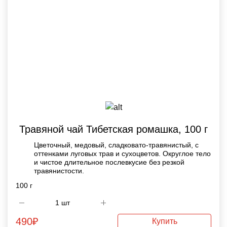
Травяной чай Тибетская ромашка, 100 г
Цветочный, медовый, сладковато-травянистый, с
оттенками луговых трав и сухоцветов. Округлое тело
и чистое длительное послевкусие без резкой
травянистости.
100 г
490
₽
Купить