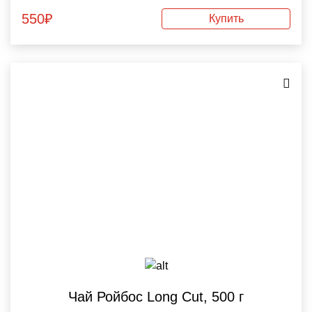
550
₽
Купить
Чай Ройбос Long Cut, 500 г