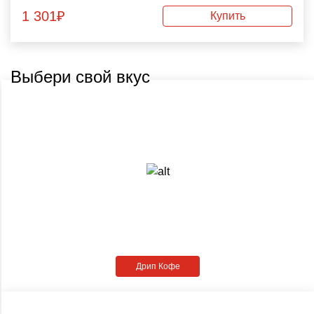
1 301
₽
Купить
Выбери свой вкус
Дрип Кофе