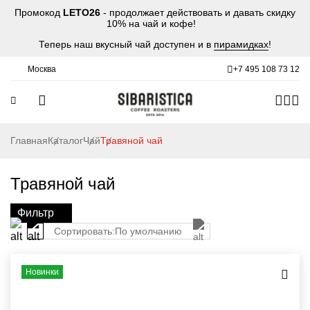
Промокод
LETO26
- продолжает действовать и давать скидку
10% на чай и кофе!
Теперь наш вкусный чай доступен и в
пирамидках
!
Москва
+7 495 108 73 12
Главная
Каталог
Чай
Травяной чай
Травяной чай
Фильтр
Сортировать:
По умолчанию
Новинки