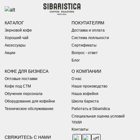
КАТАЛОГ
ПОКУПАТЕЛЯМ
Зерновой кофе
Доставка и оплата
Хороший чай
Система лояльности
Аксессуары
Сертификаты
Акции
Вопрос - ответ
Блог
КОФЕ ДЛЯ БИЗНЕСА
О КОМПАНИИ
Оптовые поставки
О нас
Кофе под СТМ
Наше производство
Обучение персонала
Наша кофейня
Оборудование для кофейни
Школа бариста
Техническое обслуживание
Работать в Sibaristica
Специальная оценка условий
труда
Контакты
СВЯЖИТЕСЬ С НАМИ