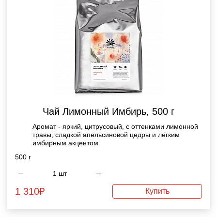
Чай Лимонный Имбирь, 500 г
Аромат - яркий, цитрусовый, с оттенками лимонной
травы, сладкой апельсиновой цедры и лёгким
имбирным акцентом
500 г
1 310
₽
Купить