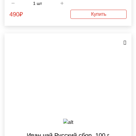
490
₽
Купить
Иван чай Русский сбор, 100 г