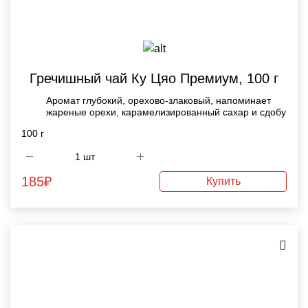
Гречишный чай Ку Цяо Премиум, 100 г
Аромат глубокий, орехово-злаковый, напоминает
жареные орехи, карамелизированный сахар и сдобу
100 г
185
₽
Купить