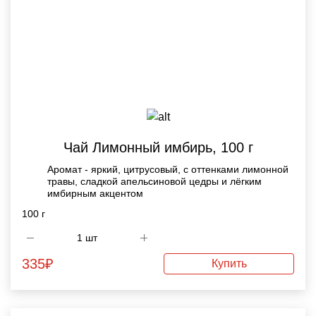
Чай Лимонный имбирь, 100 г
Аромат - яркий, цитрусовый, с оттенками лимонной
травы, сладкой апельсиновой цедры и лёгким
имбирным акцентом
100 г
335
₽
Купить