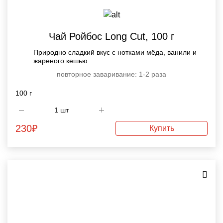
Чай Ройбос Long Cut, 100 г
Природно сладкий вкус с нотками мёда, ванили и
жареного кешью
повторное заваривание: 1-2 раза
100 г
230
₽
Купить