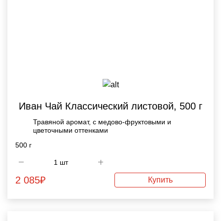
Иван Чай Классический листовой, 500 г
Травяной аромат, с медово-фруктовыми и
цветочными оттенками
500 г
2 085
₽
Купить