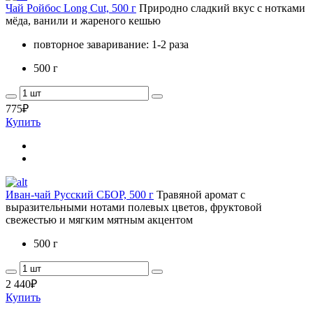
Чай Ройбос Long Cut, 500 г
Природно сладкий вкус с нотками
мёда, ванили и жареного кешью
повторное заваривание: 1-2 раза
500 г
775
₽
Купить
Иван-чай Русский СБОР, 500 г
Травяной аромат с
выразительными нотами полевых цветов, фруктовой
свежестью и мягким мятным акцентом
500 г
2 440
₽
Купить