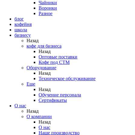
Чайники
Воронки
Разное
блог
кофейня
школа
бизнесу
Назад
кофе для бизнеса
Назад
Оптовые поставки
Кофе под СТМ
Оборудование
Назад
Техническое обслуживание
Еще
Назад
Обучение персонала
Сертификаты
О нас
Назад
O компании
Назад
О нас
Наше производство