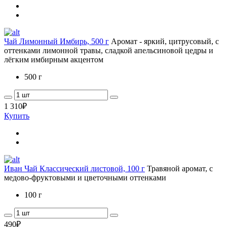
Чай Лимонный Имбирь, 500 г
Аромат - яркий, цитрусовый, с
оттенками лимонной травы, сладкой апельсиновой цедры и
лёгким имбирным акцентом
500 г
1 310
₽
Купить
Иван Чай Классический листовой, 100 г
Травяной аромат, с
медово-фруктовыми и цветочными оттенками
100 г
490
₽