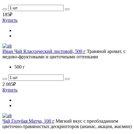
185
₽
Купить
Иван Чай Классический листовой, 500 г
Травяной аромат, с
медово-фруктовыми и цветочными оттенками
500 г
2 085
₽
Купить
Чай Голубая Матча, 100 г
Мягкий вкус с преобладанием
цветочно-травянистых дескрипторов (ананас, акация, жасмин)