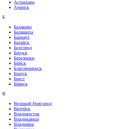
Астрахань
Ачинск
Б
Балаково
Балашиха
Барнаул
Батайск
Белгород
Бердск
Березники
Бийск
Благовещенск
Братск
Брест
Брянск
В
Великий Новгород
Витебск
Владивосток
Владикавказ
Владимир