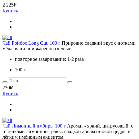
2 225
₽
Купить
Чай Ройбос Long Cut, 100 г
Природно сладкий вкус с нотками
мёда, ванили и жареного кешью
повторное заваривание: 1-2 раза
100 г
230
₽
Купить
Чай Лимонный имбирь, 100 г
Аромат - яркий, цитрусовый, с
оттенками лимонной травы, сладкой апельсиновой цедры и
лёгким имбирным акцентом