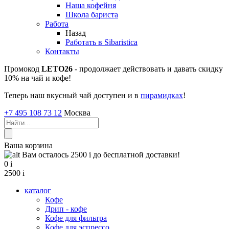
Наша кофейня
Школа бариста
Работа
Назад
Работать в Sibaristica
Контакты
Промокод
LETO26
- продолжает действовать и давать скидку
10% на чай и кофе!
Теперь наш вкусный чай доступен и в
пирамидках
!
+7 495 108 73 12
Москва
Ваша корзина
Вам осталось 2500
i
до бесплатной доставки!
0
i
2500
i
каталог
Кофе
Дрип - кофе
Кофе для фильтра
Кофе для эспрессо