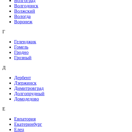
Волгоград
Волгодонск
Волжский
Вологда
Воронеж
Г
Геленджик
Гомель
Гродно
Грозный
Д
Дербент
Дзержинск
Димитровград
Долгопрудный
Домодедово
Е
Евпатория
Екатеринбург
Елец