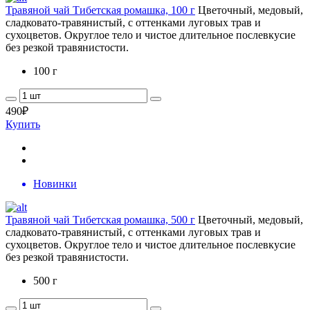
Травяной чай Тибетская ромашка, 100 г
Цветочный, медовый,
сладковато-травянистый, с оттенками луговых трав и
сухоцветов. Округлое тело и чистое длительное послевкусие
без резкой травянистости.
100 г
490
₽
Купить
Новинки
Травяной чай Тибетская ромашка, 500 г
Цветочный, медовый,
сладковато-травянистый, с оттенками луговых трав и
сухоцветов. Округлое тело и чистое длительное послевкусие
без резкой травянистости.
500 г