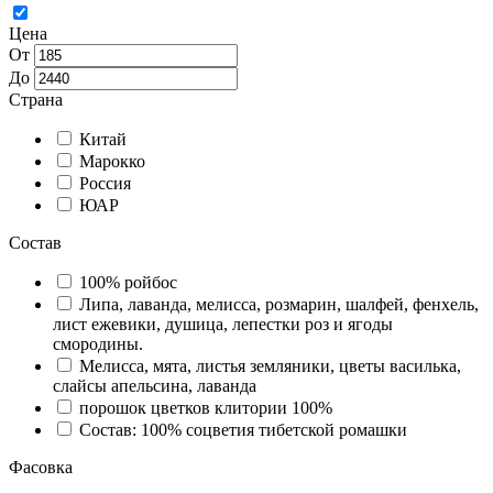
Цена
От
До
Страна
Китай
Марокко
Россия
ЮАР
Состав
100% ройбос
Липа, лаванда, мелисса, розмарин, шалфей, фенхель,
лист ежевики, душица, лепестки роз и ягоды
смородины.
Мелисса, мята, листья земляники, цветы василька,
слайсы апельсина, лаванда
порошок цветков клитории 100%
Состав: 100% соцветия тибетской ромашки
Фасовка