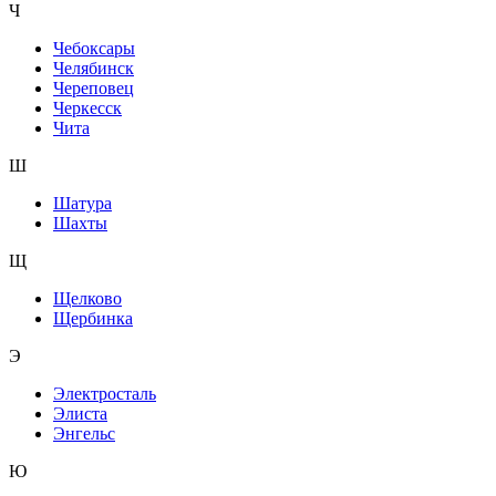
Ч
Чебоксары
Челябинск
Череповец
Черкесск
Чита
Ш
Шатура
Шахты
Щ
Щелково
Щербинка
Э
Электросталь
Элиста
Энгельс
Ю