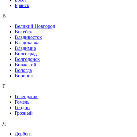
Брянск
В
Великий Новгород
Витебск
Владивосток
Владикавказ
Владимир
Волгоград
Волгодонск
Волжский
Вологда
Воронеж
Г
Геленджик
Гомель
Гродно
Грозный
Д
Дербент