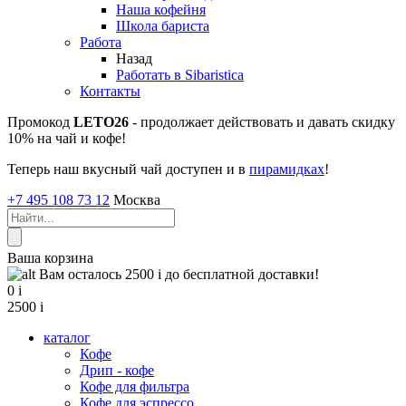
Наша кофейня
Школа бариста
Работа
Назад
Работать в Sibaristica
Контакты
Промокод
LETO26
- продолжает действовать и давать скидку
10% на чай и кофе!
Теперь наш вкусный чай доступен и в
пирамидках
!
+7 495 108 73 12
Москва
Ваша корзина
Вам осталось 2500
i
до бесплатной доставки!
0
i
2500
i
каталог
Кофе
Дрип - кофе
Кофе для фильтра
Кофе для эспрессо