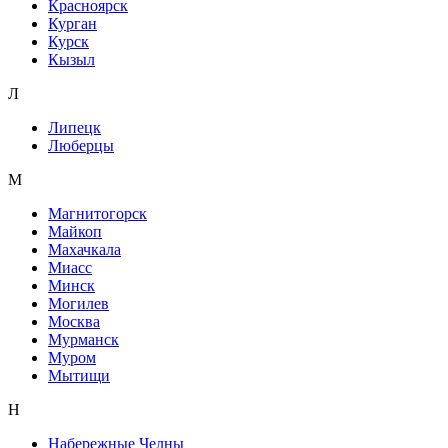
Красноярск
Курган
Курск
Кызыл
Л
Липецк
Люберцы
М
Магнитогорск
Майкоп
Махачкала
Миасс
Минск
Могилев
Москва
Мурманск
Муром
Мытищи
Н
Набережные Челны