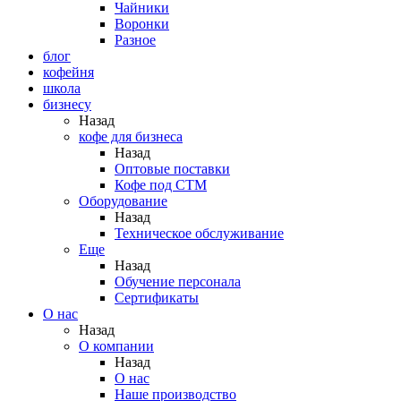
Чайники
Воронки
Разное
блог
кофейня
школа
бизнесу
Назад
кофе для бизнеса
Назад
Оптовые поставки
Кофе под СТМ
Оборудование
Назад
Техническое обслуживание
Еще
Назад
Обучение персонала
Сертификаты
О нас
Назад
O компании
Назад
О нас
Наше производство