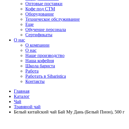
Оптовые поставки
Кофе под СТМ
Оборудование
Техническое обслуживание
Еще
Обучение персонала
Сертификаты
О нас
O компании
О нас
Наше производство
Наша кофейня
Школа бариста
Работа
Работать в Sibaristica
Контакты
Главная
Каталог
Чай
Травяной чай
Белый китайский чай Бай Му Дань (Белый Пион), 500 г