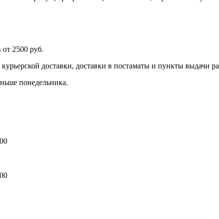
 от 2500 руб.
 курьерской доставки, доставки в постаматы и пункты выдачи р
аньше понедельника.
:00
:00