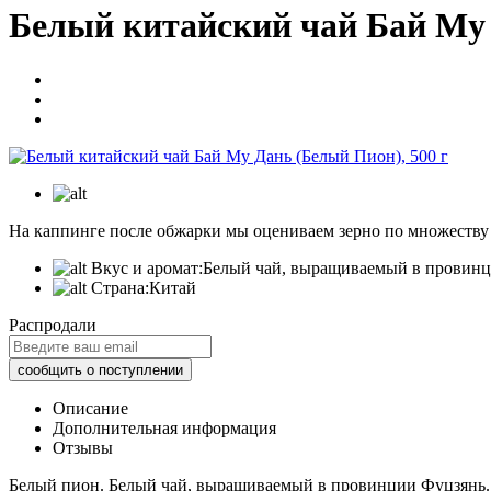
Белый китайский чай Бай Му 
На каппинге после обжарки мы оцениваем зерно по множеству п
Вкус и аромат:
Белый чай, выращиваемый в провинц
Страна:
Китай
Распродали
Описание
Дополнительная информация
Отзывы
Белый пион. Белый чай, выращиваемый в провинции Фуцзянь.