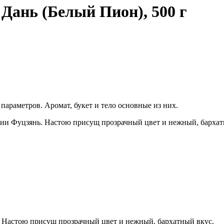
Дань (Белый Пион), 500 г
араметров. Аромат, букет и тело основные из них.
ии Фуцзянь. Настою присущ прозрачный цвет и нежный, бархат
 Настою присущ прозрачный цвет и нежный, бархатный вкус.