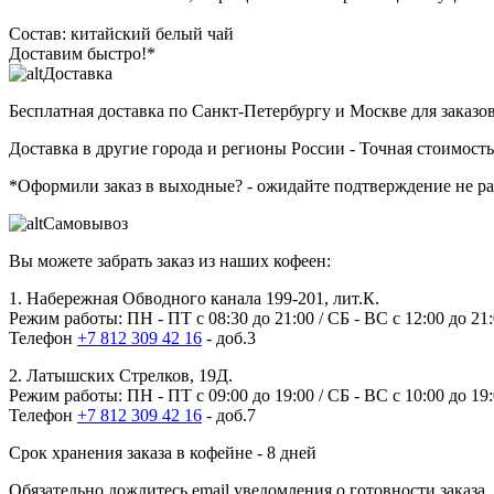
Состав: китайский белый чай
Доставим быстро!*
Доставка
Бесплатная доставка
по Санкт-Петербургу и Москве для заказов
Доставка в другие города и регионы России
- Точная стоимость
*Оформили заказ в выходные?
- ожидайте подтверждение не р
Самовывоз
Вы можете забрать заказ из наших кофеен:
1. Набережная Обводного канала 199-201, лит.К.
Режим работы: ПН - ПТ с 08:30 до 21:00 / СБ - ВС с 12:00 до 21
Телефон
+7 812 309 42 16
- доб.3
2. Латышских Стрелков, 19Д.
Режим работы: ПН - ПТ с 09:00 до 19:00 / СБ - ВС с 10:00 до 19
Телефон
+7 812 309 42 16
- доб.7
Срок хранения заказа в кофейне - 8 дней
Обязательно дождитесь email уведомления о готовности заказа.