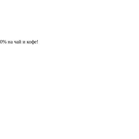
 10% на чай и кофе!