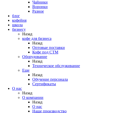
Чайники
Воронки
Разное
блог
кофейня
школа
бизнесу
Назад
кофе для бизнеса
Назад
Оптовые поставки
Кофе под СТМ
Оборудование
Назад
Техническое обслуживание
Еще
Назад
Обучение персонала
Сертификаты
О нас
Назад
O компании
Назад
О нас
Наше производство