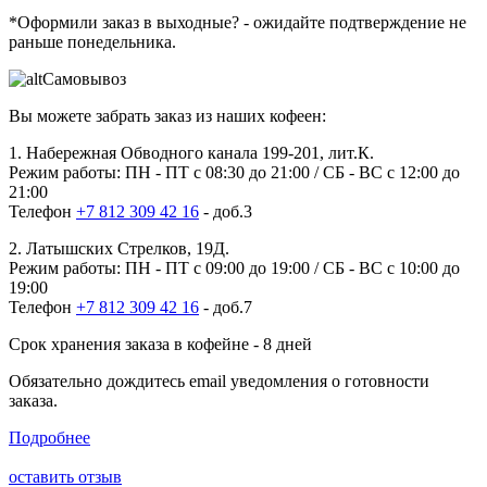
*Оформили заказ в выходные?
- ожидайте подтверждение не
раньше понедельника.
Самовывоз
Вы можете забрать заказ из наших кофеен:
1. Набережная Обводного канала 199-201, лит.К.
Режим работы: ПН - ПТ с 08:30 до 21:00 / СБ - ВС с 12:00 до
21:00
Телефон
+7 812 309 42 16
- доб.3
2. Латышских Стрелков, 19Д.
Режим работы: ПН - ПТ с 09:00 до 19:00 / СБ - ВС с 10:00 до
19:00
Телефон
+7 812 309 42 16
- доб.7
Срок хранения заказа в кофейне - 8 дней
Обязательно дождитесь email уведомления о готовности
заказа.
Подробнее
оставить отзыв