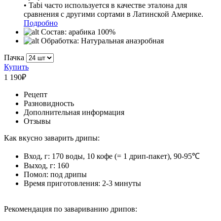
• Tabi часто используется в качестве эталона для
сравнения с другими сортами в Латинской Америке.
Подробно
Состав:
арабика 100%
Обработка:
Натуральная анаэробная
Пачка
Купить
1 190
₽
Рецепт
Разновидность
Дополнительная информация
Отзывы
Как вкусно заварить дрипы:
Вход, г: 170 воды, 10 кофе (= 1 дрип-пакет), 90-95℃
Выход, г: 160
Помол: под дрипы
Время приготовления: 2-3 минуты
Рекомендация по завариванию дрипов: