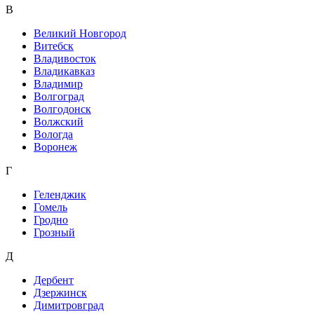
В
Великий Новгород
Витебск
Владивосток
Владикавказ
Владимир
Волгоград
Волгодонск
Волжский
Вологда
Воронеж
Г
Геленджик
Гомель
Гродно
Грозный
Д
Дербент
Дзержинск
Димитровград