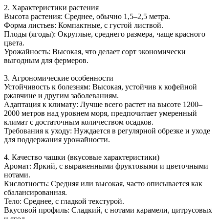
2. Характеристики растения
Высота растения: Среднее, обычно 1,5–2,5 метра.
Форма листьев: Компактные, с густой листвой.
Плоды (ягоды): Округлые, среднего размера, чаще красного
цвета.
Урожайность: Высокая, что делает сорт экономически
выгодным для фермеров.
3. Агрономические особенности
Устойчивость к болезням: Высокая, устойчив к кофейной
ржавчине и другим заболеваниям.
Адаптация к климату: Лучше всего растет на высоте 1200–
2000 метров над уровнем моря, предпочитает умеренный
климат с достаточным количеством осадков.
Требования к уходу: Нуждается в регулярной обрезке и уходе
для поддержания урожайности.
4. Качество чашки (вкусовые характеристики)
Аромат: Яркий, с выраженными фруктовыми и цветочными
нотами.
Кислотность: Средняя или высокая, часто описывается как
сбалансированная.
Тело: Среднее, с гладкой текстурой.
Вкусовой профиль: Сладкий, с нотами карамели, цитрусовых
и ягод.