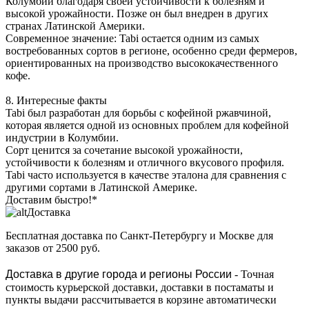
Колумбии благодаря своей устойчивости к болезням и
высокой урожайности. Позже он был внедрен в других
странах Латинской Америки.
Современное значение: Tabi остается одним из самых
востребованных сортов в регионе, особенно среди фермеров,
ориентированных на производство высококачественного
кофе.
8. Интересные факты
Tabi был разработан для борьбы с кофейной ржавчиной,
которая является одной из основных проблем для кофейной
индустрии в Колумбии.
Сорт ценится за сочетание высокой урожайности,
устойчивости к болезням и отличного вкусового профиля.
Tabi часто используется в качестве эталона для сравнения с
другими сортами в Латинской Америке.
Доставим быстро!*
Доставка
Бесплатная доставка
по Санкт-Петербургу и Москве для
заказов от 2500 руб.
Доставка в другие города и регионы России
- Точная
стоимость курьерской доставки, доставки в постаматы и
пункты выдачи рассчитывается в корзине автоматически