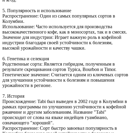
5. Популярность и использование
Распространение: Один из самых популярных сортов в
Колумбии.
Использование: Часто используется для производства
высококачественного кофе, как в моносортах, так и в смесях.
Значение для индустрии: Играет важную роль в кофейной
индустрии благодаря своей устойчивости к болезням,
высокой урожайности и качеству чашки.
6. Генетика и селекция
Родственные сорта: Является гибридом, полученным в
результате скрещивания сортов Typica, Bourbon и Timor.
Генетическое значение: Считается одним из ключевых сортов
для улучшения устойчивости к болезням и повышения
урожайности в регионе.
7. История
Происхождение: Tabi был выведен в 2002 году в Колумбии в
рамках программы по улучшению устойчивости к кофейной
ржавчине и другим заболеваниям. Название "Tabi"
происходит от слова на языке индейцев гуамбиано,
означающего "хороший".
Распространение: Сорт быстро завоевал популярность в