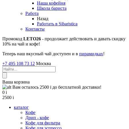
Наша кофейня
Школа бариста
Работа
Назад
Работать в Sibaristica
Контакты
Промокод
LETO26
- продолжает действовать и давать скидку
10% на чай и кофе!
Теперь наш вкусный чай доступен и в
пирамидках
!
+7 495 108 73 12
Москва
Ваша корзина
Вам осталось 2500
i
до бесплатной доставки!
0
i
2500
i
каталог
Кофе
Дрип - кофе
Кофе для фильтра
Кофе для эспрессо