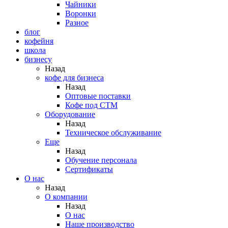
Чайники
Воронки
Разное
блог
кофейня
школа
бизнесу
Назад
кофе для бизнеса
Назад
Оптовые поставки
Кофе под СТМ
Оборудование
Назад
Техническое обслуживание
Еще
Назад
Обучение персонала
Сертификаты
О нас
Назад
O компании
Назад
О нас
Наше производство