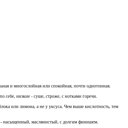
льная и многослойная или спокойная, почти однотонная.
о себе, низкие - суше, строже, с нотками горечи.
блока или лимона, а не у уксуса. Чем выше кислотность, тем
ый - насыщенный, маслянистый, с долгим финишем.