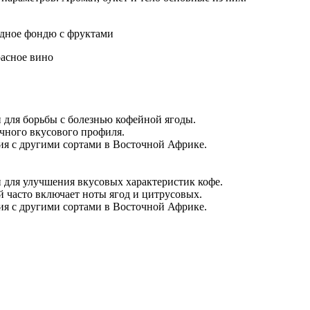
дное фондю с фруктами
расное вино
 для борьбы с болезнью кофейной ягоды.
ичного вкусового профиля.
ения с другими сортами в Восточной Африке.
 для улучшения вкусовых характеристик кофе.
й часто включает ноты ягод и цитрусовых.
ения с другими сортами в Восточной Африке.