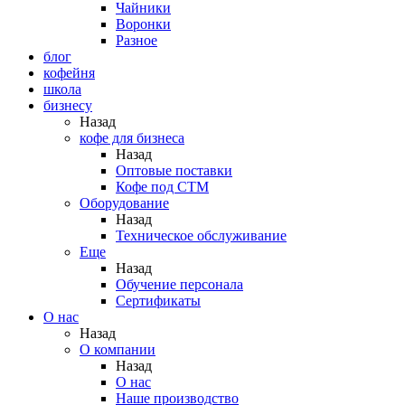
Чайники
Воронки
Разное
блог
кофейня
школа
бизнесу
Назад
кофе для бизнеса
Назад
Оптовые поставки
Кофе под СТМ
Оборудование
Назад
Техническое обслуживание
Еще
Назад
Обучение персонала
Сертификаты
О нас
Назад
O компании
Назад
О нас
Наше производство