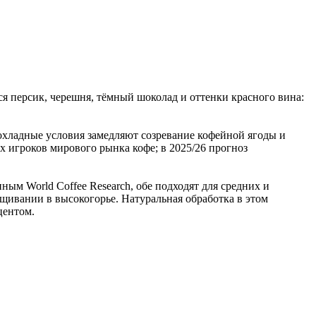
я персик, черешня, тёмный шоколад и оттенки красного вина:
охладные условия замедляют созревание кофейной ягоды и
 игроков мирового рынка кофе; в 2025/26 прогноз
ым World Coffee Research, обе подходят для средних и
ащивании в высокогорье. Натуральная обработка в этом
центом.