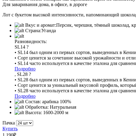
Для заваривания дома, в офисе, в дороге
Лот с букетом высокой интенсивности, напоминающий шокола
Вкус и аромат:
Персик, черешня, тёмный шоколад, к
Страна:
Уганда
Разновидность:
SL14
?
• SL14 был одним из первых сортов, выведенных в Кении
• Сорт ценится за сочетание высокой урожайности и отл
• SL14 часто используется в качестве эталона для сравн
Подробно
, SL28
?
• SL28 был одним из первых сортов, выведенных в Кении
• Сорт ценится за уникальный вкусовой профиль, которы
• SL28 часто используется в качестве эталона для сравн
Подробно
Состав:
арабика 100%
Обработка:
Натуральная
Высота:
1600-2000 м
Пачка
Купить
1 190
₽