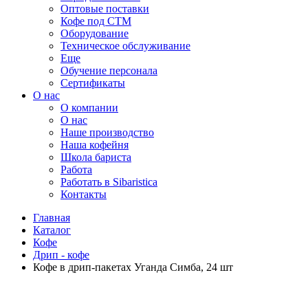
Оптовые поставки
Кофе под СТМ
Оборудование
Техническое обслуживание
Еще
Обучение персонала
Сертификаты
О нас
O компании
О нас
Наше производство
Наша кофейня
Школа бариста
Работа
Работать в Sibaristica
Контакты
Главная
Каталог
Кофе
Дрип - кофе
Кофе в дрип-пакетах Уганда Симба, 24 шт