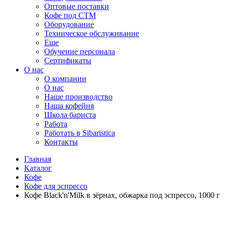
Оптовые поставки
Кофе под СТМ
Оборудование
Техническое обслуживание
Еще
Обучение персонала
Сертификаты
О нас
O компании
О нас
Наше производство
Наша кофейня
Школа бариста
Работа
Работать в Sibaristica
Контакты
Главная
Каталог
Кофе
Кофе для эспрессо
Кофе Black'n'Milk в зёрнах, обжарка под эспрессо, 1000 г