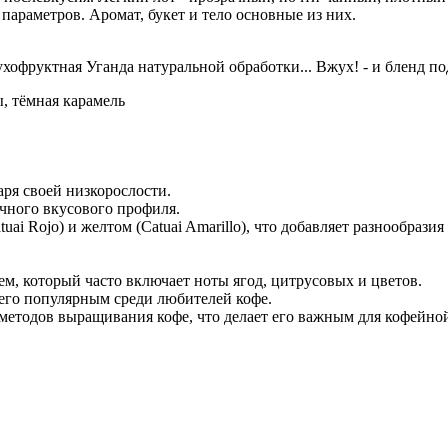
араметров. Аромат, букет и тело основные из них.
хофруктная Уганда натуральной обработки... Вжух! - и бленд по
, тёмная карамель
аря своей низкорослости.
ичного вкусового профиля.
tuai Rojo) и желтом (Catuai Amarillo), что добавляет разнообрази
м, который часто включает ноты ягод, цитрусовых и цветов.
 его популярным среди любителей кофе.
методов выращивания кофе, что делает его важным для кофейно