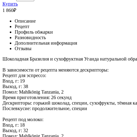
Купить
1 860
₽
Описание
Рецепт
Профиль обжарки
Разновидность
Дополнительная информация
Отзывы
Шоколадная Бразилия и сухофруктная Уганда натуральной обра
В зависимости от рецепта меняются дескрипторы:
Рецепт для эспрессо:
Вход, г: 19
Выход, г: 38
Помол: Mahlkönig Tanzania, 2
Время приготовления: 26 секунд
Дескрипторы: горький шоколад, специи, сухофрукты, тёмная к
Послевкусие: продолжительное, специи
Рецепт под молоко:
Вход, г: 18
Выход, г: 32
Помол: Mahlkönig Tanzania, 2