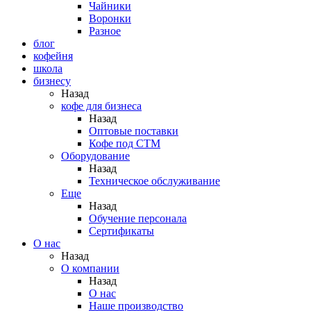
Чайники
Воронки
Разное
блог
кофейня
школа
бизнесу
Назад
кофе для бизнеса
Назад
Оптовые поставки
Кофе под СТМ
Оборудование
Назад
Техническое обслуживание
Еще
Назад
Обучение персонала
Сертификаты
О нас
Назад
O компании
Назад
О нас
Наше производство