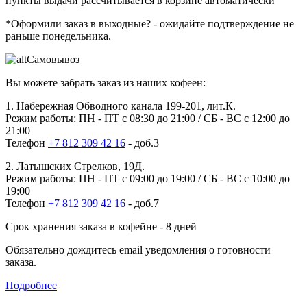
пункты выдачи рассчитывается в корзине автоматически
*Оформили заказ в выходные?
- ожидайте подтверждение не
раньше понедельника.
Самовывоз
Вы можете забрать заказ из наших кофеен:
1. Набережная Обводного канала 199-201, лит.К.
Режим работы: ПН - ПТ с 08:30 до 21:00 / СБ - ВС с 12:00 до
21:00
Телефон
+7 812 309 42 16
- доб.3
2. Латышских Стрелков, 19Д.
Режим работы: ПН - ПТ с 09:00 до 19:00 / СБ - ВС с 10:00 до
19:00
Телефон
+7 812 309 42 16
- доб.7
Срок хранения заказа в кофейне - 8 дней
Обязательно дождитесь email уведомления о готовности
заказа.
Подробнее