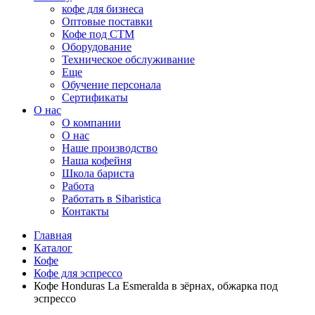
кофе для бизнеса
Оптовые поставки
Кофе под СТМ
Оборудование
Техническое обслуживание
Еще
Обучение персонала
Сертификаты
О нас
O компании
О нас
Наше производство
Наша кофейня
Школа бариста
Работа
Работать в Sibaristica
Контакты
Главная
Каталог
Кофе
Кофе для эспрессо
Кофе Honduras La Esmeralda в зёрнах, обжарка под
эспрессо