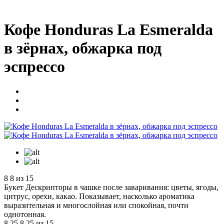
Кофе Honduras La Esmeralda
в зёрнах, обжарка под
эспрессо
8
8 из 15
Букет
Дескрипторы в чашке после заваривания: цветы, ягоды,
цитрус, орехи, какао. Показывает, насколько ароматика
выразительная и многослойная или спокойная, почти
однотонная.
8.25
8.25 из 15