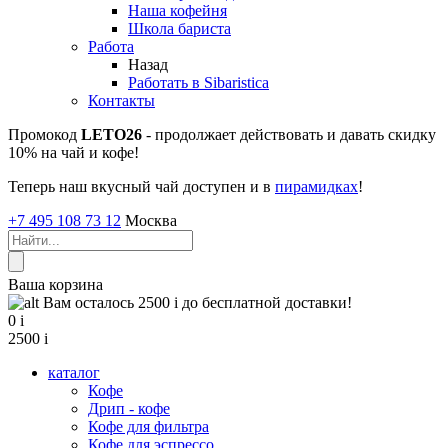
Наша кофейня
Школа бариста
Работа
Назад
Работать в Sibaristica
Контакты
Промокод
LETO26
- продолжает действовать и давать скидку
10% на чай и кофе!
Теперь наш вкусный чай доступен и в
пирамидках
!
+7 495 108 73 12
Москва
Ваша корзина
Вам осталось 2500
i
до бесплатной доставки!
0
i
2500
i
каталог
Кофе
Дрип - кофе
Кофе для фильтра
Кофе для эспрессо