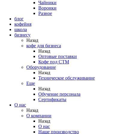
Чайники
Воронки
Разное
блог
кофейня
школа
бизнесу
Назад
кофе для бизнеса
Назад
Оптовые поставки
Кофе под СТМ
Оборудование
Назад
Техническое обслуживание
Еще
Назад
Обучение персонала
Сертификаты
О нас
Назад
O компании
Назад
О нас
Наше производство