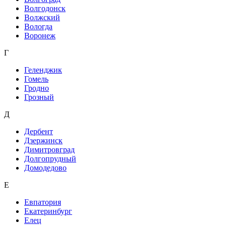
Волгодонск
Волжский
Вологда
Воронеж
Г
Геленджик
Гомель
Гродно
Грозный
Д
Дербент
Дзержинск
Димитровград
Долгопрудный
Домодедово
Е
Евпатория
Екатеринбург
Елец