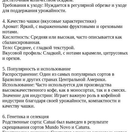
Требования к уходу: Нуждается в регулярной обрезке и уходе
для поддержания урожайности.
4. Качество чашки (вкусовые характеристики)
Аромат: Яркий, с выраженными фруктовыми и ореховыми
нотами.
Кислотность: Средняя или высокая, часто описывается как
сбалансированная.
Тело: Среднее, с гладкой текстурой.
Вкусовой профиль: Сладкий, с нотами карамели, цитрусовых
и орехов.
5. Популярность и использование
Распространение: Один из самых популярных сортов в
Бразилии и других странах Центральной Америки.
Использование: Часто используется для производства
высококачественного кофе, как в моносортах, так и в смесях.
Значение для индустрии: Играет важную роль в кофейной
индустрии благодаря своей урожайности, компактности и
качеству чашки.
6. Генетика и селекция
Родственные сорта: Catuai был выведен в результате
скрещивания сортов Mundo Novo и Caturra.