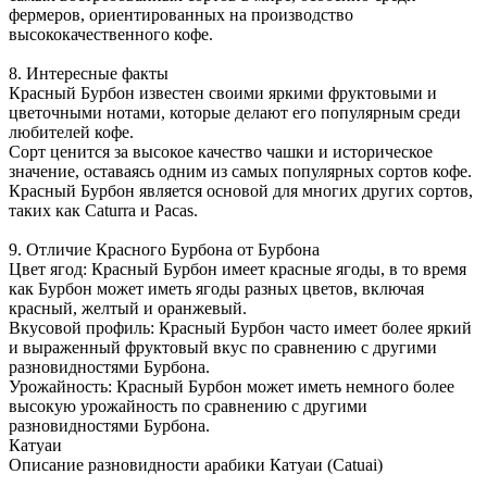
фермеров, ориентированных на производство
высококачественного кофе.
8. Интересные факты
Красный Бурбон известен своими яркими фруктовыми и
цветочными нотами, которые делают его популярным среди
любителей кофе.
Сорт ценится за высокое качество чашки и историческое
значение, оставаясь одним из самых популярных сортов кофе.
Красный Бурбон является основой для многих других сортов,
таких как Caturra и Pacas.
9. Отличие Красного Бурбона от Бурбона
Цвет ягод: Красный Бурбон имеет красные ягоды, в то время
как Бурбон может иметь ягоды разных цветов, включая
красный, желтый и оранжевый.
Вкусовой профиль: Красный Бурбон часто имеет более яркий
и выраженный фруктовый вкус по сравнению с другими
разновидностями Бурбона.
Урожайность: Красный Бурбон может иметь немного более
высокую урожайность по сравнению с другими
разновидностями Бурбона.
Катуаи
Описание разновидности арабики Катуаи (Catuai)