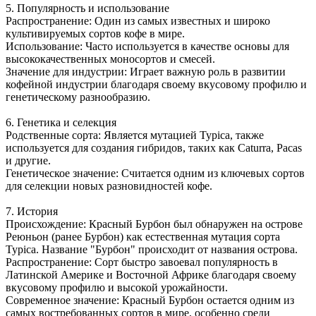
5. Популярность и использование
Распространение: Один из самых известных и широко
культивируемых сортов кофе в мире.
Использование: Часто используется в качестве основы для
высококачественных моносортов и смесей.
Значение для индустрии: Играет важную роль в развитии
кофейной индустрии благодаря своему вкусовому профилю и
генетическому разнообразию.
6. Генетика и селекция
Родственные сорта: Является мутацией Typica, также
используется для создания гибридов, таких как Caturra, Pacas
и другие.
Генетическое значение: Считается одним из ключевых сортов
для селекции новых разновидностей кофе.
7. История
Происхождение: Красный Бурбон был обнаружен на острове
Реюньон (ранее Бурбон) как естественная мутация сорта
Typica. Название "Бурбон" происходит от названия острова.
Распространение: Сорт быстро завоевал популярность в
Латинской Америке и Восточной Африке благодаря своему
вкусовому профилю и высокой урожайности.
Современное значение: Красный Бурбон остается одним из
самых востребованных сортов в мире, особенно среди