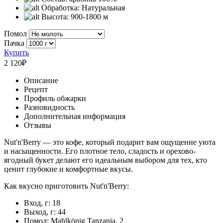
Обработка:
Натуральная
Высота:
900-1800 м
Помол
Пачка
Купить
2 120
₽
Описание
Рецепт
Профиль обжарки
Разновидность
Дополнительная информация
Отзывы
Nut'n'Berry — это кофе, который подарит вам ощущение уюта
и насыщенности. Его плотное тело, сладость и орехово-
ягодный букет делают его идеальным выбором для тех, кто
ценит глубокие и комфортные вкусы.
Как вкусно приготовить Nut'n'Berry:
Вход, г: 18
Выход, г: 44
Помол: Mahlkönig Tanzania, 2