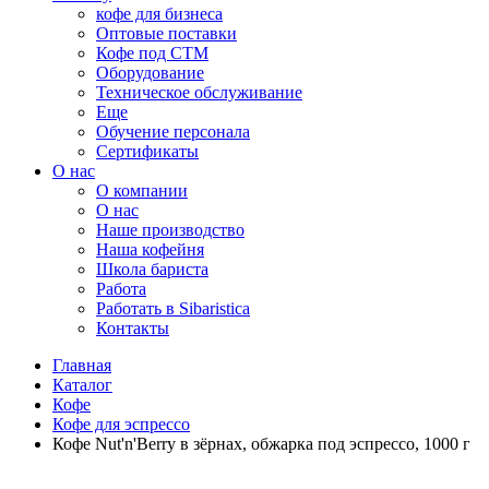
кофе для бизнеса
Оптовые поставки
Кофе под СТМ
Оборудование
Техническое обслуживание
Еще
Обучение персонала
Сертификаты
О нас
O компании
О нас
Наше производство
Наша кофейня
Школа бариста
Работа
Работать в Sibaristica
Контакты
Главная
Каталог
Кофе
Кофе для эспрессо
Кофе Nut'n'Berry в зёрнах, обжарка под эспрессо, 1000 г