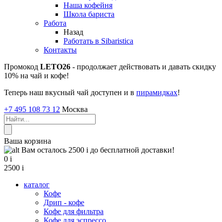
Наша кофейня
Школа бариста
Работа
Назад
Работать в Sibaristica
Контакты
Промокод
LETO26
- продолжает действовать и давать скидку
10% на чай и кофе!
Теперь наш вкусный чай доступен и в
пирамидках
!
+7 495 108 73 12
Москва
Ваша корзина
Вам осталось 2500
i
до бесплатной доставки!
0
i
2500
i
каталог
Кофе
Дрип - кофе
Кофе для фильтра
Кофе для эспрессо