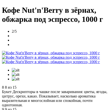
Кофе Nut'n'Berry в зёрнах,
обжарка под эспрессо, 1000 г
2/5
8
8 из 15
Букет
Дескрипторы в чашке после заваривания: цветы, ягоды,
цитрус, орехи, какао. Показывает, насколько ароматика
выразительная и многослойная или спокойная, почти
однотонная.
9
9 из 15