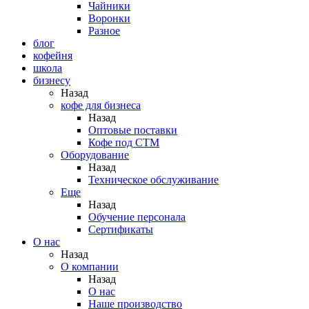
Чайники
Воронки
Разное
блог
кофейня
школа
бизнесу
Назад
кофе для бизнеса
Назад
Оптовые поставки
Кофе под СТМ
Оборудование
Назад
Техническое обслуживание
Еще
Назад
Обучение персонала
Сертификаты
О нас
Назад
O компании
Назад
О нас
Наше производство