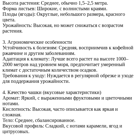
Высота растения: Среднее, обычно 1,5–2,5 метра.
Форма листьев: Широкие, с волнистыми краями.
Плоды (ягоды): Округлые, небольшого размера, красного
цвета.
Урожайность: Высокая, но может снижаться с возрастом
растения.
3. Агрономические особенности
Устойчивость к болезням: Средняя, восприимчив к кофейной
ржавчине и другим заболеваниям.
Адаптация к климату: Лучше всего растет на высоте 1000–
2000 метров над уровнем моря, предпочитает умеренный
климат с достаточным количеством осадков.
Требования к уходу: Нуждается в регулярной обрезке и уходе
для поддержания урожайности.
4. Качество чашки (вкусовые характеристики)
Аромат: Яркий, с выраженными фруктовыми и цветочными
нотами.
Кислотность: Высокая, часто описывается как яркая и
сложная.
Тело: Среднее, сбалансированное.
Вкусовой профиль: Сладкий, с нотами карамели, ягод и
цитрусовых.