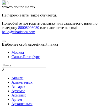
Что-то пошло не так...
Не переживайте, такое случается.
Попробуйте повторить отправку или свяжитесь с нами по
телефону
88008008080
или напишите на email
hello@sibaristica.com
Выберите свой населённый пункт
Москва
Санкт-Петербург
А
Абакан
Альметьевск
Ангарск
Арзамас
Армавир
Артем
Архангельск