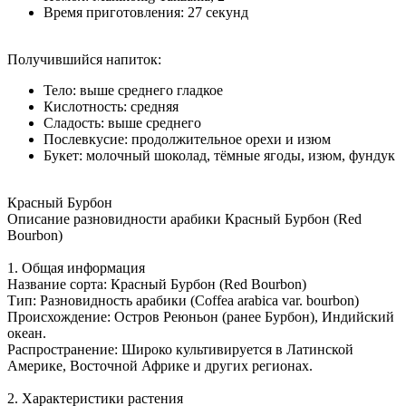
Время приготовления: 27 секунд
Получившийся напиток:
Тело: выше среднего гладкое
Кислотность: средняя
Сладость: выше среднего
Послевкусие: продолжительное орехи и изюм
Букет: молочный шоколад, тёмные ягоды, изюм, фундук
Красный Бурбон
Описание разновидности арабики Красный Бурбон (Red
Bourbon)
1. Общая информация
Название сорта: Красный Бурбон (Red Bourbon)
Тип: Разновидность арабики (Coffea arabica var. bourbon)
Происхождение: Остров Реюньон (ранее Бурбон), Индийский
океан.
Распространение: Широко культивируется в Латинской
Америке, Восточной Африке и других регионах.
2. Характеристики растения