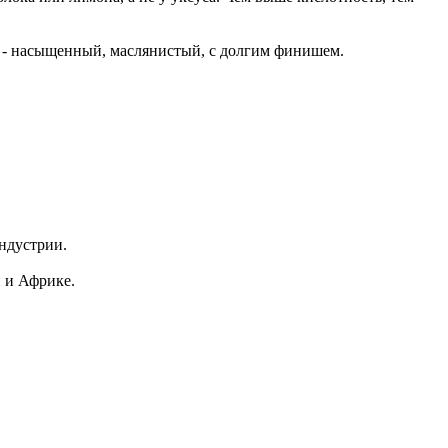
ый - насыщенный, маслянистый, с долгим финишем.
индустрии.
и и Африке.