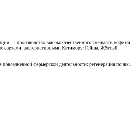
тации — производство высококачественного спешалти-кофе на
ыс сортами, альтернативными Катимору: Гейша, Жёлтый
 в повседневной фермерской деятельности: регенерация почвы,