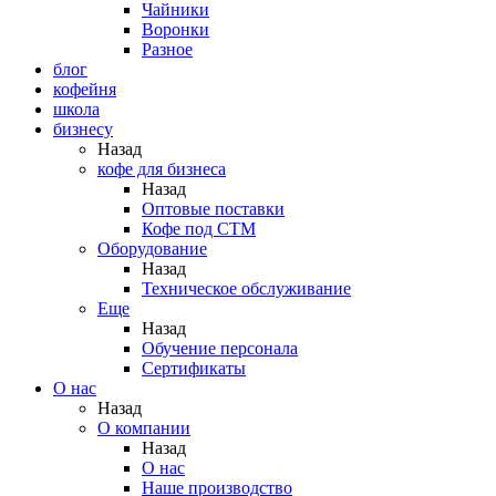
Чайники
Воронки
Разное
блог
кофейня
школа
бизнесу
Назад
кофе для бизнеса
Назад
Оптовые поставки
Кофе под СТМ
Оборудование
Назад
Техническое обслуживание
Еще
Назад
Обучение персонала
Сертификаты
О нас
Назад
O компании
Назад
О нас
Наше производство