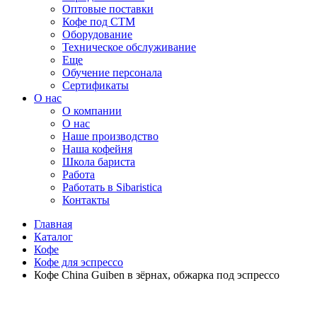
Оптовые поставки
Кофе под СТМ
Оборудование
Техническое обслуживание
Еще
Обучение персонала
Сертификаты
О нас
O компании
О нас
Наше производство
Наша кофейня
Школа бариста
Работа
Работать в Sibaristica
Контакты
Главная
Каталог
Кофе
Кофе для эспрессо
Кофе China Guiben в зёрнах, обжарка под эспрессо