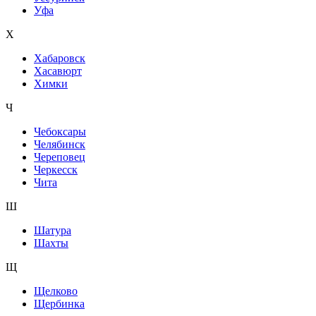
Уфа
Х
Хабаровск
Хасавюрт
Химки
Ч
Чебоксары
Челябинск
Череповец
Черкесск
Чита
Ш
Шатура
Шахты
Щ
Щелково
Щербинка