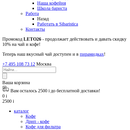
Наша кофейня
Школа бариста
Работа
Назад
Работать в Sibaristica
Контакты
Промокод
LETO26
- продолжает действовать и давать скидку
10% на чай и кофе!
Теперь наш вкусный чай доступен и в
пирамидках
!
+7 495 108 73 12
Москва
Ваша корзина
Вам осталось 2500
i
до бесплатной доставки!
0
i
2500
i
каталог
Кофе
Дрип - кофе
Кофе для фильтра