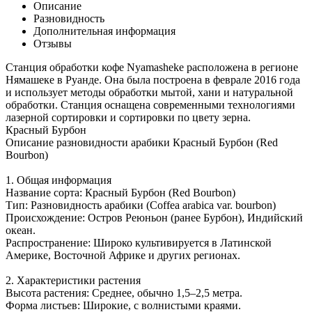
Описание
Разновидность
Дополнительная информация
Отзывы
Станция обработки кофе Nyamasheke расположена в регионе
Нямашеке в Руанде. Она была построена в феврале 2016 года
и использует методы обработки мытой, хани и натуральной
обработки. Станция оснащена современными технологиями
лазерной сортировки и сортировки по цвету зерна.
Красный Бурбон
Описание разновидности арабики Красный Бурбон (Red
Bourbon)
1. Общая информация
Название сорта: Красный Бурбон (Red Bourbon)
Тип: Разновидность арабики (Coffea arabica var. bourbon)
Происхождение: Остров Реюньон (ранее Бурбон), Индийский
океан.
Распространение: Широко культивируется в Латинской
Америке, Восточной Африке и других регионах.
2. Характеристики растения
Высота растения: Среднее, обычно 1,5–2,5 метра.
Форма листьев: Широкие, с волнистыми краями.