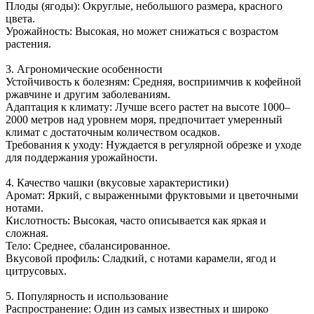
Плоды (ягоды): Округлые, небольшого размера, красного
цвета.
Урожайность: Высокая, но может снижаться с возрастом
растения.
3. Агрономические особенности
Устойчивость к болезням: Средняя, восприимчив к кофейной
ржавчине и другим заболеваниям.
Адаптация к климату: Лучше всего растет на высоте 1000–
2000 метров над уровнем моря, предпочитает умеренный
климат с достаточным количеством осадков.
Требования к уходу: Нуждается в регулярной обрезке и уходе
для поддержания урожайности.
4. Качество чашки (вкусовые характеристики)
Аромат: Яркий, с выраженными фруктовыми и цветочными
нотами.
Кислотность: Высокая, часто описывается как яркая и
сложная.
Тело: Среднее, сбалансированное.
Вкусовой профиль: Сладкий, с нотами карамели, ягод и
цитрусовых.
5. Популярность и использование
Распространение: Один из самых известных и широко