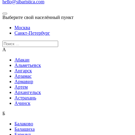
hello@sibaristica.com
Выберите свой населённый пункт
Москва
Санкт-Петербург
А
Абакан
Альметьевск
Ангарск
Арзамас
Армавир
Артем
Архангельск
Астрахань
Ачинск
Б
Балаково
Балашиха
Барнаул