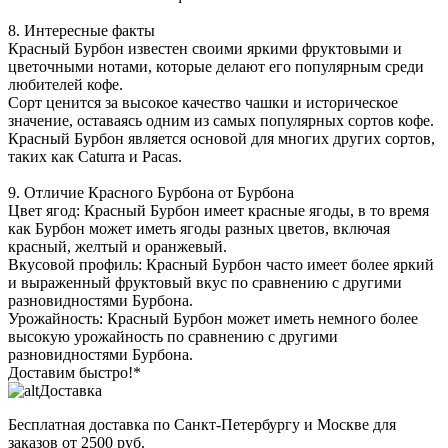
8. Интересные факты
Красный Бурбон известен своими яркими фруктовыми и
цветочными нотами, которые делают его популярным среди
любителей кофе.
Сорт ценится за высокое качество чашки и историческое
значение, оставаясь одним из самых популярных сортов кофе.
Красный Бурбон является основой для многих других сортов,
таких как Caturra и Pacas.
9. Отличие Красного Бурбона от Бурбона
Цвет ягод: Красный Бурбон имеет красные ягоды, в то время
как Бурбон может иметь ягоды разных цветов, включая
красный, желтый и оранжевый.
Вкусовой профиль: Красный Бурбон часто имеет более яркий
и выраженный фруктовый вкус по сравнению с другими
разновидностями Бурбона.
Урожайность: Красный Бурбон может иметь немного более
высокую урожайность по сравнению с другими
разновидностями Бурбона.
Доставим быстро!*
Доставка
Бесплатная доставка
по Санкт-Петербургу и Москве для
заказов от 2500 руб.