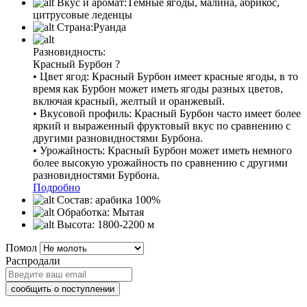
Вкус и аромат:
Тёмные ягоды, малина, абрикос,
цитрусовые леденцы
Страна:
Руанда
Разновидность:
Красный Бурбон
?
• Цвет ягод: Красный Бурбон имеет красные ягоды, в то
время как Бурбон может иметь ягоды разных цветов,
включая красный, желтый и оранжевый.
• Вкусовой профиль: Красный Бурбон часто имеет более
яркий и выраженный фруктовый вкус по сравнению с
другими разновидностями Бурбона.
• Урожайность: Красный Бурбон может иметь немного
более высокую урожайность по сравнению с другими
разновидностями Бурбона.
Подробно
Состав:
арабика 100%
Обработка:
Мытая
Высота:
1800-2200 м
Помол
Распродали