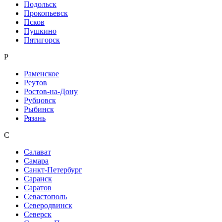
Подольск
Прокопьевск
Псков
Пушкино
Пятигорск
Р
Раменское
Реутов
Ростов-на-Дону
Рубцовск
Рыбинск
Рязань
С
Салават
Самара
Санкт-Петербург
Саранск
Саратов
Севастополь
Северодвинск
Северск