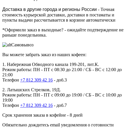
Доставка в другие города и регионы России
- Точная
стоимость курьерской доставки, доставки в постаматы и
пункты выдачи рассчитывается в корзине автоматически
*Оформили заказ в выходные?
- ожидайте подтверждение не
раньше понедельника.
Самовывоз
Вы можете забрать заказ из наших кофеен:
1. Набережная Обводного канала 199-201, лит.К.
Режим работы: ПН - ПТ с 08:30 до 21:00 / СБ - ВС с 12:00 до
21:00
Телефон
+7 812 309 42 16
- доб.3
2. Латышских Стрелков, 19Д.
Режим работы: ПН - ПТ с 09:00 до 19:00 / СБ - ВС с 10:00 до
19:00
Телефон
+7 812 309 42 16
- доб.7
Срок хранения заказа в кофейне - 8 дней
Обязательно дождитесь email уведомления о готовности