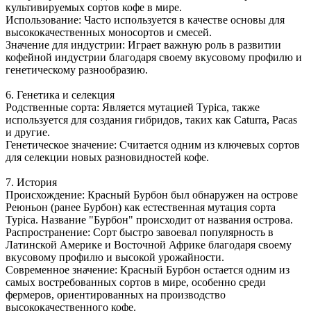
культивируемых сортов кофе в мире.
Использование: Часто используется в качестве основы для
высококачественных моносортов и смесей.
Значение для индустрии: Играет важную роль в развитии
кофейной индустрии благодаря своему вкусовому профилю и
генетическому разнообразию.
6. Генетика и селекция
Родственные сорта: Является мутацией Typica, также
используется для создания гибридов, таких как Caturra, Pacas
и другие.
Генетическое значение: Считается одним из ключевых сортов
для селекции новых разновидностей кофе.
7. История
Происхождение: Красный Бурбон был обнаружен на острове
Реюньон (ранее Бурбон) как естественная мутация сорта
Typica. Название "Бурбон" происходит от названия острова.
Распространение: Сорт быстро завоевал популярность в
Латинской Америке и Восточной Африке благодаря своему
вкусовому профилю и высокой урожайности.
Современное значение: Красный Бурбон остается одним из
самых востребованных сортов в мире, особенно среди
фермеров, ориентированных на производство
высококачественного кофе.