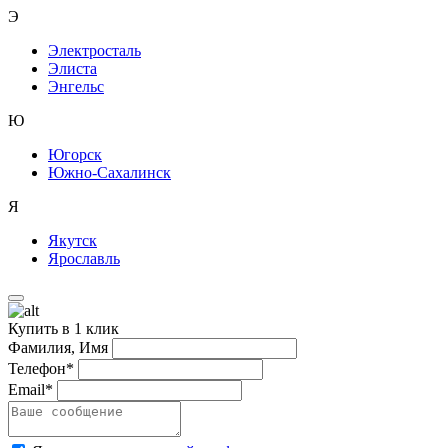
Э
Электросталь
Элиста
Энгельс
Ю
Югорск
Южно-Сахалинск
Я
Якутск
Ярославль
Купить в 1 клик
Фамилия, Имя
Телефон*
Email*