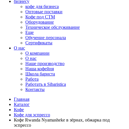
бизнесу
кофе для бизнеса
Оптовые поставки
Кофе под СТМ
Оборудование
Техническое обслуживание
Еще
Обучение персонала
Сертификаты
О нас
O компании
О нас
Наше производство
Наша кофейня
Школа бариста
Работа
Работать в Sibaristica
Контакты
Главная
Каталог
Кофе
Кофе для эспрессо
Кофе Rwanda Nyamasheke в зёрнах, обжарка под
эспрессо