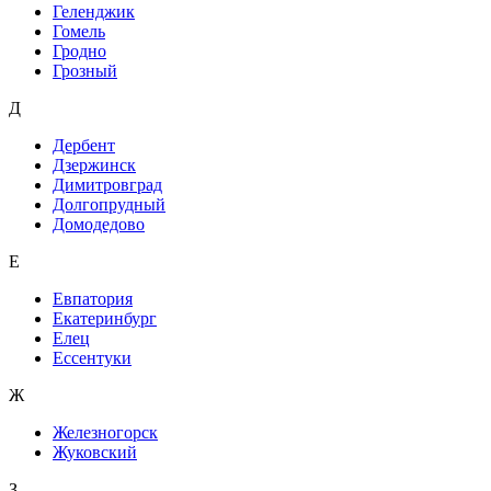
Геленджик
Гомель
Гродно
Грозный
Д
Дербент
Дзержинск
Димитровград
Долгопрудный
Домодедово
Е
Евпатория
Екатеринбург
Елец
Ессентуки
Ж
Железногорск
Жуковский
З