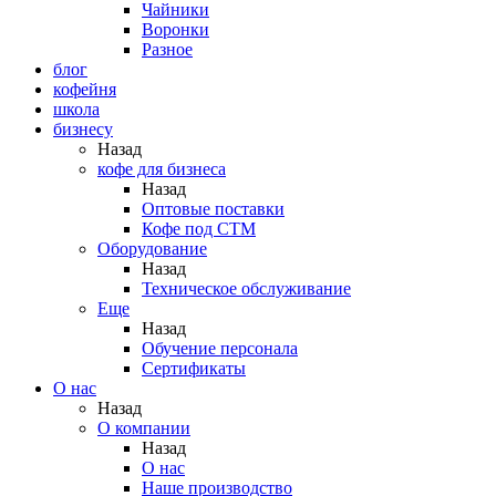
Чайники
Воронки
Разное
блог
кофейня
школа
бизнесу
Назад
кофе для бизнеса
Назад
Оптовые поставки
Кофе под СТМ
Оборудование
Назад
Техническое обслуживание
Еще
Назад
Обучение персонала
Сертификаты
О нас
Назад
O компании
Назад
О нас
Наше производство