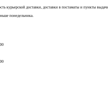
сть курьерской доставки, доставки в постаматы и пункты выдач
аньше понедельника.
:00
:00