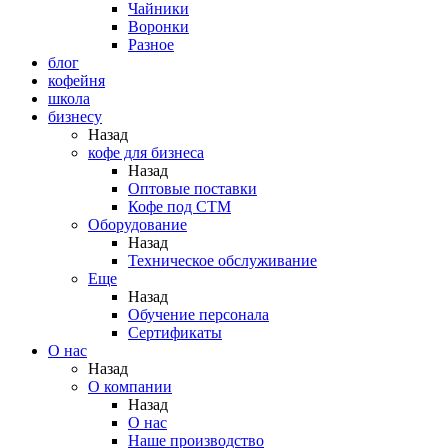
Чайники
Воронки
Разное
блог
кофейня
школа
бизнесу
Назад
кофе для бизнеса
Назад
Оптовые поставки
Кофе под СТМ
Оборудование
Назад
Техническое обслуживание
Еще
Назад
Обучение персонала
Сертификаты
О нас
Назад
O компании
Назад
О нас
Наше производство