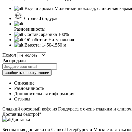
Вкус и аромат:
Молочный шоколад, сливочная караме
Страна:
Гондурас
Разновидность:
Состав:
арабика 100%
Обработка:
Натуральная
Высота:
1450-1550 м
Помол
Распродали
Описание
Разновидность
Дополнительная информация
Отзывы
Сладкий ореховый кофе из Гондураса с очень гладким и сливо
Доставим быстро!*
Доставка
Бесплатная доставка
по Санкт-Петербургу и Москве для заказов