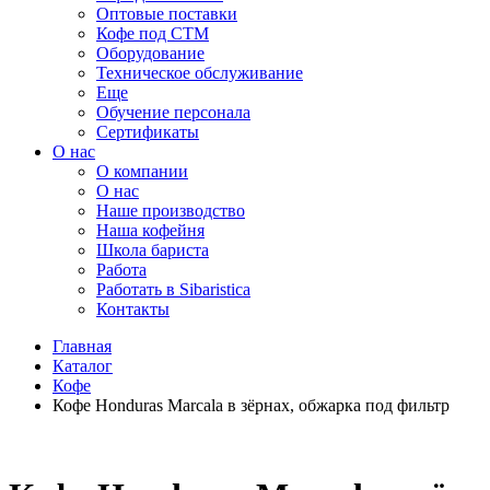
Оптовые поставки
Кофе под СТМ
Оборудование
Техническое обслуживание
Еще
Обучение персонала
Сертификаты
О нас
O компании
О нас
Наше производство
Наша кофейня
Школа бариста
Работа
Работать в Sibaristica
Контакты
Главная
Каталог
Кофе
Кофе Honduras Marcala в зёрнах, обжарка под фильтр