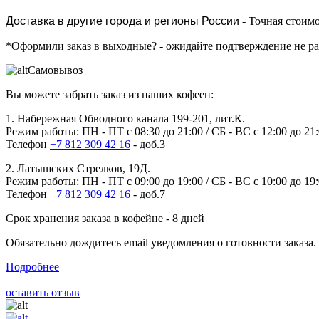
Доставка в другие города и регионы России
- Точная стоимо
*Оформили заказ в выходные?
- ожидайте подтверждение не р
Самовывоз
Вы можете забрать заказ из наших кофеен:
1. Набережная Обводного канала 199-201, лит.К.
Режим работы: ПН - ПТ с 08:30 до 21:00 / СБ - ВС с 12:00 до 21
Телефон
+7 812 309 42 16
- доб.3
2. Латышских Стрелков, 19Д.
Режим работы: ПН - ПТ с 09:00 до 19:00 / СБ - ВС с 10:00 до 19
Телефон
+7 812 309 42 16
- доб.7
Срок хранения заказа в кофейне - 8 дней
Обязательно дождитесь email уведомления о готовности заказа.
Подробнее
оставить отзыв