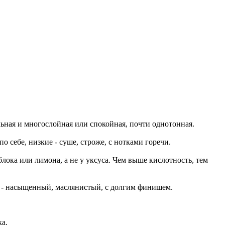
льная и многослойная или спокойная, почти однотонная.
о себе, низкие - суше, строже, с нотками горечи.
блока или лимона, а не у уксуса. Чем выше кислотность, тем
ый - насыщенный, маслянистый, с долгим финишем.
а.