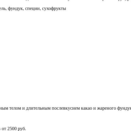
ль, фундук, специи, сухофрукты
чным телом и длительным послевкусием какао и жареного фундук
 от 2500 руб.