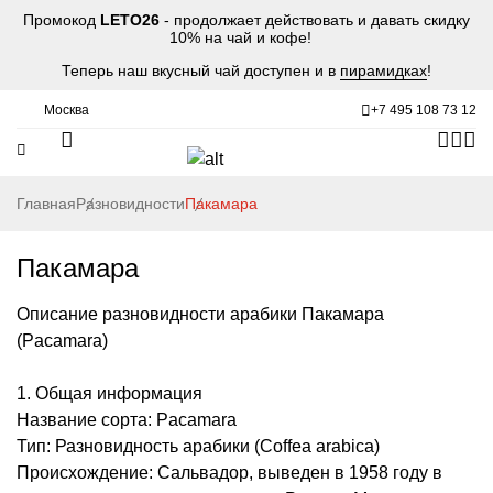
Промокод
LETO26
- продолжает действовать и давать скидку
10% на чай и кофе!
Теперь наш вкусный чай доступен и в
пирамидках
!
Москва
+7 495 108 73 12
Главная
Разновидности
Пакамара
Пакамара
Описание разновидности арабики Пакамара
(Pacamara)
1. Общая информация
Название сорта: Pacamara
Тип: Разновидность арабики (Coffea arabica)
Происхождение: Сальвадор, выведен в 1958 году в