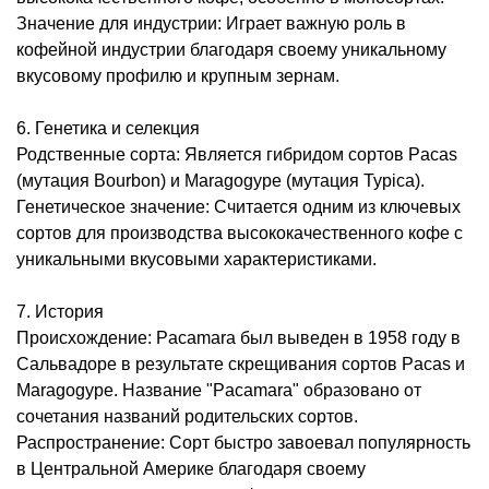
Значение для индустрии: Играет важную роль в
кофейной индустрии благодаря своему уникальному
вкусовому профилю и крупным зернам.
6. Генетика и селекция
Родственные сорта: Является гибридом сортов Pacas
(мутация Bourbon) и Maragogype (мутация Typica).
Генетическое значение: Считается одним из ключевых
сортов для производства высококачественного кофе с
уникальными вкусовыми характеристиками.
7. История
Происхождение: Pacamara был выведен в 1958 году в
Сальвадоре в результате скрещивания сортов Pacas и
Maragogype. Название "Pacamara" образовано от
сочетания названий родительских сортов.
Распространение: Сорт быстро завоевал популярность
в Центральной Америке благодаря своему