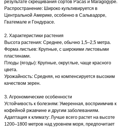
результате скрещивания сортов Pacas и Maragogype.
Распространение: Широко культивируется в
Центральной Америке, особенно в Сальвадоре,
Гватемале и Гондурасе.
2. Характеристики растения
Высота растения: Среднее, обычно 1,5–2,5 метра.
Форма листьев: Крупные, с широкими листовыми
пластинами.
Плоды (ягоды): Крупные, округлые, чаще красного
цвета.
Урожайность: Средняя, но компенсируется высоким
качеством зерен.
3. Агрономические особенности
Устойчивость к болезням: Умеренная, восприимчив к
кофейной ржавчине и другим заболеваниям.
Адаптация к климату: Лучше всего растет на высоте
1200–1800 метров над уровнем моря, предпочитает