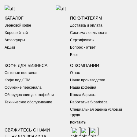
КАТАЛОГ
ПОКУПАТЕЛЯМ
Зерновой кофе
Доставка и оплата
Хороший чай
Система лояльности
Аксессуары
Сертификаты
Акции
Вопрос - ответ
Блог
КОФЕ ДЛЯ БИЗНЕСА
О КОМПАНИИ
Оптовые поставки
О нас
Кофе под СТМ
Наше производство
Обучение персонала
Наша кофейня
Оборудование для кофейни
Школа бариста
Техническое обслуживание
Работать в Sibaristica
Специальная оценка условий
труда
Контакты
СВЯЖИТЕСЬ С НАМИ
+7 812 309 42 16