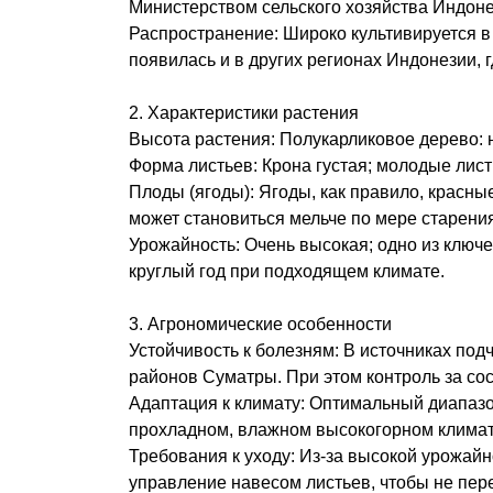
Министерством сельского хозяйства Индоне
Распространение: Широко культивируется в
появилась и в других регионах Индонезии,
2. Характеристики растения
Высота растения: Полукарликовое дерево: 
Форма листьев: Крона густая; молодые лист
Плоды (ягоды): Ягоды, как правило, красны
может становиться мельче по мере старени
Урожайность: Очень высокая; одно из ключ
круглый год при подходящем климате.
3. Агрономические особенности
Устойчивость к болезням: В источниках по
районов Суматры. При этом контроль за со
Адаптация к климату: Оптимальный диапазо
прохладном, влажном высокогорном климат
Требования к уходу: Из‑за высокой урожай
управление навесом листьев, чтобы не пер