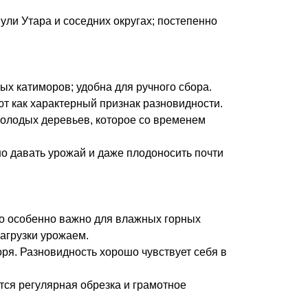
ли Утара и соседних округах; постепенно
х катиморов; удобна для ручного сбора.
ют как характерный признак разновидности.
 молодых деревьев, которое со временем
о давать урожай и даже плодоносить почти
то особенно важно для влажных горных
агрузки урожаем.
ря. Разновидность хорошо чувствует себя в
тся регулярная обрезка и грамотное