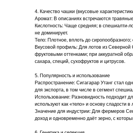
4. Качество чашки (вкусовые характеристик
Аромат: В описаниях встречаются травяные
Кислотность: Чаще средняя; в спешиалти‑л
не доминирует.
Тело: Плотное, вплоть до сиропообразного
Вкусовой профиль: Для лотов из Северной 
фруктовыми оттенками; при аккуратной обр
сахара, специй, сухофруктов и цитрусов.
5. Популярность и использование
Распространение: Сигагарар Утанг стал одн
для экспорта, в том числе в сегмент спешиа
Использование: Разновидность подходит дл
используют как «тело» и основу сладости в 
Значение для индустрии: Для фермеров Се
доход и одновременно даёт зерно, с котор
6. Генетика и селекция