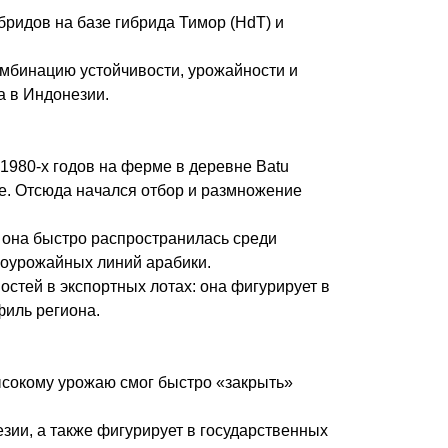
бридов на базе гибрида Тимор (HdT) и
комбинацию устойчивости, урожайности и
а в Индонезии.
1980‑х годов на ферме в деревне Batu
фе. Отсюда начался отбор и размножение
 она быстро распространилась среди
коурожайных линий арабики.
стей в экспортных лотах: она фигурирует в
филь региона.
ысокому урожаю смог быстро «закрыть»
зии, а также фигурирует в государственных