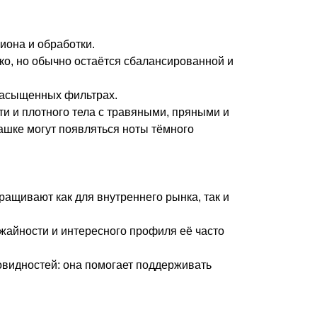
иона и обработки.
ко, но обычно остаётся сбалансированной и
 насыщенных фильтрах.
и и плотного тела с травяными, пряными и
ашке могут появляться ноты тёмного
ращивают как для внутреннего рынка, так и
жайности и интересного профиля её часто
овидностей: она помогает поддерживать