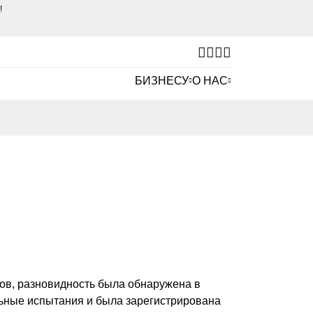
е!
БИЗНЕСУ
О НАС
ов, разновидность была обнаружена в
льные испытания и была зарегистрирована