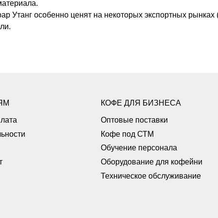
материала.
арар Утанг особенно ценят на некоторых экспортных рынках 
ли.
ЯМ
КОФЕ ДЛЯ БИЗНЕСА
плата
Оптовые поставки
ьности
Кофе под СТМ
Обучение персонала
т
Оборудование для кофейни
Техническое обслуживание