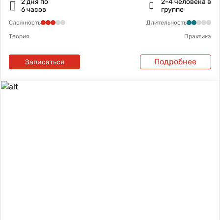
2 дня по
2-4 человека в
6 часов
группе
Сложность
Длительность
Теория
Практика
Подробнее
Записаться