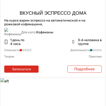
ВКУСНЫЙ ЭСПРЕССО ДОМА
На курсе варим эспрессо на автоматической и на
рожковой кофемашине.
Для кого:
Кофеманы
1 день по
3-6 человека в
4 часа
группе
Сложность
Длительность
Теория
Практика
Подробнее
Записаться