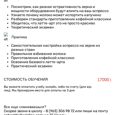
Посмотрим, как разная эстрактивность зерна и
мощности оборудования будут влиять на ваш эспрессо
Узнаете почему молоко может испортить капучино
Разберем стандарты приготовление кофейной классики
Убедитесь, что латте-арт это не просто красиво
Теоретический экзамен
Практика
Самостоятельная настройка эспрессо на зерне из
разных стран
Правильное взбивание молока
Приготовление кофейной классики
Освоение базового латте-арта
Практический экзамен
СТОИМОСТЬ ОБУЧЕНИЯ
17000
i
Вы можете оплатить учебу онлайн, либо по счету (для юр.
лиц). Мы бронируем место для оплаты на 3 дня
Все еще сомневаешься?
Cкорее звони в школу - 8 (963) 306 98 72 или пиши на почту