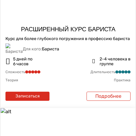
РАСШИРЕННЫЙ КУРС БАРИСТА
Курс для более глубокого погружения в профессию бариста
Для кого:
Бариста
5 дней по
2-4 человека в
6 часов
группе
Сложность
Длительность
Теория
Практика
Подробнее
Записаться