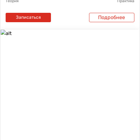
Теория
Практика
Подробнее
Записаться