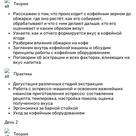
Теория
Расскажем о том, что происходит с кофейным зерном до
обжарки: где оно растёт, как его собирают,
обрабатывают и что с ним делают дальше, кто его
оценивает и каким образом везут
Узнаете, как и отчего формируется вкус в кофейной
ягоде
Разберем влияние обжарки на кофе
Заглянем внутрь кофейной машины и обсудим
принципы работы с кофейным оборудованием
Поговорим об эсктрации и всех факторах, влияющих на
вкус напитка
Практика
Дегустация различных стадий экстракции
Работа с эспрессо-машиной и освоение важнейших
нюансов приготовления эспрессо: составление
рецепта, темперовка, настройка помола, оценка
полученного вкуса
Эргономика за барной стойкой
Уход за кофейным оборудованием
День 2
Теория