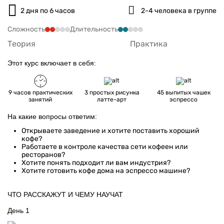
2 дня по 6 часов
2-4 человека в группе
Сложность
Длительность
Теория
Практика
Этот курс включает в себя:
9 часов практических
3 простых рисунка
45 выпитых чашек
занятий
латте-арт
эспрессо
На какие вопросы ответим:
Открываете заведение и хотите поставить хороший
кофе?
Работаете в контроле качества сети кофеен или
ресторанов?
Хотите понять подходит ли вам индустрия?
Хотите готовить кофе дома на эспрессо машине?
ЧТО РАССКАЖУТ И ЧЕМУ НАУЧАТ
День 1