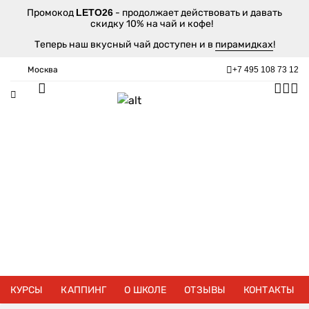
Промокод
LETO26
- продолжает действовать и давать
скидку 10% на чай и кофе!
Теперь наш вкусный чай доступен и в
пирамидках
!
Москва
+7 495 108 73 12
КУРСЫ
КАППИНГ
О ШКОЛЕ
ОТЗЫВЫ
КОНТАКТЫ