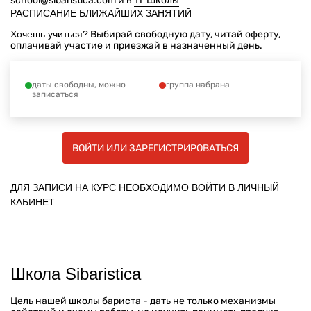
school@sibaristica.com
и в
ТГ Школы
РАСПИСАНИЕ БЛИЖАЙШИХ ЗАНЯТИЙ
Хочешь учиться?
Выбирай свободную дату, читай оферту,
оплачивай участие и приезжай в назначенный день.
даты свободны, можно
группа набрана
записаться
ВОЙТИ ИЛИ ЗАРЕГИСТРИРОВАТЬСЯ
ДЛЯ ЗАПИСИ НА КУРС НЕОБХОДИМО ВОЙТИ В ЛИЧНЫЙ
КАБИНЕТ
Школа Sibaristica
Цель нашей школы бариста - дать не только механизмы