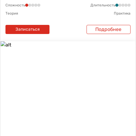
Сложность
Длительность
Теория
Практика
Подробнее
Записаться