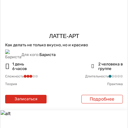
ЛАТТЕ-АРТ
Как делать не только вкусно, но и красиво
Для кого:
Бариста
1 день
2 человека в
6 часов
группе
Сложность
Длительность
Теория
Практика
Подробнее
Записаться