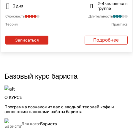
2-4 человека в
3 дня
группе
Сложность
Длительность
Теория
Практика
Подробнее
Записаться
Базовый курс бариста
О КУРСЕ
Программа познакомит вас с вводной теорией кофе и
основными навыками работы бариста
Для кого:
Бариста