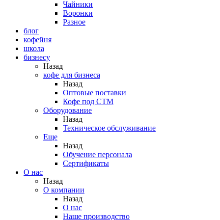
Чайники
Воронки
Разное
блог
кофейня
школа
бизнесу
Назад
кофе для бизнеса
Назад
Оптовые поставки
Кофе под СТМ
Оборудование
Назад
Техническое обслуживание
Еще
Назад
Обучение персонала
Сертификаты
О нас
Назад
O компании
Назад
О нас
Наше производство