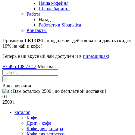
Наша кофейня
Школа бариста
Работа
Назад
Работать в Sibaristica
Контакты
Промокод
LETO26
- продолжает действовать и давать скидку
10% на чай и кофе!
Теперь наш вкусный чай доступен и в
пирамидках
!
+7 495 108 73 12
Москва
Ваша корзина
Вам осталось 2500
i
до бесплатной доставки!
0
i
2500
i
каталог
Кофе
Дрип - кофе
Кофе для фильтра
Кофе для эспрессо