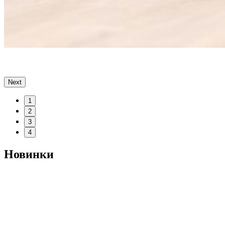
Next
1
2
3
4
Новинки