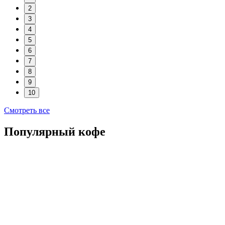
2
3
4
5
6
7
8
9
10
Смотреть все
Популярный кофе