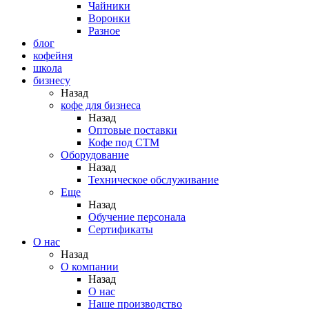
Чайники
Воронки
Разное
блог
кофейня
школа
бизнесу
Назад
кофе для бизнеса
Назад
Оптовые поставки
Кофе под СТМ
Оборудование
Назад
Техническое обслуживание
Еще
Назад
Обучение персонала
Сертификаты
О нас
Назад
O компании
Назад
О нас
Наше производство