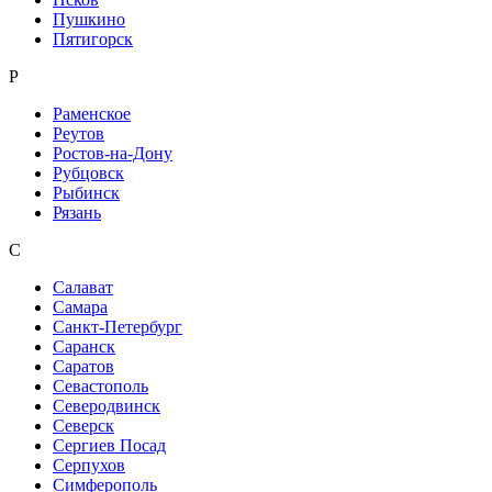
Пушкино
Пятигорск
Р
Раменское
Реутов
Ростов-на-Дону
Рубцовск
Рыбинск
Рязань
С
Салават
Самара
Санкт-Петербург
Саранск
Саратов
Севастополь
Северодвинск
Северск
Сергиев Посад
Серпухов
Симферополь