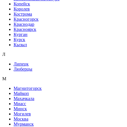
Копейск
Королев
Кострома
Красногорск
Краснодар
Красноярск
Курган
Курск
Кызыл
Л
Липецк
Люберцы
М
Магнитогорск
Майкоп
Махачкала
Миасс
Минск
Могилев
Москва
Мурманск