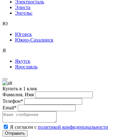
Электросталь
Элиста
Энгельс
Ю
Югорск
Южно-Сахалинск
Я
Якутск
Ярославль
Купить в 1 клик
Фамилия, Имя
Телефон*
Email*
Я согласен с
политикой конфиденциальности