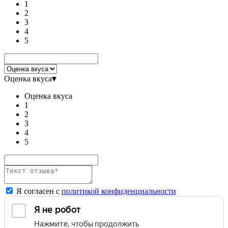
1
2
3
4
5
Оценка вкуса
▾
Оценка вкуса
1
2
3
4
5
Я согласен с
политикой конфиденциальности