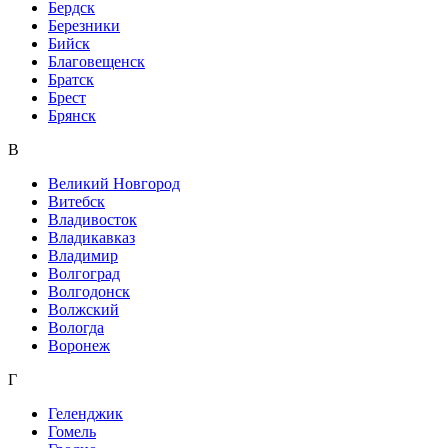
Бердск
Березники
Бийск
Благовещенск
Братск
Брест
Брянск
В
Великий Новгород
Витебск
Владивосток
Владикавказ
Владимир
Волгоград
Волгодонск
Волжский
Вологда
Воронеж
Г
Геленджик
Гомель