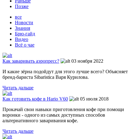
Раньше
Позже
все
Новости
Знания
Брю-гайд
Видео
Всё о чае
Как заваривать аэропресс?
03 ноября 2022
И какие зёрна подойдут для этого лучше всего? Объясняет
бренд-бариста Sibaristica Варя Курилова.
Читать дальше
Как готовить кофе в Hario V60
05 июля 2018
Прокачай свои навыки приготовления кофе при помощи
воронки - одного из самых доступных способов
альтернативного заваривания кофе.
Читать дальше