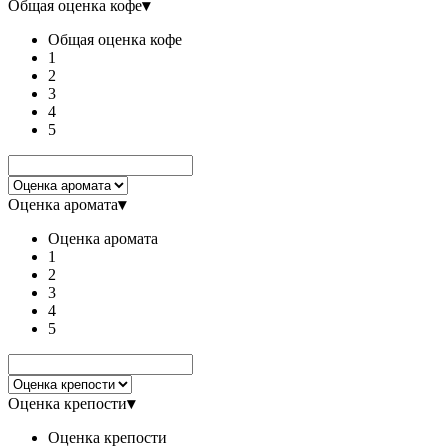
Общая оценка кофе
▾
Общая оценка кофе
1
2
3
4
5
Оценка аромата
▾
Оценка аромата
1
2
3
4
5
Оценка крепости
▾
Оценка крепости