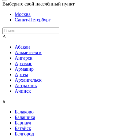
Выберите свой населённый пункт
Москва
Санкт-Петербург
А
Абакан
Альметьевск
Ангарск
Арзамас
Армавир
Артем
Архангельск
Астрахань
Ачинск
Б
Балаково
Балашиха
Барнаул
Батайск
Белгород