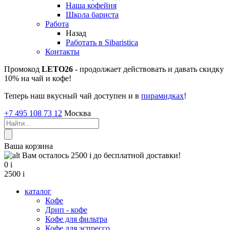
Наша кофейня
Школа бариста
Работа
Назад
Работать в Sibaristica
Контакты
Промокод
LETO26
- продолжает действовать и давать скидку
10% на чай и кофе!
Теперь наш вкусный чай доступен и в
пирамидках
!
+7 495 108 73 12
Москва
Ваша корзина
Вам осталось 2500
i
до бесплатной доставки!
0
i
2500
i
каталог
Кофе
Дрип - кофе
Кофе для фильтра
Кофе для эспрессо