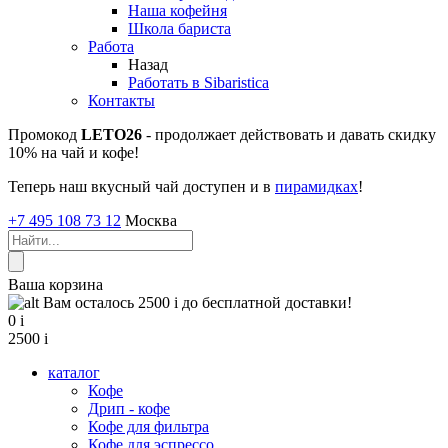
Наша кофейня
Школа бариста
Работа
Назад
Работать в Sibaristica
Контакты
Промокод
LETO26
- продолжает действовать и давать скидку
10% на чай и кофе!
Теперь наш вкусный чай доступен и в
пирамидках
!
+7 495 108 73 12
Москва
Ваша корзина
Вам осталось 2500
i
до бесплатной доставки!
0
i
2500
i
каталог
Кофе
Дрип - кофе
Кофе для фильтра
Кофе для эспрессо