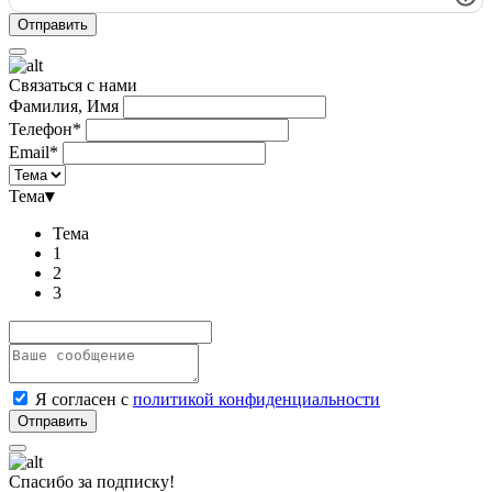
Связаться с нами
Фамилия, Имя
Телефон*
Email*
Тема
▾
Тема
1
2
3
Я согласен с
политикой конфиденциальности
Спасибо за подписку!