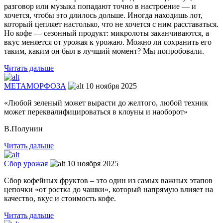
разговор или музыка попадают точно в настроение — и
хочется, чтобы это длилось дольше. Иногда находишь лот,
который цепляет настолько, что не хочется с ним расставаться.
Но кофе — сезонный продукт: микролоты заканчиваются, а
вкус меняется от урожая к урожаю. Можно ли сохранить его
таким, каким он был в лучший момент? Мы попробовали.
Читать дальше
МЕТАМОРФОЗА
10 ноября 2025
«Любой зеленый может вырасти до желтого, любой техник
может переквалифицироваться в клоуны и наоборот»
В.Полунин
Читать дальше
Сбор урожая
10 ноября 2025
Сбор кофейных фруктов – это один из самых важных этапов
цепочки «от ростка до чашки», который напрямую влияет на
качество, вкус и стоимость кофе.
Читать дальше