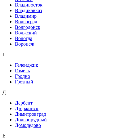
Владивосток
Владикавказ
Владимир
Волгоград
Волгодонск
Волжский
Вологда
Воронеж
Г
Геленджик
Гомель
Гродно
Грозный
Д
Дербент
Дзержинск
Димитровград
Долгопрудный
Домодедово
Е