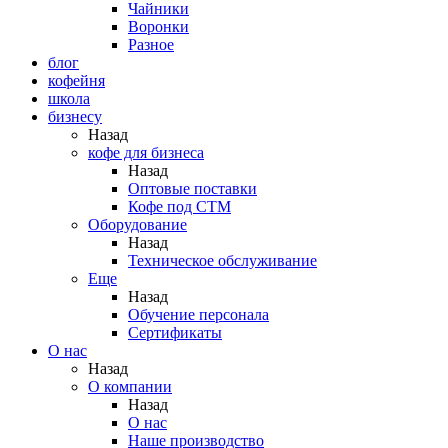
Чайники
Воронки
Разное
блог
кофейня
школа
бизнесу
Назад
кофе для бизнеса
Назад
Оптовые поставки
Кофе под СТМ
Оборудование
Назад
Техническое обслуживание
Еще
Назад
Обучение персонала
Сертификаты
О нас
Назад
O компании
Назад
О нас
Наше производство