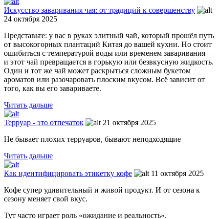
Искусство заваривания чая: от традиций к совершенству
24 октября 2025
Представьте: у вас в руках элитный чай, который прошёл путь
от высокогорных плантаций Китая до вашей кухни. Но стоит
ошибиться с температурой воды или временем заваривания —
и этот чай превращается в горькую или безвкусную жидкость.
Один и тот же чай может раскрыться сложным букетом
ароматов или разочаровать плоским вкусом. Всё зависит от
того, как вы его завариваете.
Читать дальше
Терруар - это отпечаток
21 октября 2025
Не бывает плохих терруаров, бывают неподходящие
Читать дальше
Как идентифицировать этикетку кофе
11 октября 2025
Кофе супер удивительный и живой продукт. И от сезона к
сезону меняет свой вкус.
Тут часто играет роль «ожидание и реальность».