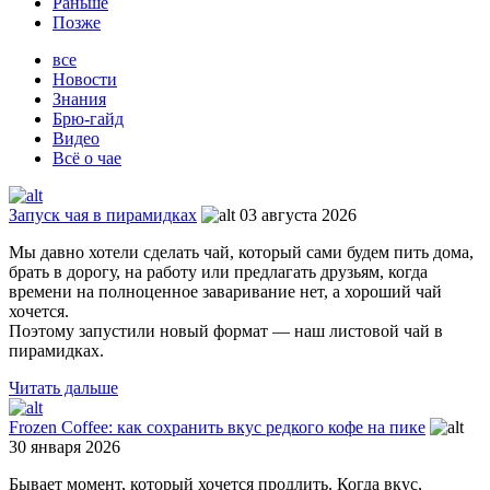
Раньше
Позже
все
Новости
Знания
Брю-гайд
Видео
Всё о чае
Запуск чая в пирамидках
03 августа 2026
Мы давно хотели сделать чай, который сами будем пить дома,
брать в дорогу, на работу или предлагать друзьям, когда
времени на полноценное заваривание нет, а хороший чай
хочется.
Поэтому запустили новый формат — наш листовой чай в
пирамидках.
Читать дальше
Frozen Coffee: как сохранить вкус редкого кофе на пике
30 января 2026
Бывает момент, который хочется продлить. Когда вкус,