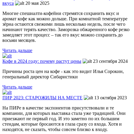
вкуса
20 мая 2025
Многие спешиалти-кофейни стремятся сохранить вкус и
аромат кофе как можно дольше. При комнатной температуре
зёрна остаются свежими лишь несколько недель, после чего
начинают терять качество. Заморозка обжаренного кофе резко
замедляет этот процесс – так его вкус можно сохранить до
восьми месяцев.
Читать дальше
Кофе в 2024 году: почему растут цены
23 сентября 2024
Причины роста цен на кофе - как это видит Илья Сорокин,
генеральный директор Сибаристики
Читать дальше
ПИР 2023: СТАРОЖИЛЫ НА МЕСТЕ
13 октября 2023
На ПИРе в качестве экспонентов присутствовали и те
компании, для которых выставка стала уже традицией. Они
приезжают не первый год. И это заметно по их большим
стендам, которые бросаются в глаза сразу со входа. Хотя и
находятся, не сказать, чтобы совсем близко к входу.