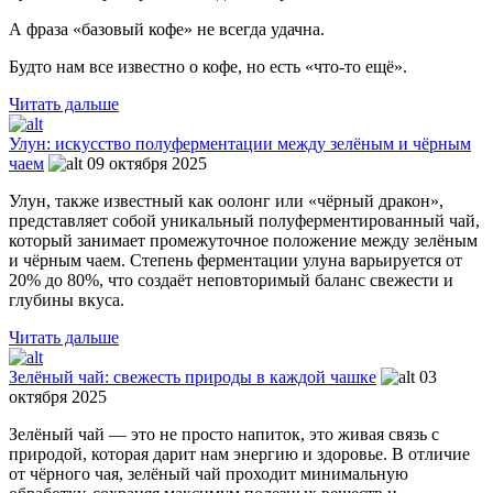
А фраза «базовый кофе» не всегда удачна.
Будто нам все известно о кофе, но есть «что-то ещё».
Читать дальше
Улун: искусство полуферментации между зелёным и чёрным
чаем
09 октября 2025
Улун, также известный как оолонг или «чёрный дракон»,
представляет собой уникальный полуферментированный чай,
который занимает промежуточное положение между зелёным
и чёрным чаем. Степень ферментации улуна варьируется от
20% до 80%, что создаёт неповторимый баланс свежести и
глубины вкуса.
Читать дальше
Зелёный чай: свежесть природы в каждой чашке
03
октября 2025
Зелёный чай — это не просто напиток, это живая связь с
природой, которая дарит нам энергию и здоровье. В отличие
от чёрного чая, зелёный чай проходит минимальную