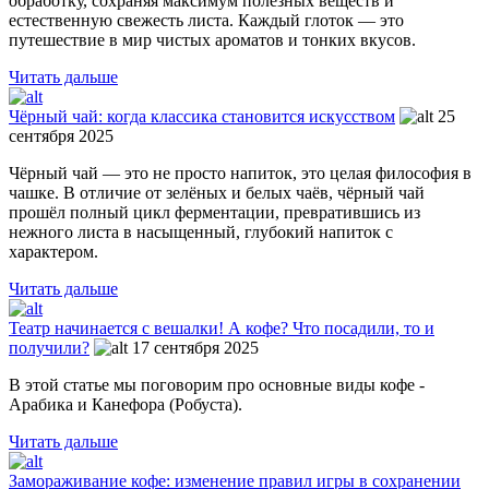
обработку, сохраняя максимум полезных веществ и
естественную свежесть листа. Каждый глоток — это
путешествие в мир чистых ароматов и тонких вкусов.
Читать дальше
Чёрный чай: когда классика становится искусством
25
сентября 2025
Чёрный чай — это не просто напиток, это целая философия в
чашке. В отличие от зелёных и белых чаёв, чёрный чай
прошёл полный цикл ферментации, превратившись из
нежного листа в насыщенный, глубокий напиток с
характером.
Читать дальше
Театр начинается с вешалки! А кофе? Что посадили, то и
получили?
17 сентября 2025
В этой статье мы поговорим про основные виды кофе -
Арабика и Канефора (Робуста).
Читать дальше
Замораживание кофе: изменение правил игры в сохранении