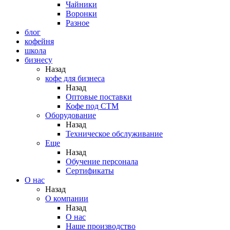
Чайники
Воронки
Разное
блог
кофейня
школа
бизнесу
Назад
кофе для бизнеса
Назад
Оптовые поставки
Кофе под СТМ
Оборудование
Назад
Техническое обслуживание
Еще
Назад
Обучение персонала
Сертификаты
О нас
Назад
O компании
Назад
О нас
Наше производство