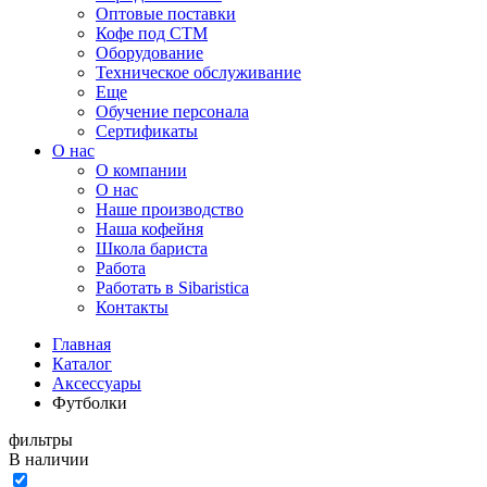
Оптовые поставки
Кофе под СТМ
Оборудование
Техническое обслуживание
Еще
Обучение персонала
Сертификаты
О нас
O компании
О нас
Наше производство
Наша кофейня
Школа бариста
Работа
Работать в Sibaristica
Контакты
Главная
Каталог
Аксессуары
Футболки
фильтры
В наличии