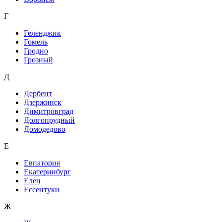
Г
Геленджик
Гомель
Гродно
Грозный
Д
Дербент
Дзержинск
Димитровград
Долгопрудный
Домодедово
Е
Евпатория
Екатеринбург
Елец
Ессентуки
Ж