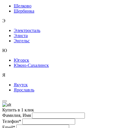
Щелково
Щербинка
Э
Электросталь
Элиста
Энгельс
Ю
Югорск
Южно-Сахалинск
Я
Якутск
Ярославль
Купить в 1 клик
Фамилия, Имя
Телефон*
Email*