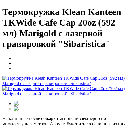
Термокружка Klean Kanteen
TKWide Cafe Cap 20oz (592
мл) Marigold с лазерной
гравировкой "Sibaristica"
На каппинге после обжарки мы оцениваем зерно по
множеству параметров. Аромат, букет и тело основные из них.