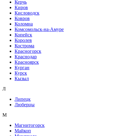
Керчь
Киров
Кисловодск
Ковров
Коломна
Комсомольск-на-Амуре
Копейск
Королев
Кострома
Красногорск
Краснодар
Красноярск
Курган
Курск
Кызыл
Л
Липецк
Люберцы
М
Магнитогорск
Майкоп