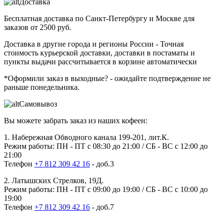
Доставка
Бесплатная доставка
по Санкт-Петербургу и Москве для
заказов от 2500 руб.
Доставка в другие города и регионы России
- Точная
стоимость курьерской доставки, доставки в постаматы и
пункты выдачи рассчитывается в корзине автоматически
*Оформили заказ в выходные?
- ожидайте подтверждение не
раньше понедельника.
Самовывоз
Вы можете забрать заказ из наших кофеен:
1. Набережная Обводного канала 199-201, лит.К.
Режим работы: ПН - ПТ с 08:30 до 21:00 / СБ - ВС с 12:00 до
21:00
Телефон
+7 812 309 42 16
- доб.3
2. Латышских Стрелков, 19Д.
Режим работы: ПН - ПТ с 09:00 до 19:00 / СБ - ВС с 10:00 до
19:00
Телефон
+7 812 309 42 16
- доб.7