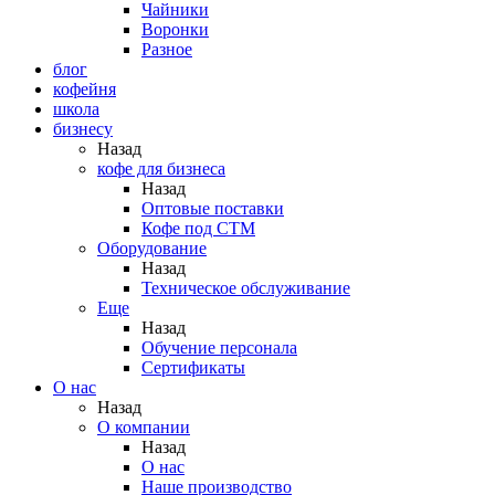
Чайники
Воронки
Разное
блог
кофейня
школа
бизнесу
Назад
кофе для бизнеса
Назад
Оптовые поставки
Кофе под СТМ
Оборудование
Назад
Техническое обслуживание
Еще
Назад
Обучение персонала
Сертификаты
О нас
Назад
O компании
Назад
О нас
Наше производство