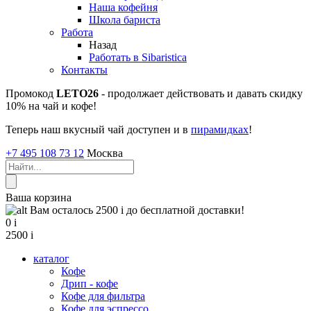
Наша кофейня
Школа бариста
Работа
Назад
Работать в Sibaristica
Контакты
Промокод
LETO26
- продолжает действовать и давать скидку
10% на чай и кофе!
Теперь наш вкусный чай доступен и в
пирамидках
!
+7 495 108 73 12
Москва
Ваша корзина
Вам осталось 2500
i
до бесплатной доставки!
0
i
2500
i
каталог
Кофе
Дрип - кофе
Кофе для фильтра
Кофе для эспрессо