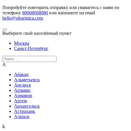
Попробуйте повторить отправку или свяжитесь с нами по
телефону
88008008080
или напишите на email
hello@sibaristica.com
Выберите свой населённый пункт
Москва
Санкт-Петербург
А
Абакан
Альметьевск
Ангарск
Арзамас
Армавир
Артем
Архангельск
Астрахань
Ачинск
Б