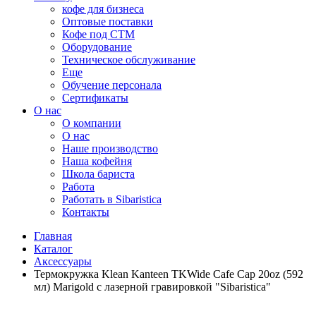
кофе для бизнеса
Оптовые поставки
Кофе под СТМ
Оборудование
Техническое обслуживание
Еще
Обучение персонала
Сертификаты
О нас
O компании
О нас
Наше производство
Наша кофейня
Школа бариста
Работа
Работать в Sibaristica
Контакты
Главная
Каталог
Аксессуары
Термокружка Klean Kanteen TKWide Cafe Cap 20oz (592
мл) Marigold с лазерной гравировкой "Sibaristica"