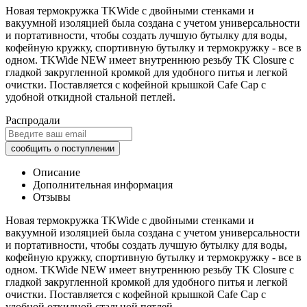
Новая термокружка TKWide с двойными стенками и
вакуумной изоляцией была создана с учетом универсальности
и портативности, чтобы создать лучшую бутылку для воды,
кофейную кружку, спортивную бутылку и термокружку - все в
одном. TKWide NEW имеет внутреннюю резьбу TK Closure с
гладкой закругленной кромкой для удобного питья и легкой
очистки. Поставляется с кофейной крышкой Cafе Cap с
удобной откидной стальной петлей.
Распродали
Описание
Дополнительная информация
Отзывы
Новая термокружка TKWide с двойными стенками и
вакуумной изоляцией была создана с учетом универсальности
и портативности, чтобы создать лучшую бутылку для воды,
кофейную кружку, спортивную бутылку и термокружку - все в
одном. TKWide NEW имеет внутреннюю резьбу TK Closure с
гладкой закругленной кромкой для удобного питья и легкой
очистки. Поставляется с кофейной крышкой Cafе Cap с
удобной откидной стальной петлей.