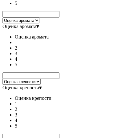
5
Оценка аромата
▾
Оценка аромата
1
2
3
4
5
Оценка крепости
▾
Оценка крепости
1
2
3
4
5