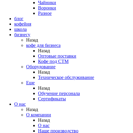
Чайники
Воронки
Разное
блог
кофейня
школа
бизнесу
Назад
кофе для бизнеса
Назад
Оптовые поставки
Кофе под СТМ
Оборудование
Назад
Техническое обслуживание
Еще
Назад
Обучение персонала
Сертификаты
О нас
Назад
O компании
Назад
О нас
Наше производство