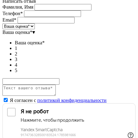
Написать отзыв
Фамилия, Имя
Телефон*
Email*
Ваша оценка*
▾
Ваша оценка*
1
2
3
4
5
Я согласен с
политикой конфиденциальности