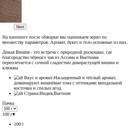
Next
На каппинге после обжарки мы оцениваем зерно по
множеству параметров. Аромат, букет и тело основные из них.
Дикая Вишня - это встреча с природной роскошью, где
благородство чёрного чая из Ассама и Вьетнама
переплетается с сочной сладостью дикорастущей вишни и
клюквы
Вкус и аромат:
Насыщенный и тёплый аромат,
доминируют вишнёвые тона с оттенками миндальной
косточки и спелых ягод
Страна:
Индия,Вьетнам
Пачка
100 г
▾
100 г