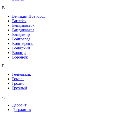
В
Великий Новгород
Витебск
Владивосток
Владикавказ
Владимир
Волгоград
Волгодонск
Волжский
Вологда
Воронеж
Г
Геленджик
Гомель
Гродно
Грозный
Д
Дербент
Дзержинск