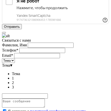
Связаться с нами
Фамилия, Имя
Телефон*
Email*
Тема
▾
Тема
1
2
3