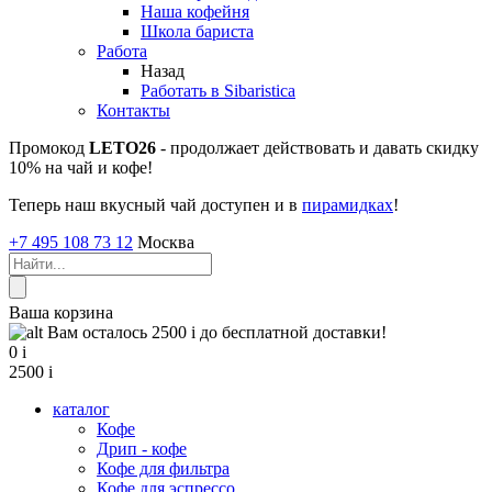
Наша кофейня
Школа бариста
Работа
Назад
Работать в Sibaristica
Контакты
Промокод
LETO26
- продолжает действовать и давать скидку
10% на чай и кофе!
Теперь наш вкусный чай доступен и в
пирамидках
!
+7 495 108 73 12
Москва
Ваша корзина
Вам осталось 2500
i
до бесплатной доставки!
0
i
2500
i
каталог
Кофе
Дрип - кофе
Кофе для фильтра
Кофе для эспрессо