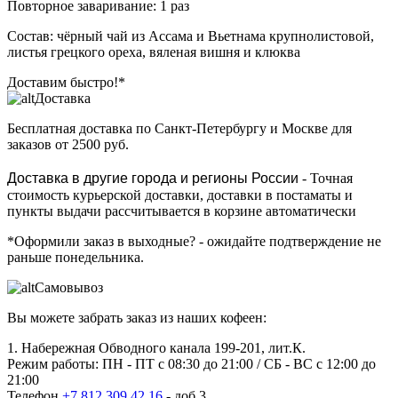
Повторное заваривание: 1 раз
Состав: чёрный чай из Ассама и Вьетнама крупнолистовой,
листья грецкого ореха, вяленая вишня и клюква
Доставим быстро!*
Доставка
Бесплатная доставка
по Санкт-Петербургу и Москве для
заказов от 2500 руб.
Доставка в другие города и регионы России
- Точная
стоимость курьерской доставки, доставки в постаматы и
пункты выдачи рассчитывается в корзине автоматически
*Оформили заказ в выходные?
- ожидайте подтверждение не
раньше понедельника.
Самовывоз
Вы можете забрать заказ из наших кофеен:
1. Набережная Обводного канала 199-201, лит.К.
Режим работы: ПН - ПТ с 08:30 до 21:00 / СБ - ВС с 12:00 до
21:00
Телефон
+7 812 309 42 16
- доб.3