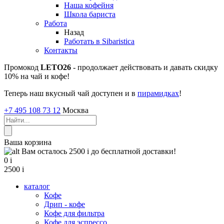
Наша кофейня
Школа бариста
Работа
Назад
Работать в Sibaristica
Контакты
Промокод
LETO26
- продолжает действовать и давать скидку
10% на чай и кофе!
Теперь наш вкусный чай доступен и в
пирамидках
!
+7 495 108 73 12
Москва
Ваша корзина
Вам осталось 2500
i
до бесплатной доставки!
0
i
2500
i
каталог
Кофе
Дрип - кофе
Кофе для фильтра
Кофе для эспрессо