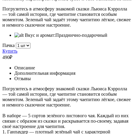
Погрузитесь в атмосферу знакомой сказки Льюиса Кэрролла
— той самой истории, где чаепитие становится особым
моментом. Зеленый чай задаёт этому чаепитию лёгкое, свежее
и немного сказочное настроение.
Вкус и аромат:
Празднично-подарочный
Пачка
Купить
490
₽
Описание
Дополнительная информация
Отзывы
Погрузитесь в атмосферу знакомой сказки Льюиса Кэрролла
— той самой истории, где чаепитие становится особым
моментом. Зеленый чай задаёт этому чаепитию лёгкое, свежее
и немного сказочное настроение.
В наборе — 5 сортов зелёного листового чая. Каждый из них
связан с образом из сказки и раскрывается по-своему, задавая
своё настроение для чаепития.
1. Ганпаудер — плотный зелёный чай с характерной