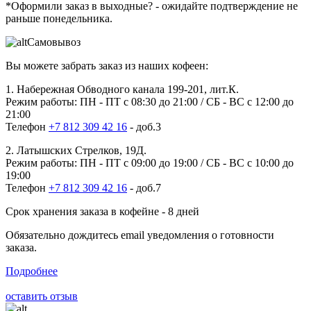
*Оформили заказ в выходные?
- ожидайте подтверждение не
раньше понедельника.
Самовывоз
Вы можете забрать заказ из наших кофеен:
1. Набережная Обводного канала 199-201, лит.К.
Режим работы: ПН - ПТ с 08:30 до 21:00 / СБ - ВС с 12:00 до
21:00
Телефон
+7 812 309 42 16
- доб.3
2. Латышских Стрелков, 19Д.
Режим работы: ПН - ПТ с 09:00 до 19:00 / СБ - ВС с 10:00 до
19:00
Телефон
+7 812 309 42 16
- доб.7
Срок хранения заказа в кофейне - 8 дней
Обязательно дождитесь email уведомления о готовности
заказа.
Подробнее
оставить отзыв