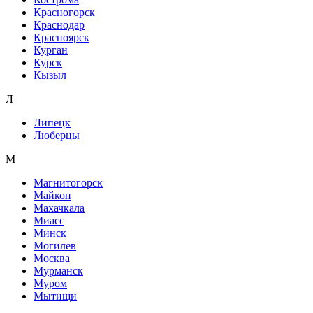
Красногорск
Краснодар
Красноярск
Курган
Курск
Кызыл
Л
Липецк
Люберцы
М
Магнитогорск
Майкоп
Махачкала
Миасс
Минск
Могилев
Москва
Мурманск
Муром
Мытищи