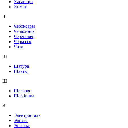
Хасавюрт
Химки
Ч
Чебоксары
Челябинск
Череповец
Черкесск
Чита
Ш
Шатура
Шахты
Щ
Щелково
Щербинка
Э
Электросталь
Элиста
Энгельс