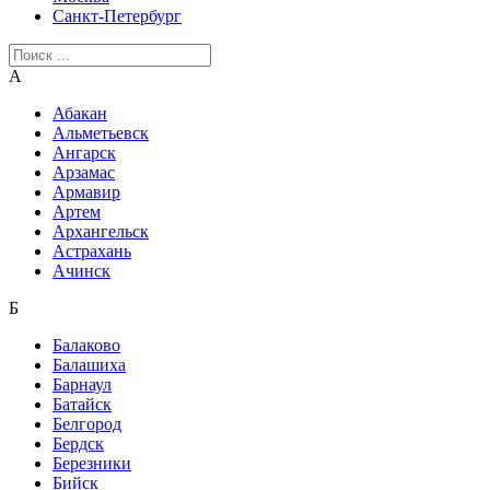
Санкт-Петербург
А
Абакан
Альметьевск
Ангарск
Арзамас
Армавир
Артем
Архангельск
Астрахань
Ачинск
Б
Балаково
Балашиха
Барнаул
Батайск
Белгород
Бердск
Березники
Бийск