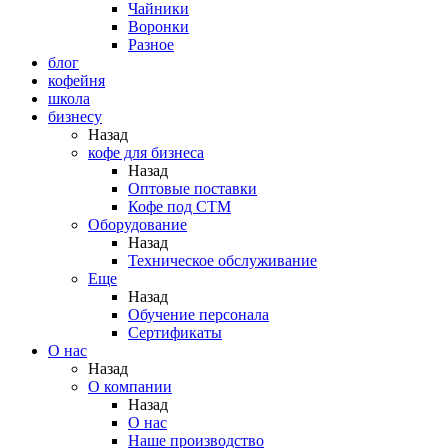
Чайники
Воронки
Разное
блог
кофейня
школа
бизнесу
Назад
кофе для бизнеса
Назад
Оптовые поставки
Кофе под СТМ
Оборудование
Назад
Техническое обслуживание
Еще
Назад
Обучение персонала
Сертификаты
О нас
Назад
O компании
Назад
О нас
Наше производство