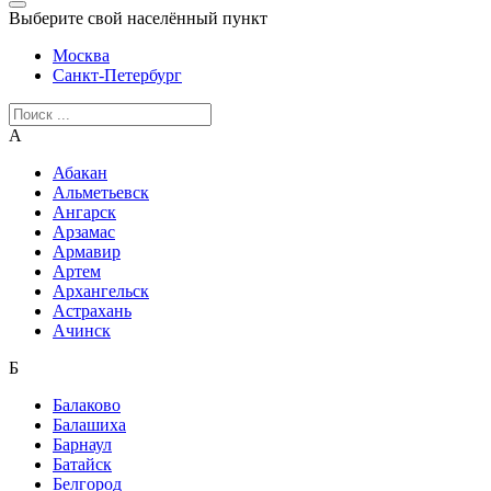
Выберите свой населённый пункт
Москва
Санкт-Петербург
А
Абакан
Альметьевск
Ангарск
Арзамас
Армавир
Артем
Архангельск
Астрахань
Ачинск
Б
Балаково
Балашиха
Барнаул
Батайск
Белгород