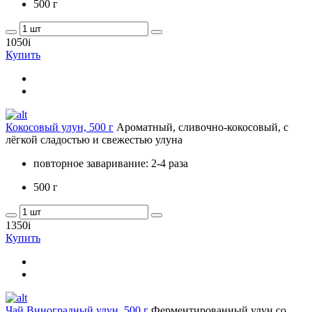
500 г
1050
i
Купить
Кокосовый улун, 500 г
Ароматный, сливочно-кокосовый, с
лёгкой сладостью и свежестью улуна
повторное заваривание: 2-4 раза
500 г
1350
i
Купить
Чай Виноградный улун, 500 г
Ферментированный улун со