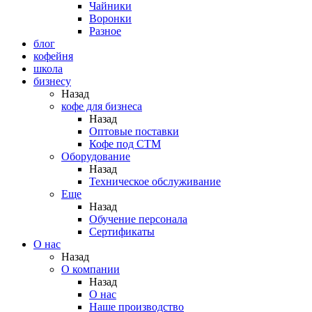
Чайники
Воронки
Разное
блог
кофейня
школа
бизнесу
Назад
кофе для бизнеса
Назад
Оптовые поставки
Кофе под СТМ
Оборудование
Назад
Техническое обслуживание
Еще
Назад
Обучение персонала
Сертификаты
О нас
Назад
O компании
Назад
О нас
Наше производство