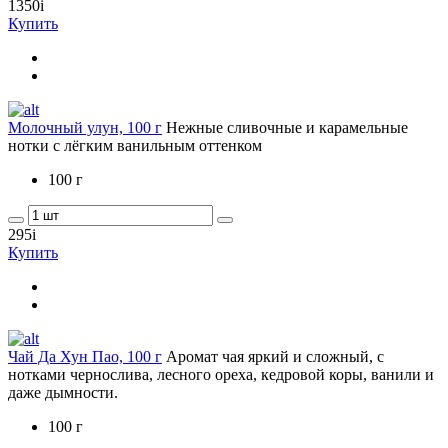
1350
i
Купить
Молочный улун, 100 г
Нежные сливочные и карамельные
нотки с лёгким ванильным оттенком
100 г
295
i
Купить
Чай Да Хун Пао, 100 г
Аромат чая яркий и сложный, с
нотками чернослива, лесного ореха, кедровой коры, ванили и
даже дымности.
100 г