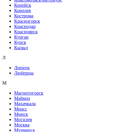
Копейск
Королев
Кострома
Красногорск
Краснодар
Красноярск
Курган
Курск
Кызыл
Л
Липецк
Люберцы
М
Магнитогорск
Майкоп
Махачкала
Миасс
Минск
Могилев
Москва
Мурманск