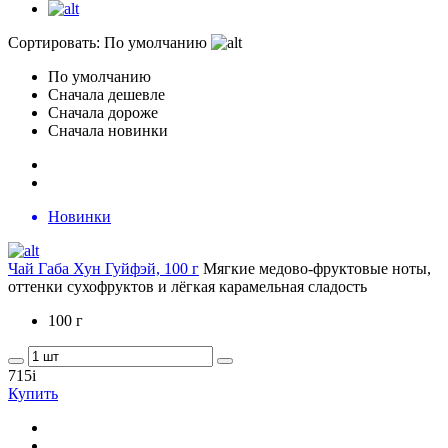
Сортировать:
По умолчанию
По умолчанию
Сначала дешевле
Сначала дороже
Сначала новинки
Новинки
Чай Габа Хун Гуйфэй, 100 г
Мягкие медово-фруктовые ноты,
оттенки сухофруктов и лёгкая карамельная сладость
100 г
715
i
Купить