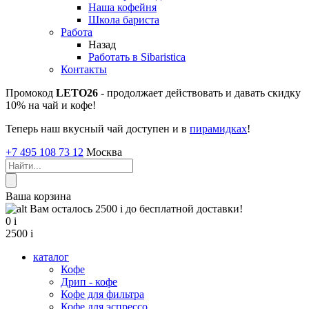
Наша кофейня
Школа бариста
Работа
Назад
Работать в Sibaristica
Контакты
Промокод
LETO26
- продолжает действовать и давать скидку
10% на чай и кофе!
Теперь наш вкусный чай доступен и в
пирамидках
!
+7 495 108 73 12
Москва
Ваша корзина
Вам осталось 2500
i
до бесплатной доставки!
0
i
2500
i
каталог
Кофе
Дрип - кофе
Кофе для фильтра
Кофе для эспрессо