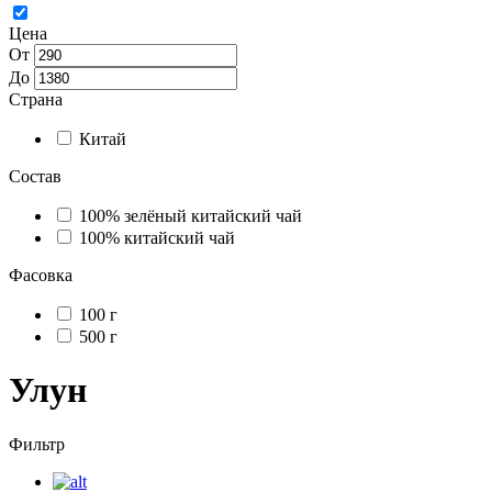
Цена
От
До
Страна
Китай
Состав
100% зелёный китайский чай
100% китайский чай
Фасовка
100 г
500 г
Улун
Фильтр