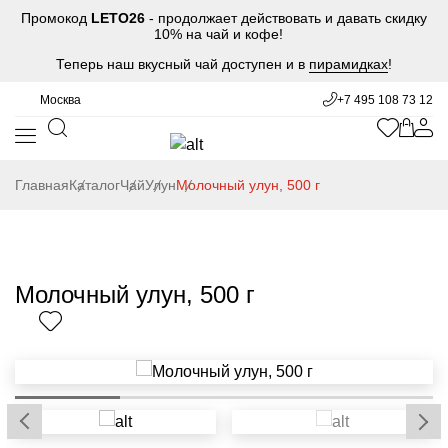
Промокод
LETO26
- продолжает действовать и давать скидку
10% на чай и кофе!
Теперь наш вкусный чай доступен и в
пирамидках
!
Москва
+7 495 108 73 12
Главная
Каталог
Чай
Улун
Молочный улун, 500 г
Молочный улун, 500 г