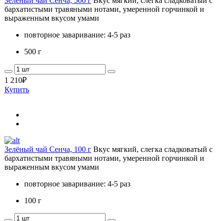
Зелёный чай Сенча, 500 г
Вкус мягкий, слегка сладковатый с
бархатистыми травяными нотами, умеренной горчинкой и
выраженным вкусом умами
повторное заваривание: 4-5 раз
500 г
1 210
₽
Купить
Зелёный чай Сенча, 100 г
Вкус мягкий, слегка сладковатый с
бархатистыми травяными нотами, умеренной горчинкой и
выраженным вкусом умами
повторное заваривание: 4-5 раз
100 г