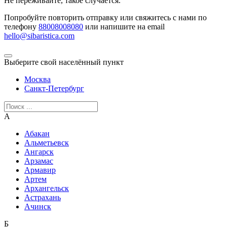
Не переживайте, такое случается.
Попробуйте повторить отправку или свяжитесь с нами по
телефону
88008008080
или напишите на email
hello@sibaristica.com
Выберите свой населённый пункт
Москва
Санкт-Петербург
А
Абакан
Альметьевск
Ангарск
Арзамас
Армавир
Артем
Архангельск
Астрахань
Ачинск
Б