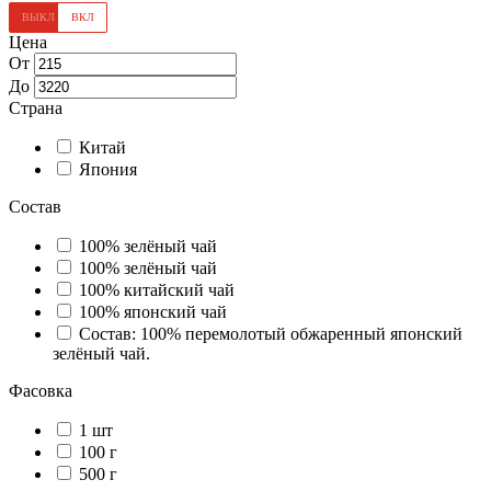
Цена
От
До
Страна
Китай
Япония
Состав
100% зелёный чай
100% зелёный чай
100% китайский чай
100% японский чай
Состав: 100% перемолотый обжаренный японский
зелёный чай.
Фасовка
1 шт
100 г
500 г