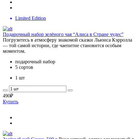
Limited Edition
Подарочный набор зелёного чая “Алиса в Стране чудес”
Погрузитесь в атмосферу знакомой сказки Льюиса Кэрролла
— той самой истории, где чаепитие становится особым
моментом.
подарочный набор
5 сортов
1 шт
490
₽
Купить