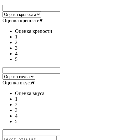
Оценка крепости
▾
Оценка крепости
1
2
3
4
5
Оценка вкуса
▾
Оценка вкуса
1
2
3
4
5