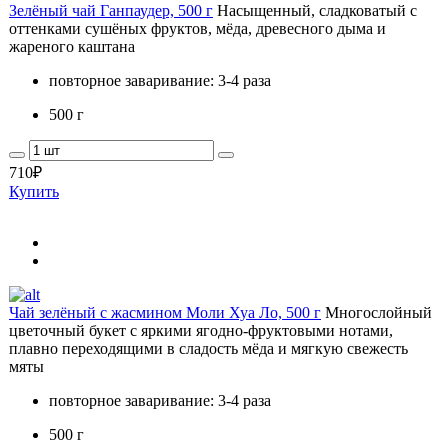
Зелёный чай Ганпаудер, 500 г
Насыщенный, сладковатый с
оттенками сушёных фруктов, мёда, древесного дыма и
жареного каштана
повторное заваривание: 3-4 раза
500 г
710
₽
Купить
Чай зелёный с жасмином Моли Хуа Ло, 500 г
Многослойный
цветочный букет с яркими ягодно-фруктовыми нотами,
плавно переходящими в сладость мёда и мягкую свежесть
мяты
повторное заваривание: 3-4 раза
500 г