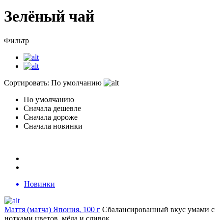
Зелёный чай
Фильтр
Сортировать:
По умолчанию
По умолчанию
Сначала дешевле
Сначала дороже
Сначала новинки
Новинки
Маття (матча) Япония, 100 г
Сбалансированный вкус умами с
нотками цветов, мёда и сливок