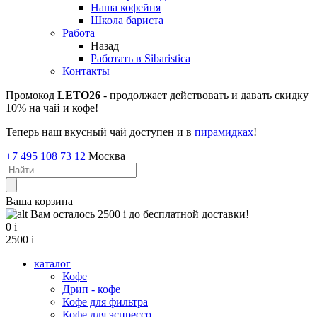
Наша кофейня
Школа бариста
Работа
Назад
Работать в Sibaristica
Контакты
Промокод
LETO26
- продолжает действовать и давать скидку
10% на чай и кофе!
Теперь наш вкусный чай доступен и в
пирамидках
!
+7 495 108 73 12
Москва
Ваша корзина
Вам осталось 2500
i
до бесплатной доставки!
0
i
2500
i
каталог
Кофе
Дрип - кофе
Кофе для фильтра
Кофе для эспрессо