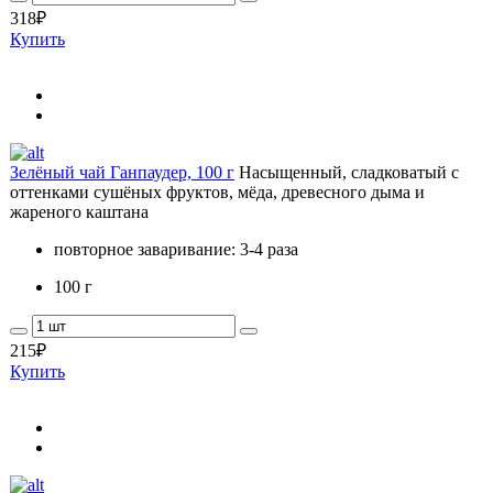
318
₽
Купить
Зелёный чай Ганпаудер, 100 г
Насыщенный, сладковатый с
оттенками сушёных фруктов, мёда, древесного дыма и
жареного каштана
повторное заваривание: 3-4 раза
100 г
215
₽
Купить