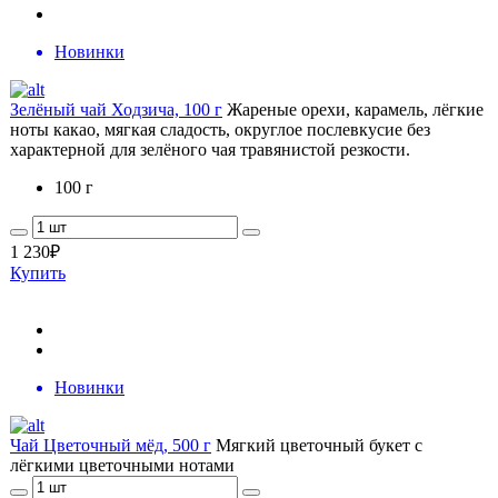
Новинки
Зелёный чай Ходзича, 100 г
Жареные орехи, карамель, лёгкие
ноты какао, мягкая сладость, округлое послевкусие без
характерной для зелёного чая травянистой резкости.
100 г
1 230
₽
Купить
Новинки
Чай Цветочный мёд, 500 г
Мягкий цветочный букет с
лёгкими цветочными нотами