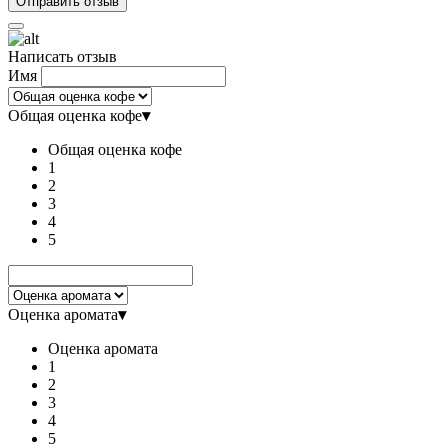
Написать отзыв
Имя
Общая оценка кофе
▾
Общая оценка кофе
1
2
3
4
5
Оценка аромата
▾
Оценка аромата
1
2
3
4
5