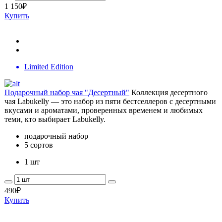
1 150
₽
Купить
Limited Edition
Подарочный набор чая "Десертный"
Коллекция десертного
чая Labukelly — это набор из пяти бестселлеров с десертными
вкусами и ароматами, проверенных временем и любимых
теми, кто выбирает Labukelly.
подарочный набор
5 сортов
1 шт
490
₽
Купить