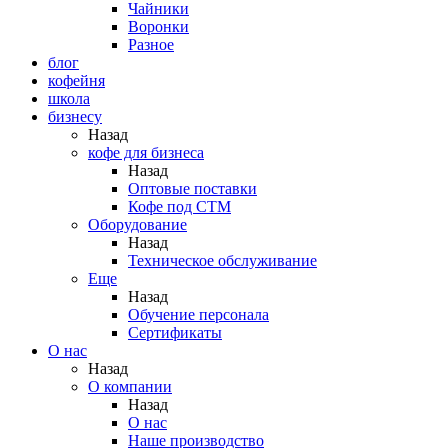
Чайники
Воронки
Разное
блог
кофейня
школа
бизнесу
Назад
кофе для бизнеса
Назад
Оптовые поставки
Кофе под СТМ
Оборудование
Назад
Техническое обслуживание
Еще
Назад
Обучение персонала
Сертификаты
О нас
Назад
O компании
Назад
О нас
Наше производство