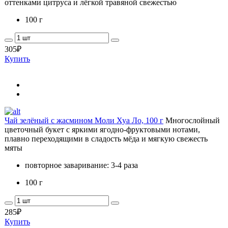
оттенками цитруса и лёгкой травяной свежестью
100 г
305
₽
Купить
Чай зелёный с жасмином Моли Хуа Ло, 100 г
Многослойный
цветочный букет с яркими ягодно-фруктовыми нотами,
плавно переходящими в сладость мёда и мягкую свежесть
мяты
повторное заваривание: 3-4 раза
100 г
285
₽
Купить