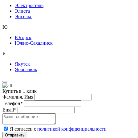
Электросталь
Элиста
Энгельс
Ю
Югорск
Южно-Сахалинск
Я
Якутск
Ярославль
Купить в 1 клик
Фамилия, Имя
Телефон*
Email*
Я согласен с
политикой конфиденциальности