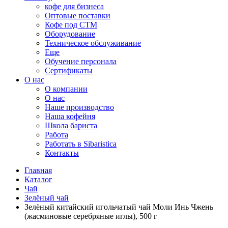
кофе для бизнеса
Оптовые поставки
Кофе под СТМ
Оборудование
Техническое обслуживание
Еще
Обучение персонала
Сертификаты
О нас
O компании
О нас
Наше производство
Наша кофейня
Школа бариста
Работа
Работать в Sibaristica
Контакты
Главная
Каталог
Чай
Зелёный чай
Зелёный китайский игольчатый чай Моли Инь Чжень
(жасминовые серебряные иглы), 500 г