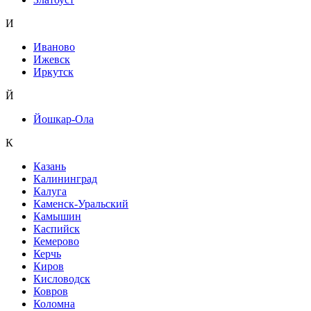
И
Иваново
Ижевск
Иркутск
Й
Йошкар-Ола
К
Казань
Калининград
Калуга
Каменск-Уральский
Камышин
Каспийск
Кемерово
Керчь
Киров
Кисловодск
Ковров
Коломна