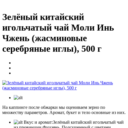
Зелёный китайский
игольчатый чай Моли Инь
Чжень (жасминовые
серебряные иглы), 500 г
На каппинге после обжарки мы оцениваем зерно по
множеству параметров. Аромат, букет и тело основные из них.
Вкус и аромат:
Зелёный китайский игольчатый чай
из провинции Фуцзянь. Подсушенный с цветами