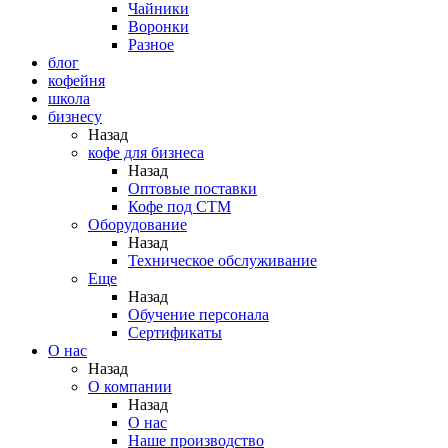
Чайники
Воронки
Разное
блог
кофейня
школа
бизнесу
Назад
кофе для бизнеса
Назад
Оптовые поставки
Кофе под СТМ
Оборудование
Назад
Техническое обслуживание
Еще
Назад
Обучение персонала
Сертификаты
О нас
Назад
O компании
Назад
О нас
Наше производство