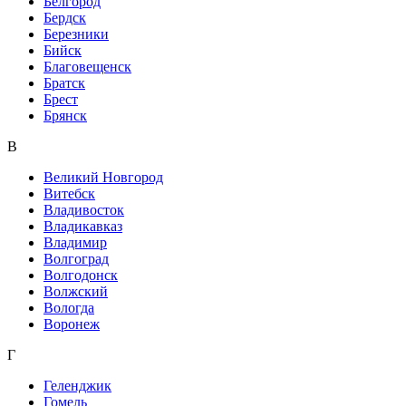
Белгород
Бердск
Березники
Бийск
Благовещенск
Братск
Брест
Брянск
В
Великий Новгород
Витебск
Владивосток
Владикавказ
Владимир
Волгоград
Волгодонск
Волжский
Вологда
Воронеж
Г
Геленджик
Гомель