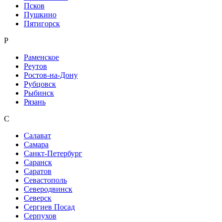
Псков
Пушкино
Пятигорск
Р
Раменское
Реутов
Ростов-на-Дону
Рубцовск
Рыбинск
Рязань
С
Салават
Самара
Санкт-Петербург
Саранск
Саратов
Севастополь
Северодвинск
Северск
Сергиев Посад
Серпухов