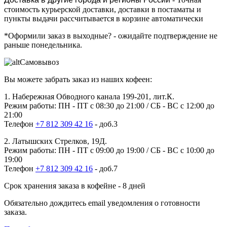
стоимость курьерской доставки, доставки в постаматы и
пункты выдачи рассчитывается в корзине автоматически
*Оформили заказ в выходные?
- ожидайте подтверждение не
раньше понедельника.
Самовывоз
Вы можете забрать заказ из наших кофеен:
1. Набережная Обводного канала 199-201, лит.К.
Режим работы: ПН - ПТ с 08:30 до 21:00 / СБ - ВС с 12:00 до
21:00
Телефон
+7 812 309 42 16
- доб.3
2. Латышских Стрелков, 19Д.
Режим работы: ПН - ПТ с 09:00 до 19:00 / СБ - ВС с 10:00 до
19:00
Телефон
+7 812 309 42 16
- доб.7
Срок хранения заказа в кофейне - 8 дней
Обязательно дождитесь email уведомления о готовности
заказа.