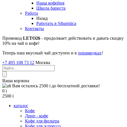
Наша кофейня
Школа бариста
Работа
Назад
Работать в Sibaristica
Контакты
Промокод
LETO26
- продолжает действовать и давать скидку
10% на чай и кофе!
Теперь наш вкусный чай доступен и в
пирамидках
!
+7 495 108 73 12
Москва
Ваша корзина
Вам осталось 2500
i
до бесплатной доставки!
0
i
2500
i
каталог
Кофе
Дрип - кофе
Кофе для фильтра
Кофе для эспрессо