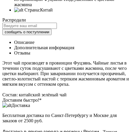
жасмина
Страна:
Китай
Распродали
Описание
Дополнительная информация
Отзывы
Этот чай производят в провинции Фуцзянь. Чайные листья в
течении суток подсушивают с цветками жасмина, после чего
цветки выбирают. При заваривании получается прозрачный,
светло-золотистый настой с терпким жасминовым ароматом и
мягким вкусом с оттенком ореха.
Состав: китайский зелёный чай
Доставим быстро!*
Доставка
Бесплатная доставка
по Санкт-Петербургу и Москве для
заказов от 2500 руб.
Доставка в другие города и регионы России
- Точная