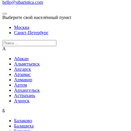
hello@sibaristica.com
Выберите свой населённый пункт
Москва
Санкт-Петербург
А
Абакан
Альметьевск
Ангарск
Арзамас
Армавир
Артем
Архангельск
Астрахань
Ачинск
Б
Балаково
Балашиха