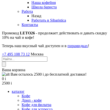
Наша кофейня
Школа бариста
Работа
Назад
Работать в Sibaristica
Контакты
Промокод
LETO26
- продолжает действовать и давать скидку
10% на чай и кофе!
Теперь наш вкусный чай доступен и в
пирамидках
!
+7 495 108 73 12
Москва
Ваша корзина
Вам осталось 2500
i
до бесплатной доставки!
0
i
2500
i
каталог
Кофе
Дрип - кофе
Кофе для фильтра
Кофе для эспрессо