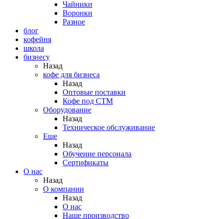
Чайники
Воронки
Разное
блог
кофейня
школа
бизнесу
Назад
кофе для бизнеса
Назад
Оптовые поставки
Кофе под СТМ
Оборудование
Назад
Техническое обслуживание
Еще
Назад
Обучение персонала
Сертификаты
О нас
Назад
O компании
Назад
О нас
Наше производство