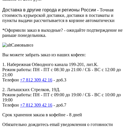
Доставка в другие города и регионы России
- Точная
стоимость курьерской доставки, доставки в постаматы и
пункты выдачи рассчитывается в корзине автоматически
*Оформили заказ в выходные?
- ожидайте подтверждение не
раньше понедельника.
Самовывоз
Вы можете забрать заказ из наших кофеен:
1. Набережная Обводного канала 199-201, лит.К.
Режим работы: ПН - ПТ с 08:30 до 21:00 / СБ - ВС с 12:00 до
21:00
Телефон
+7 812 309 42 16
- доб.3
2. Латышских Стрелков, 19Д.
Режим работы: ПН - ПТ с 09:00 до 19:00 / СБ - ВС с 10:00 до
19:00
Телефон
+7 812 309 42 16
- доб.7
Срок хранения заказа в кофейне - 8 дней
Обязательно дождитесь email уведомления о готовности