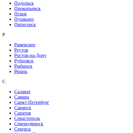
Подольск
Прокопьевск
Псков
Пушкино
Пятигорск
Р
Раменское
Реутов
Ростов-на-Дону
Рубцовск
Рыбинск
Рязань
С
Салават
Самара
Санкт-Петербург
Саранск
Саратов
Севастополь
Северодвинск
Северск