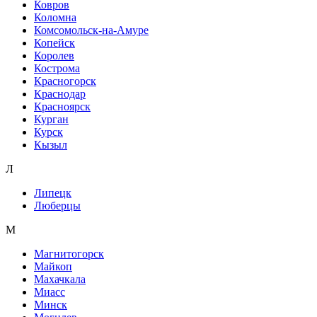
Ковров
Коломна
Комсомольск-на-Амуре
Копейск
Королев
Кострома
Красногорск
Краснодар
Красноярск
Курган
Курск
Кызыл
Л
Липецк
Люберцы
М
Магнитогорск
Майкоп
Махачкала
Миасс
Минск