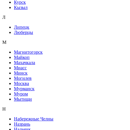
Курск
Кызыл
Л
Липецк
Люберцы
М
Магнитогорск
Майкоп
Махачкала
Миасс
Минск
Могилев
Москва
Мурманск
Муром
Мытищи
Н
Набережные Челны
Назрань
Нальчик