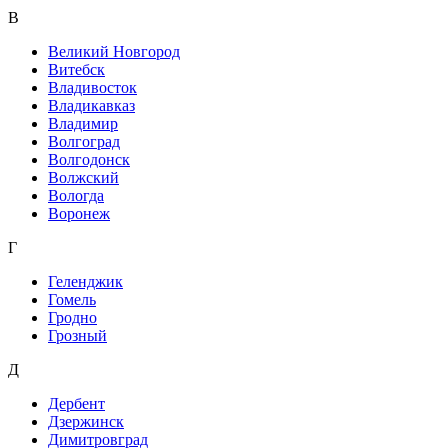
В
Великий Новгород
Витебск
Владивосток
Владикавказ
Владимир
Волгоград
Волгодонск
Волжский
Вологда
Воронеж
Г
Геленджик
Гомель
Гродно
Грозный
Д
Дербент
Дзержинск
Димитровград