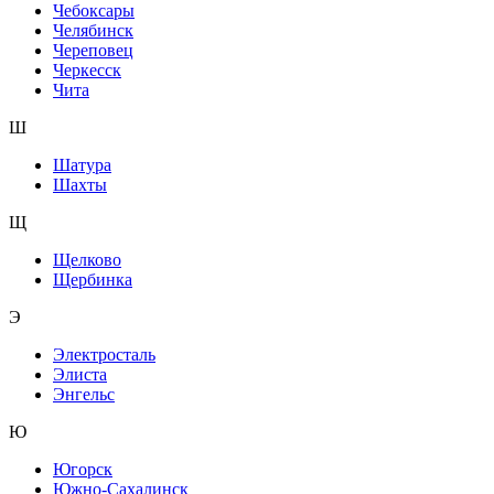
Чебоксары
Челябинск
Череповец
Черкесск
Чита
Ш
Шатура
Шахты
Щ
Щелково
Щербинка
Э
Электросталь
Элиста
Энгельс
Ю
Югорск
Южно-Сахалинск