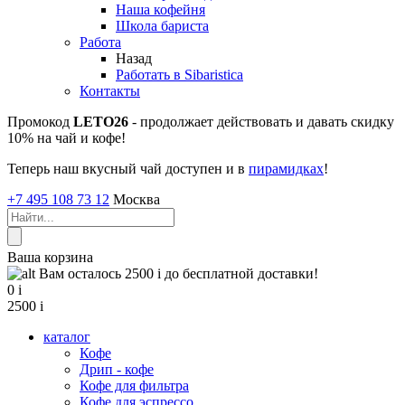
Наша кофейня
Школа бариста
Работа
Назад
Работать в Sibaristica
Контакты
Промокод
LETO26
- продолжает действовать и давать скидку
10% на чай и кофе!
Теперь наш вкусный чай доступен и в
пирамидках
!
+7 495 108 73 12
Москва
Ваша корзина
Вам осталось 2500
i
до бесплатной доставки!
0
i
2500
i
каталог
Кофе
Дрип - кофе
Кофе для фильтра
Кофе для эспрессо