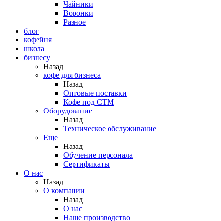
Чайники
Воронки
Разное
блог
кофейня
школа
бизнесу
Назад
кофе для бизнеса
Назад
Оптовые поставки
Кофе под СТМ
Оборудование
Назад
Техническое обслуживание
Еще
Назад
Обучение персонала
Сертификаты
О нас
Назад
O компании
Назад
О нас
Наше производство