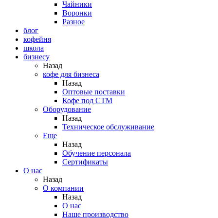
Чайники
Воронки
Разное
блог
кофейня
школа
бизнесу
Назад
кофе для бизнеса
Назад
Оптовые поставки
Кофе под СТМ
Оборудование
Назад
Техническое обслуживание
Еще
Назад
Обучение персонала
Сертификаты
О нас
Назад
O компании
Назад
О нас
Наше производство