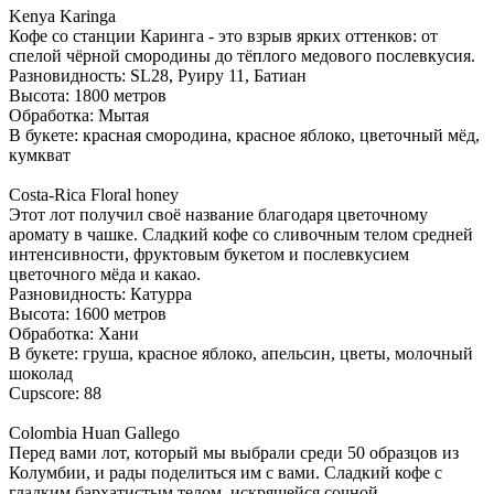
Kenya Karinga
Кофе со станции Каринга - это взрыв ярких оттенков: от
спелой чёрной смородины до тёплого медового послевкусия.
Разновидность: SL28, Руиру 11, Батиан
Высота: 1800 метров
Обработка: Мытая
В букете: красная смородина, красное яблоко, цветочный мёд,
кумкват
Costa-Rica Floral honey
Этот лот получил своё название благодаря цветочному
аромату в чашке. Сладкий кофе со сливочным телом средней
интенсивности, фруктовым букетом и послевкусием
цветочного мёда и какао.
Разновидность: Катурра
Высота: 1600 метров
Обработка: Хани
В букете: груша, красное яблоко, апельсин, цветы, молочный
шоколад
Cupscore: 88
Colombia Huan Gallego
Перед вами лот, который мы выбрали среди 50 образцов из
Колумбии, и рады поделиться им с вами. Сладкий кофе с
гладким бархатистым телом, искрящейся сочной