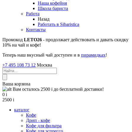
Наша кофейня
Школа бариста
Работа
Назад
Работать в Sibaristica
Контакты
Промокод
LETO26
- продолжает действовать и давать скидку
10% на чай и кофе!
Теперь наш вкусный чай доступен и в
пирамидках
!
+7 495 108 73 12
Москва
Ваша корзина
Вам осталось 2500
i
до бесплатной доставки!
0
i
2500
i
каталог
Кофе
Дрип - кофе
Кофе для фильтра
Кофе для эспрессо