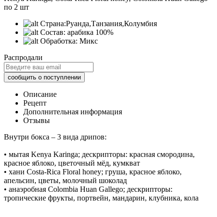
по 2 шт
Страна:
Руанда,Танзания,Колумбия
Состав:
арабика 100%
Обработка:
Микс
Распродали
Описание
Рецепт
Дополнительная информация
Отзывы
Внутри бокса – 3 вида дрипов:
• мытая Kenya Karinga; дескрипторы: красная смородина,
красное яблоко, цветочный мёд, кумкват
• хани Costa-Rica Floral honey; груша, красное яблоко,
апельсин, цветы, молочный шоколад
• анаэробная Colombia Huan Gallego; дескрипторы:
тропические фрукты, портвейн, мандарин, клубника, кола