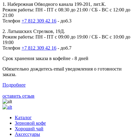
1. Набережная Обводного канала 199-201, лит.К.
Режим работы: ПН - ПТ с 08:30 до 21:00 / СБ - ВС с 12:00 до
21:00
Телефон
+7 812 309 42 16
- доб.3
2. Латышских Стрелков, 19Д.
Режим работы: ПН - ПТ с 09:00 до 19:00 / СБ - ВС с 10:00 до
19:00
Телефон
+7 812 309 42 16
- доб.7
Срок хранения заказа в кофейне - 8 дней
Обязательно дождитесь email уведомления о готовности
заказа.
Подробнее
оставить отзыв
Каталог
Зерновой кофе
Хороший чай
Аксессуары