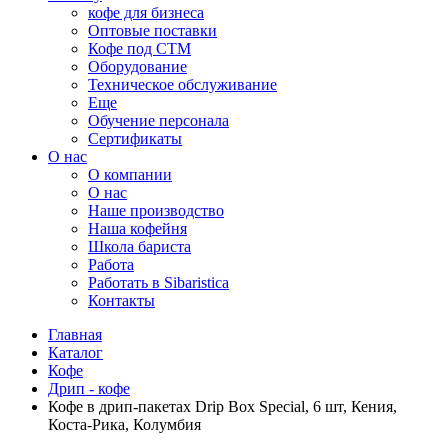
кофе для бизнеса
Оптовые поставки
Кофе под СТМ
Оборудование
Техническое обслуживание
Еще
Обучение персонала
Сертификаты
О нас
O компании
О нас
Наше производство
Наша кофейня
Школа бариста
Работа
Работать в Sibaristica
Контакты
Главная
Каталог
Кофе
Дрип - кофе
Кофе в дрип-пакетах Drip Box Special, 6 шт, Кения,
Коста-Рика, Колумбия