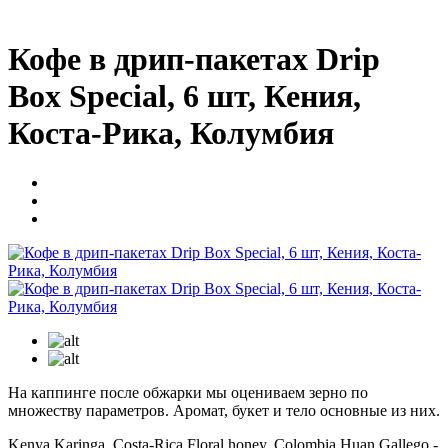
Кофе в дрип-пакетах Drip
Box Special, 6 шт, Кения,
Коста-Рика, Колумбия
На каппинге после обжарки мы оцениваем зерно по
множеству параметров. Аромат, букет и тело основные из них.
Kenya Karinga, Costa-Rica Floral honey, Colombia Huan Gallego -