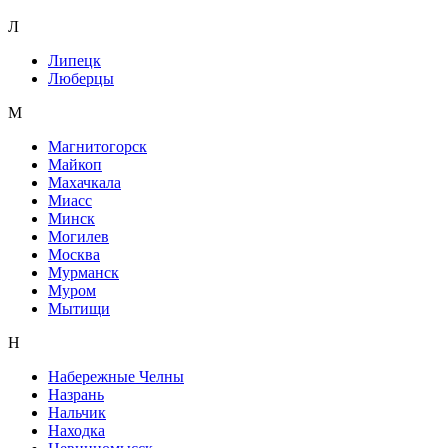
Л
Липецк
Люберцы
М
Магнитогорск
Майкоп
Махачкала
Миасс
Минск
Могилев
Москва
Мурманск
Муром
Мытищи
Н
Набережные Челны
Назрань
Нальчик
Находка