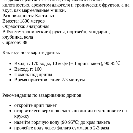
килотностью, ароматом алкоголя и тропических фруктов, а на
вкус, как мармеладные мишки.
Разновидность: Кастильо
Высота: 1800 метров
Обработка: анаэробная
В букете: тропические фрукты, портвейн, мандарин,
клубника, кола
Cupscore: 88
Как вкусно заварить дрипы:
Вход, г: 170 воды, 10 кофе (= 1 дрип-пакет), 90-95℃
Выход, г: 160
Помол: под дрипы
Время приготовления: 2-3 минуты
Рекомендация по завариванию дрипов:
откройте дрип-пакет
оторвите его верхнюю часть по линии и установите на
кружку
налейте горячую воду (90-95℃) до края пакета
пролейте воду через фильтр суммарно 2-3 раза