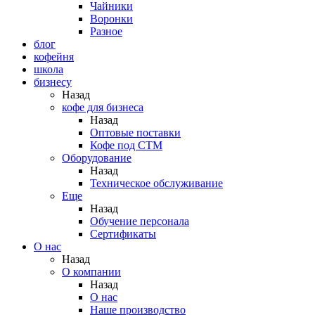
Чайники
Воронки
Разное
блог
кофейня
школа
бизнесу
Назад
кофе для бизнеса
Назад
Оптовые поставки
Кофе под СТМ
Оборудование
Назад
Техническое обслуживание
Еще
Назад
Обучение персонала
Сертификаты
О нас
Назад
O компании
Назад
О нас
Наше производство