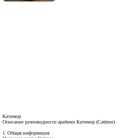
Катимор
Описание разновидности арабики Катимор (Catimor)
1. Общая информация