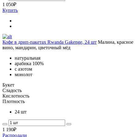
1 050
₽
Купить
Кофе в дрип-пакетах Rwanda Gakenge, 24 шт
Малина, красное
вино, мандарин, цветочный мёд
натуральная
арабика 100%
с азотом
монолот
Букет
Сладость
Кислотность
Плотность
24 шт
1 190
₽
Распродали