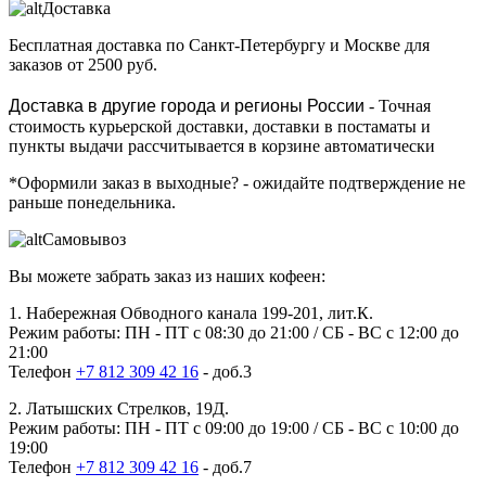
Доставка
Бесплатная доставка
по Санкт-Петербургу и Москве для
заказов от 2500 руб.
Доставка в другие города и регионы России
- Точная
стоимость курьерской доставки, доставки в постаматы и
пункты выдачи рассчитывается в корзине автоматически
*Оформили заказ в выходные?
- ожидайте подтверждение не
раньше понедельника.
Самовывоз
Вы можете забрать заказ из наших кофеен:
1. Набережная Обводного канала 199-201, лит.К.
Режим работы: ПН - ПТ с 08:30 до 21:00 / СБ - ВС с 12:00 до
21:00
Телефон
+7 812 309 42 16
- доб.3
2. Латышских Стрелков, 19Д.
Режим работы: ПН - ПТ с 09:00 до 19:00 / СБ - ВС с 10:00 до
19:00
Телефон
+7 812 309 42 16
- доб.7