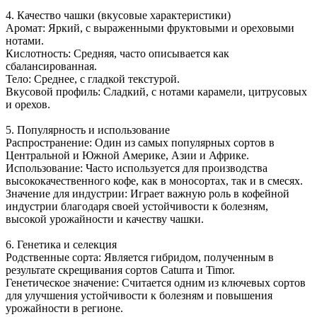
4. Качество чашки (вкусовые характеристики)
Аромат: Яркий, с выраженными фруктовыми и ореховыми
нотами.
Кислотность: Средняя, часто описывается как
сбалансированная.
Тело: Среднее, с гладкой текстурой.
Вкусовой профиль: Сладкий, с нотами карамели, цитрусовых
и орехов.
5. Популярность и использование
Распространение: Один из самых популярных сортов в
Центральной и Южной Америке, Азии и Африке.
Использование: Часто используется для производства
высококачественного кофе, как в моносортах, так и в смесях.
Значение для индустрии: Играет важную роль в кофейной
индустрии благодаря своей устойчивости к болезням,
высокой урожайности и качеству чашки.
6. Генетика и селекция
Родственные сорта: Является гибридом, полученным в
результате скрещивания сортов Caturra и Timor.
Генетическое значение: Считается одним из ключевых сортов
для улучшения устойчивости к болезням и повышения
урожайности в регионе.