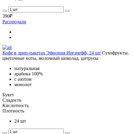
390
₽
Распродали
Кофе в дрип-пакетах Эфиопия Иргачефф, 24 шт
Сухофрукты,
цветочные ноты, молочный шоколад, цитрусы
натуральная
арабика 100%
с азотом
монолот
Букет
Сладость
Кислотность
Плотность
24 шт