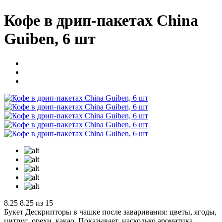
Кофе в дрип-пакетах China
Guiben, 6 шт
8.25
8.25 из 15
Букет
Дескрипторы в чашке после заваривания: цветы, ягоды,
цитрус, орехи, какао. Показывает, насколько ароматика