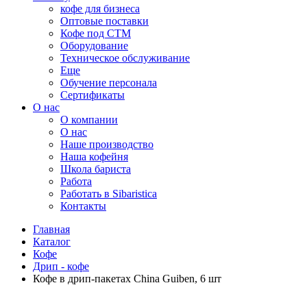
кофе для бизнеса
Оптовые поставки
Кофе под СТМ
Оборудование
Техническое обслуживание
Еще
Обучение персонала
Сертификаты
О нас
O компании
О нас
Наше производство
Наша кофейня
Школа бариста
Работа
Работать в Sibaristica
Контакты
Главная
Каталог
Кофе
Дрип - кофе
Кофе в дрип-пакетах China Guiben, 6 шт