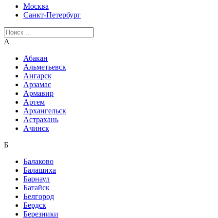
Москва
Санкт-Петербург
А
Абакан
Альметьевск
Ангарск
Арзамас
Армавир
Артем
Архангельск
Астрахань
Ачинск
Б
Балаково
Балашиха
Барнаул
Батайск
Белгород
Бердск
Березники