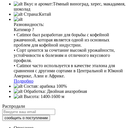
Вкус и аромат:
Тёмный виноград, херес, макадамия,
шоколад
Страна:
Китай
Разновидность:
Катимор
?
• Catimor был разработан для борьбы с кофейной
ржавчиной, которая является одной из основных
проблем для кофейной индустрии.
• Сорт ценится за сочетание высокой урожайности,
устойчивости к болезням и отличного вкусового
профиля.
• Catimor часто используется в качестве эталона для
сравнения с другими сортами в Центральной и Южной
Америке, Азии и Африке.
Подробно
Состав:
арабика 100%
Обработка:
Двойная анаэробная
Высота:
1400-1600 м
Распродали
Описание