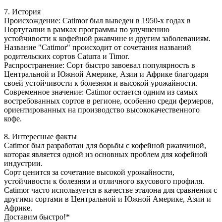
7. История
Происхождение: Catimor был выведен в 1950-х годах в
Португалии в рамках программы по улучшению
устойчивости к кофейной ржавчине и другим заболеваниям.
Название "Catimor" происходит от сочетания названий
родительских сортов Caturra и Timor.
Распространение: Сорт быстро завоевал популярность в
Центральной и Южной Америке, Азии и Африке благодаря
своей устойчивости к болезням и высокой урожайности.
Современное значение: Catimor остается одним из самых
востребованных сортов в регионе, особенно среди фермеров,
ориентированных на производство высококачественного
кофе.
8. Интересные факты
Catimor был разработан для борьбы с кофейной ржавчиной,
которая является одной из основных проблем для кофейной
индустрии.
Сорт ценится за сочетание высокой урожайности,
устойчивости к болезням и отличного вкусового профиля.
Catimor часто используется в качестве эталона для сравнения с
другими сортами в Центральной и Южной Америке, Азии и
Африке.
Доставим быстро!*