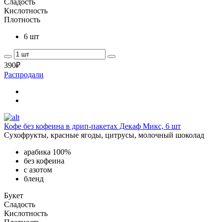
Сладость
Кислотность
Плотность
6 шт
390
₽
Распродали
Кофе без кофеина в дрип-пакетах Декаф Микс, 6 шт
Сухофрукты, красные ягоды, цитрусы, молочный шоколад
арабика 100%
без кофеина
с азотом
бленд
Букет
Сладость
Кислотность