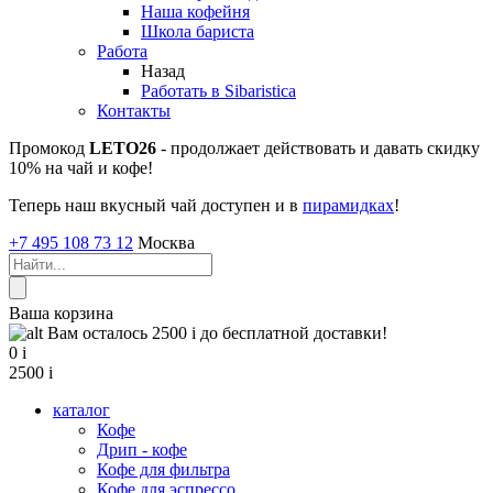
Наша кофейня
Школа бариста
Работа
Назад
Работать в Sibaristica
Контакты
Промокод
LETO26
- продолжает действовать и давать скидку
10% на чай и кофе!
Теперь наш вкусный чай доступен и в
пирамидках
!
+7 495 108 73 12
Москва
Ваша корзина
Вам осталось 2500
i
до бесплатной доставки!
0
i
2500
i
каталог
Кофе
Дрип - кофе
Кофе для фильтра
Кофе для эспрессо