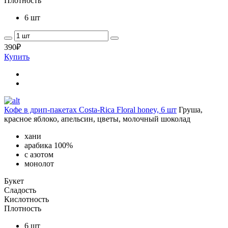
Плотность
6 шт
390
₽
Купить
Кофе в дрип-пакетах Costa-Rica Floral honey, 6 шт
Груша,
красное яблоко, апельсин, цветы, молочный шоколад
хани
арабика 100%
с азотом
монолот
Букет
Сладость
Кислотность
Плотность
6 шт