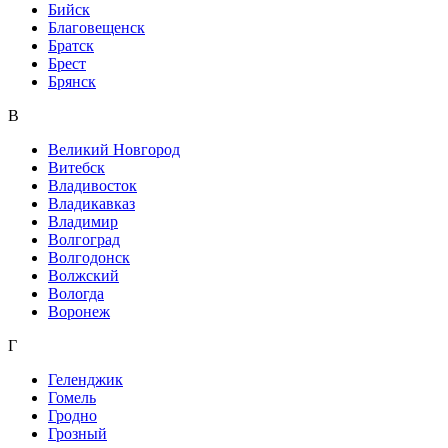
Бийск
Благовещенск
Братск
Брест
Брянск
В
Великий Новгород
Витебск
Владивосток
Владикавказ
Владимир
Волгоград
Волгодонск
Волжский
Вологда
Воронеж
Г
Геленджик
Гомель
Гродно
Грозный