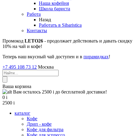
Наша кофейня
Школа бариста
Работа
Назад
Работать в Sibaristica
Контакты
Промокод
LETO26
- продолжает действовать и давать скидку
10% на чай и кофе!
Теперь наш вкусный чай доступен и в
пирамидках
!
+7 495 108 73 12
Москва
Ваша корзина
Вам осталось 2500
i
до бесплатной доставки!
0
i
2500
i
каталог
Кофе
Дрип - кофе
Кофе для фильтра
Кофе для эспрессо