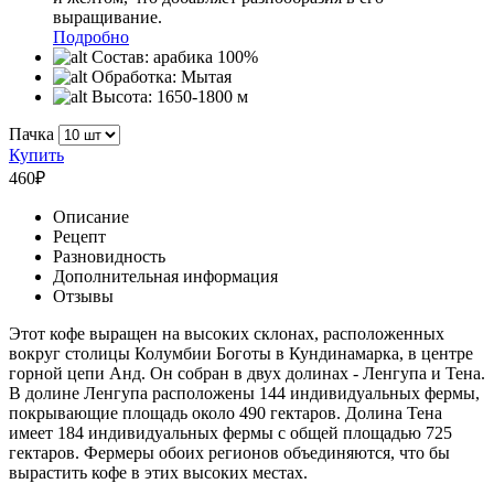
выращивание.
Подробно
Состав:
арабика 100%
Обработка:
Мытая
Высота:
1650-1800 м
Пачка
Купить
460
₽
Описание
Рецепт
Разновидность
Дополнительная информация
Отзывы
Этот кофе выращен на высоких склонах, расположенных
вокруг столицы Колумбии Боготы в Кундинамарка, в центре
горной цепи Анд. Он собран в двух долинах - Ленгупа и Тена.
В долине Ленгупа расположены 144 индивидуальных фермы,
покрывающие площадь около 490 гектаров. Долина Тена
имеет 184 индивидуальных фермы с общей площадью 725
гектаров. Фермеры обоих регионов объединяются, что бы
вырастить кофе в этих высоких местах.