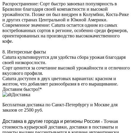
Распространение: Сорт быстро завоевал популярность в
Бразилии благодаря своей компактности и высокой
урожайности. Позже он был внедрен в Колумбии, Коста-Рике
и других странах Центральной и Южной Америки.
Современное значение: Caturra остается одним из самых
востребованных сортов в регионе, особенно среди фермеров,
ориентированных на производство высококачественного
кофе.
8. Интересные факты
Caturra культивируется для удобства сбора урожая благодаря
своей низкорослости.
Сорт ценится за сочетание высокой урожайности и отличного
вкусового профиля.
Caturra доступен в двух цветовых вариантах: красном и
желтом, что добавляет разнообразия в его выращивание.
Доставим быстро!*
Доставка
Бесплатная доставка
по Санкт-Петербургу и Москве для
заказов от 2500 руб.
Доставка в другие города и регионы России
- Точная
стоимость курьерской доставки, доставки в постаматы и
пункты выдачи рассчитывается в корзине автоматически