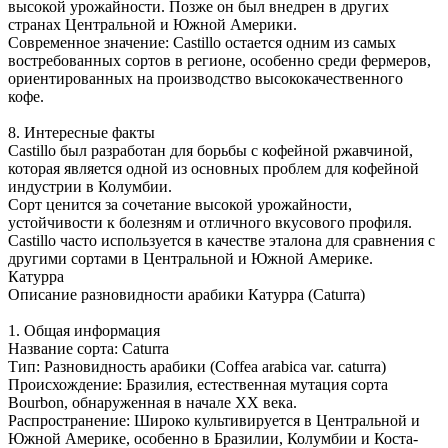
высокой урожайности. Позже он был внедрен в других
странах Центральной и Южной Америки.
Современное значение: Castillo остается одним из самых
востребованных сортов в регионе, особенно среди фермеров,
ориентированных на производство высококачественного
кофе.
8. Интересные факты
Castillo был разработан для борьбы с кофейной ржавчиной,
которая является одной из основных проблем для кофейной
индустрии в Колумбии.
Сорт ценится за сочетание высокой урожайности,
устойчивости к болезням и отличного вкусового профиля.
Castillo часто используется в качестве эталона для сравнения с
другими сортами в Центральной и Южной Америке.
Катурра
Описание разновидности арабики Катурра (Caturra)
1. Общая информация
Название сорта: Caturra
Тип: Разновидность арабики (Coffea arabica var. caturra)
Происхождение: Бразилия, естественная мутация сорта
Bourbon, обнаруженная в начале XX века.
Распространение: Широко культивируется в Центральной и
Южной Америке, особенно в Бразилии, Колумбии и Коста-