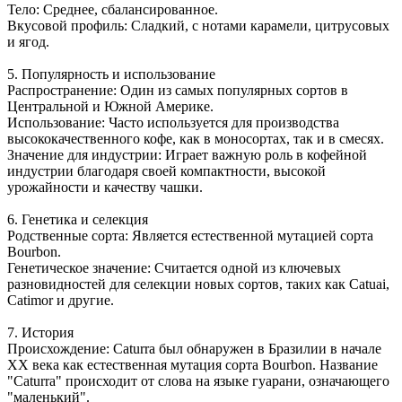
Тело: Среднее, сбалансированное.
Вкусовой профиль: Сладкий, с нотами карамели, цитрусовых
и ягод.
5. Популярность и использование
Распространение: Один из самых популярных сортов в
Центральной и Южной Америке.
Использование: Часто используется для производства
высококачественного кофе, как в моносортах, так и в смесях.
Значение для индустрии: Играет важную роль в кофейной
индустрии благодаря своей компактности, высокой
урожайности и качеству чашки.
6. Генетика и селекция
Родственные сорта: Является естественной мутацией сорта
Bourbon.
Генетическое значение: Считается одной из ключевых
разновидностей для селекции новых сортов, таких как Catuai,
Catimor и другие.
7. История
Происхождение: Caturra был обнаружен в Бразилии в начале
XX века как естественная мутация сорта Bourbon. Название
"Caturra" происходит от слова на языке гуарани, означающего
"маленький".