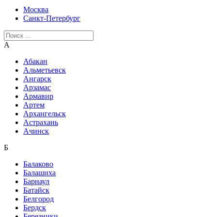
Москва
Санкт-Петербург
А
Абакан
Альметьевск
Ангарск
Арзамас
Армавир
Артем
Архангельск
Астрахань
Ачинск
Б
Балаково
Балашиха
Барнаул
Батайск
Белгород
Бердск
Березники