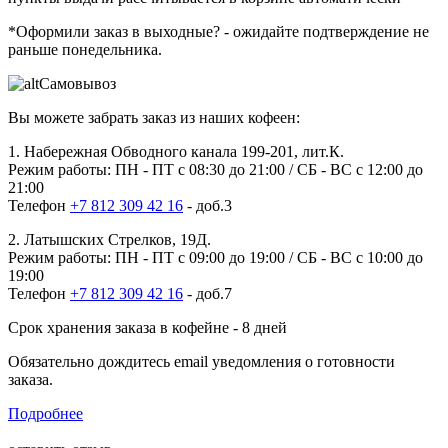
*Оформили заказ в выходные?
- ожидайте подтверждение не
раньше понедельника.
Самовывоз
Вы можете забрать заказ из наших кофеен:
1. Набережная Обводного канала 199-201, лит.К.
Режим работы: ПН - ПТ с 08:30 до 21:00 / СБ - ВС с 12:00 до
21:00
Телефон
+7 812 309 42 16
- доб.3
2. Латышских Стрелков, 19Д.
Режим работы: ПН - ПТ с 09:00 до 19:00 / СБ - ВС с 10:00 до
19:00
Телефон
+7 812 309 42 16
- доб.7
Срок хранения заказа в кофейне - 8 дней
Обязательно дождитесь email уведомления о готовности
заказа.
Подробнее