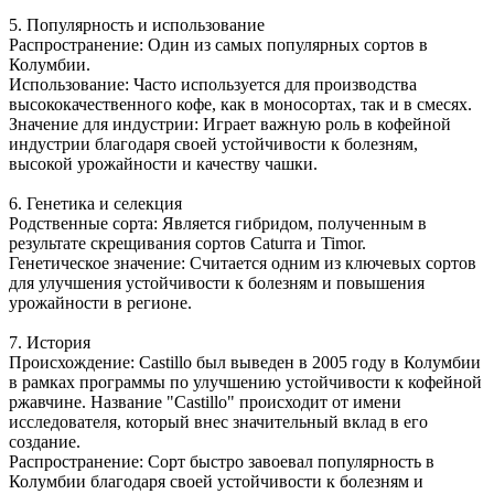
5. Популярность и использование
Распространение: Один из самых популярных сортов в
Колумбии.
Использование: Часто используется для производства
высококачественного кофе, как в моносортах, так и в смесях.
Значение для индустрии: Играет важную роль в кофейной
индустрии благодаря своей устойчивости к болезням,
высокой урожайности и качеству чашки.
6. Генетика и селекция
Родственные сорта: Является гибридом, полученным в
результате скрещивания сортов Caturra и Timor.
Генетическое значение: Считается одним из ключевых сортов
для улучшения устойчивости к болезням и повышения
урожайности в регионе.
7. История
Происхождение: Castillo был выведен в 2005 году в Колумбии
в рамках программы по улучшению устойчивости к кофейной
ржавчине. Название "Castillo" происходит от имени
исследователя, который внес значительный вклад в его
создание.
Распространение: Сорт быстро завоевал популярность в
Колумбии благодаря своей устойчивости к болезням и