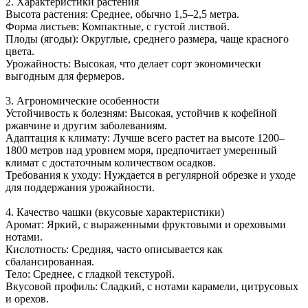
2. Характеристики растения
Высота растения: Среднее, обычно 1,5–2,5 метра.
Форма листьев: Компактные, с густой листвой.
Плоды (ягоды): Округлые, среднего размера, чаще красного
цвета.
Урожайность: Высокая, что делает сорт экономически
выгодным для фермеров.
3. Агрономические особенности
Устойчивость к болезням: Высокая, устойчив к кофейной
ржавчине и другим заболеваниям.
Адаптация к климату: Лучше всего растет на высоте 1200–
1800 метров над уровнем моря, предпочитает умеренный
климат с достаточным количеством осадков.
Требования к уходу: Нуждается в регулярной обрезке и уходе
для поддержания урожайности.
4. Качество чашки (вкусовые характеристики)
Аромат: Яркий, с выраженными фруктовыми и ореховыми
нотами.
Кислотность: Средняя, часто описывается как
сбалансированная.
Тело: Среднее, с гладкой текстурой.
Вкусовой профиль: Сладкий, с нотами карамели, цитрусовых
и орехов.