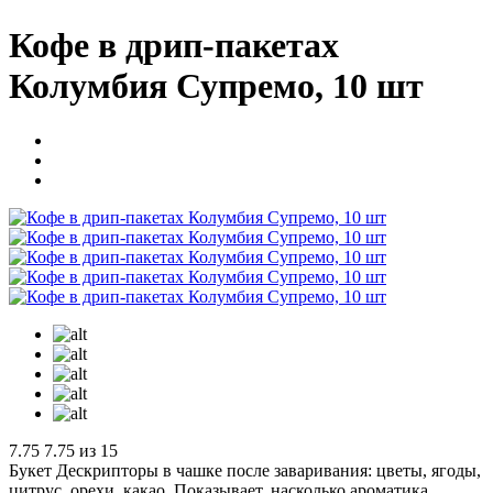
Кофе в дрип-пакетах
Колумбия Супремо, 10 шт
7.75
7.75 из 15
Букет
Дескрипторы в чашке после заваривания: цветы, ягоды,
цитрус, орехи, какао. Показывает, насколько ароматика