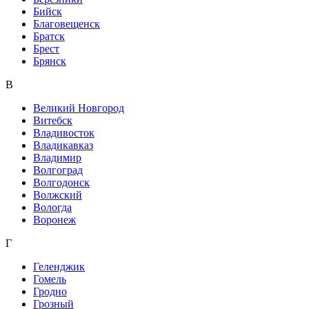
Бийск
Благовещенск
Братск
Брест
Брянск
В
Великий Новгород
Витебск
Владивосток
Владикавказ
Владимир
Волгоград
Волгодонск
Волжский
Вологда
Воронеж
Г
Геленджик
Гомель
Гродно
Грозный