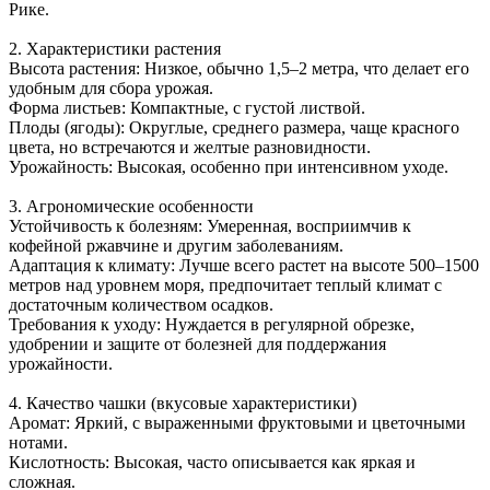
Рике.
2. Характеристики растения
Высота растения: Низкое, обычно 1,5–2 метра, что делает его
удобным для сбора урожая.
Форма листьев: Компактные, с густой листвой.
Плоды (ягоды): Округлые, среднего размера, чаще красного
цвета, но встречаются и желтые разновидности.
Урожайность: Высокая, особенно при интенсивном уходе.
3. Агрономические особенности
Устойчивость к болезням: Умеренная, восприимчив к
кофейной ржавчине и другим заболеваниям.
Адаптация к климату: Лучше всего растет на высоте 500–1500
метров над уровнем моря, предпочитает теплый климат с
достаточным количеством осадков.
Требования к уходу: Нуждается в регулярной обрезке,
удобрении и защите от болезней для поддержания
урожайности.
4. Качество чашки (вкусовые характеристики)
Аромат: Яркий, с выраженными фруктовыми и цветочными
нотами.
Кислотность: Высокая, часто описывается как яркая и
сложная.