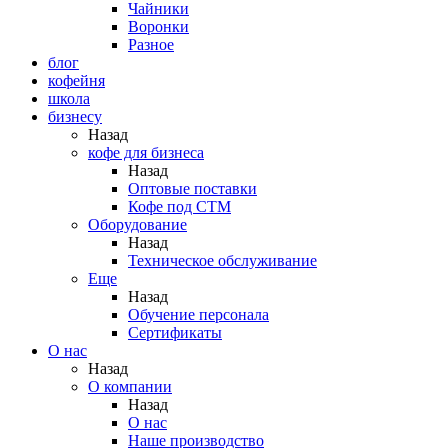
Чайники
Воронки
Разное
блог
кофейня
школа
бизнесу
Назад
кофе для бизнеса
Назад
Оптовые поставки
Кофе под СТМ
Оборудование
Назад
Техническое обслуживание
Еще
Назад
Обучение персонала
Сертификаты
О нас
Назад
O компании
Назад
О нас
Наше производство