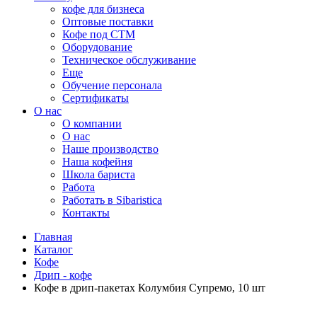
кофе для бизнеса
Оптовые поставки
Кофе под СТМ
Оборудование
Техническое обслуживание
Еще
Обучение персонала
Сертификаты
О нас
O компании
О нас
Наше производство
Наша кофейня
Школа бариста
Работа
Работать в Sibaristica
Контакты
Главная
Каталог
Кофе
Дрип - кофе
Кофе в дрип-пакетах Колумбия Супремо, 10 шт