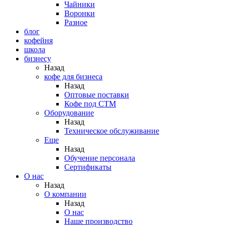
Чайники
Воронки
Разное
блог
кофейня
школа
бизнесу
Назад
кофе для бизнеса
Назад
Оптовые поставки
Кофе под СТМ
Оборудование
Назад
Техническое обслуживание
Еще
Назад
Обучение персонала
Сертификаты
О нас
Назад
O компании
Назад
О нас
Наше производство