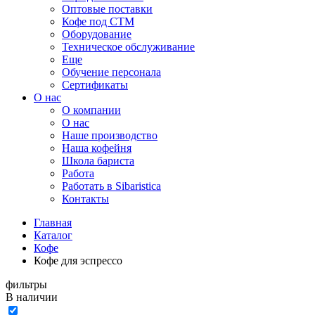
Оптовые поставки
Кофе под СТМ
Оборудование
Техническое обслуживание
Еще
Обучение персонала
Сертификаты
О нас
O компании
О нас
Наше производство
Наша кофейня
Школа бариста
Работа
Работать в Sibaristica
Контакты
Главная
Каталог
Кофе
Кофе для эспрессо
фильтры
В наличии