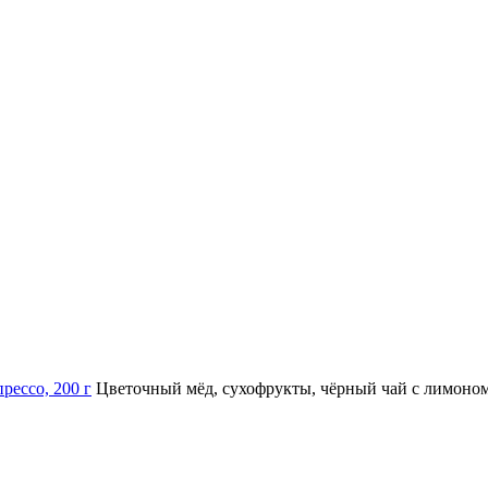
рессо, 200 г
Цветочный мёд, сухофрукты, чёрный чай с лимоно