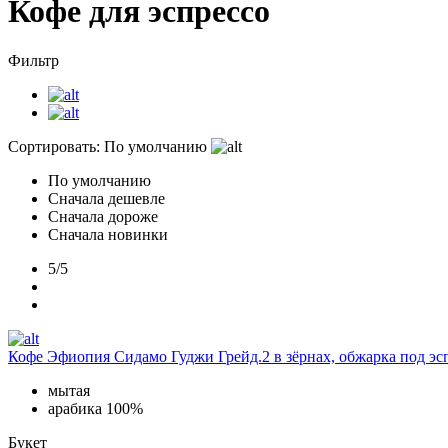
Кофе для эспрессо
Фильтр
Сортировать:
По умолчанию
По умолчанию
Сначала дешевле
Сначала дороже
Сначала новинки
5/5
Кофе Эфиопия Сидамо Гуджи Грейд.2 в зёрнах, обжарка под эсп
мытая
арабика 100%
Букет