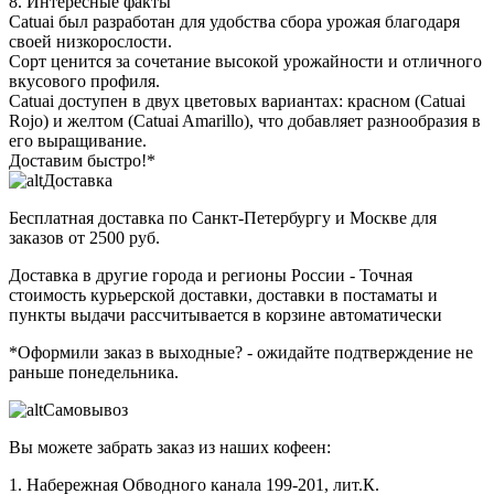
8. Интересные факты
Catuai был разработан для удобства сбора урожая благодаря
своей низкорослости.
Сорт ценится за сочетание высокой урожайности и отличного
вкусового профиля.
Catuai доступен в двух цветовых вариантах: красном (Catuai
Rojo) и желтом (Catuai Amarillo), что добавляет разнообразия в
его выращивание.
Доставим быстро!*
Доставка
Бесплатная доставка
по Санкт-Петербургу и Москве для
заказов от 2500 руб.
Доставка в другие города и регионы России
- Точная
стоимость курьерской доставки, доставки в постаматы и
пункты выдачи рассчитывается в корзине автоматически
*Оформили заказ в выходные?
- ожидайте подтверждение не
раньше понедельника.
Самовывоз
Вы можете забрать заказ из наших кофеен:
1. Набережная Обводного канала 199-201, лит.К.