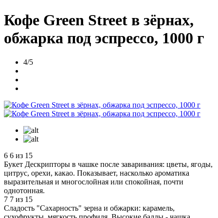
Кофе Green Street в зёрнах,
обжарка под эспрессо, 1000 г
4/5
6
6 из 15
Букет
Дескрипторы в чашке после заваривания: цветы, ягоды,
цитрус, орехи, какао. Показывает, насколько ароматика
выразительная и многослойная или спокойная, почти
однотонная.
7
7 из 15
Сладость
"Сахарность" зерна и обжарки: карамель,
сухофрукты, мягкость профиля. Высокие баллы - чашка