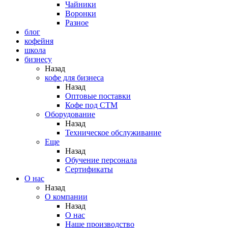
Чайники
Воронки
Разное
блог
кофейня
школа
бизнесу
Назад
кофе для бизнеса
Назад
Оптовые поставки
Кофе под СТМ
Оборудование
Назад
Техническое обслуживание
Еще
Назад
Обучение персонала
Сертификаты
О нас
Назад
O компании
Назад
О нас
Наше производство