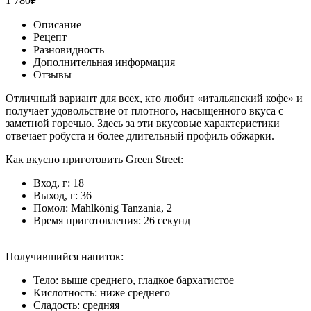
1 780
₽
Описание
Рецепт
Разновидность
Дополнительная информация
Отзывы
Отличный вариант для всех, кто любит «итальянский кофе» и
получает удовольствие от плотного, насыщенного вкуса с
заметной горечью. Здесь за эти вкусовые характеристики
отвечает робуста и более длительный профиль обжарки.
Как вкусно приготовить Green Street:
Вход, г: 18
Выход, г: 36
Помол: Mahlkönig Tanzania, 2
Время приготовления: 26 секунд
Получившийся напиток:
Тело: выше среднего, гладкое бархатистое
Кислотность: ниже среднего
Сладость: средняя