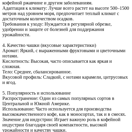
кофейной ржавчине и другим заболеваниям.
Адаптация к климату: Лучше всего растет на высоте 500–1500
метров над уровнем моря, предпочитает теплый климат с
достаточным количеством осадков.
Требования к уходу: Нуждается в регулярной обрезке,
удобрении и защите от болезней для поддержания
урожайности.
4. Качество чашки (вкусовые характеристики)
Аромат: Яркий, с выраженными фруктовыми и цветочными
нотами.
Кислотность: Высокая, часто описывается как яркая и
сложная.
Тело: Среднее, сбалансированное.
Вкусовой профиль: Сладкий, с нотами карамели, цитрусовых
и ягод.
5. Популярность и использование
Распространение: Один из самых популярных сортов в
Центральной и Южной Америке.
Использование: Часто используется для производства
высококачественного кофе, как в моносортах, так и в смесях.
Значение для индустрии: Играет важную роль в кофейной
индустрии благодаря своей компактности, высокой
урожайности и качеству чашки.