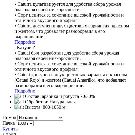
• Caturra культивируется для удобства сбора урожая
благодаря своей низкорослости.
• Сорт ценится за сочетание высокой урожайности и
отличного вкусового профиля.
• Caturra доступен в двух цветовых вариантах: красном
и желтом, что добавляет разнообразия в его
выращивание.
Подробно
, Катуаи
?
• Catuai был разработан для удобства сбора урожая
благодаря своей низкорослости.
• Сорт ценится за сочетание высокой урожайности и
отличного вкусового профиля.
• Catuai доступен в двух цветовых вариантах: красном
(Catuai Rojo) и желтом (Catuai Amarillo), что добавляет
разнообразия в его выращивание.
Подробно
Состав:
арабика и робуста 70/30%
Обработка:
Натуральная
Высота:
800-1050 м
Помол
Пачка
Купить