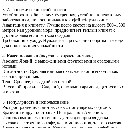
3. Агрономические особенности
Устойчивость к болезням: Умеренная, устойчив к некоторым
заболеваниям, но восприимчив к кофейной ржавчине.
Адаптация к климату: Лучше всего растет на высоте 800–1500
метров над уровнем моря, предпочитает теплый климат с
достаточным количеством осадков.
Требования к уходу: Нуждается в регулярной обрезке и уходе
для поддержания урожайности.
4. Качество чашки (вкусовые характеристики)
Аромат: Яркий, с выраженными фруктовыми и ореховыми
нотами.
Кислотность: Средняя или высокая, часто описывается как
сбалансированная.
Тело: Среднее, с гладкой текстурой.
Вкусовой профиль: Сладкий, с нотами карамели, цитрусовых
и орехов.
5. Популярность и использование
Распространение: Один из самых популярных сортов в
Бразилии и других странах Центральной Америки.
Использование: Часто используется для производства
высококачественного кофе, как в моносортах, так и в смесях.
Значение для индустрии: Играет важную роль в кофейной