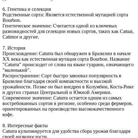
6. Генетика и селекция
Родственные сорта: Является естественной мутацией сорта
Bourbon.
Генетическое значение: Считается одной из ключевых
разновидностей для селекции новых сортов, таких как Catuai,
Catimor и другие.
7. История
Происхождение: Caturra был обнаружен в Бразилии в начале
XX века как естественная мутация сорта Bourbon. Название
"Caturra" происходит от слова на языке гуарани, означающего
"маленький".
Распространение: Сорт быстро завоевал популярность в
Бразилии благодаря своей компактности и высокой
урожайности. Позже он был внедрен в Колумбии, Коста-Рике
и других странах Центральной и Южной Америки.
Современное значение: Caturra остается одним из самых
востребованных сортов в регионе, особенно среди фермеров,
ориентированных на производство высококачественного
кофе.
8. Интересные факты
Caturra культивируется для удобства сбора урожая благодаря
своей низкорослости.