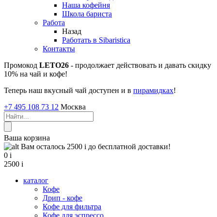
Наша кофейня
Школа бариста
Работа
Назад
Работать в Sibaristica
Контакты
Промокод
LETO26
- продолжает действовать и давать скидку
10% на чай и кофе!
Теперь наш вкусный чай доступен и в
пирамидках
!
+7 495 108 73 12
Москва
Ваша корзина
Вам осталось 2500
i
до бесплатной доставки!
0
i
2500
i
каталог
Кофе
Дрип - кофе
Кофе для фильтра
Кофе для эспрессо