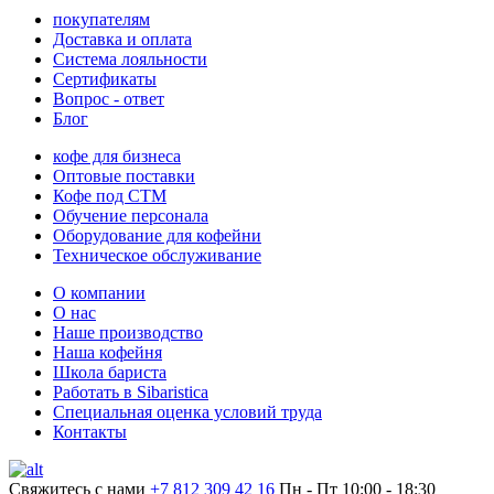
покупателям
Доставка и оплата
Система лояльности
Сертификаты
Вопрос - ответ
Блог
кофе для бизнеса
Оптовые поставки
Кофе под СТМ
Обучение персонала
Оборудование для кофейни
Техническое обслуживание
О компании
О нас
Наше производство
Наша кофейня
Школа бариста
Работать в Sibaristica
Специальная оценка условий труда
Контакты
Свяжитесь с нами
+7 812 309 42 16
Пн - Пт 10:00 - 18:30