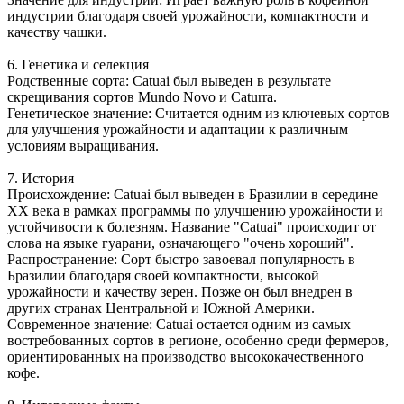
индустрии благодаря своей урожайности, компактности и
качеству чашки.
6. Генетика и селекция
Родственные сорта: Catuai был выведен в результате
скрещивания сортов Mundo Novo и Caturra.
Генетическое значение: Считается одним из ключевых сортов
для улучшения урожайности и адаптации к различным
условиям выращивания.
7. История
Происхождение: Catuai был выведен в Бразилии в середине
XX века в рамках программы по улучшению урожайности и
устойчивости к болезням. Название "Catuai" происходит от
слова на языке гуарани, означающего "очень хороший".
Распространение: Сорт быстро завоевал популярность в
Бразилии благодаря своей компактности, высокой
урожайности и качеству зерен. Позже он был внедрен в
других странах Центральной и Южной Америки.
Современное значение: Catuai остается одним из самых
востребованных сортов в регионе, особенно среди фермеров,
ориентированных на производство высококачественного
кофе.