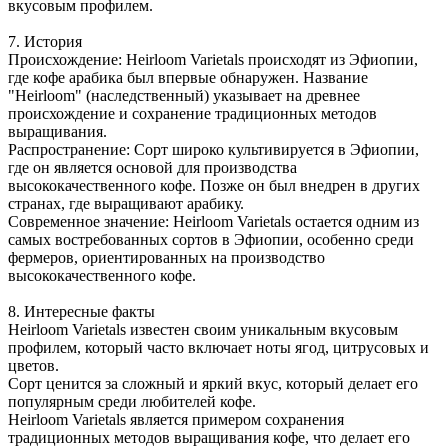
вкусовым профилем.
7. История
Происхождение: Heirloom Varietals происходят из Эфиопии,
где кофе арабика был впервые обнаружен. Название
"Heirloom" (наследственный) указывает на древнее
происхождение и сохранение традиционных методов
выращивания.
Распространение: Сорт широко культивируется в Эфиопии,
где он является основой для производства
высококачественного кофе. Позже он был внедрен в других
странах, где выращивают арабику.
Современное значение: Heirloom Varietals остается одним из
самых востребованных сортов в Эфиопии, особенно среди
фермеров, ориентированных на производство
высококачественного кофе.
8. Интересные факты
Heirloom Varietals известен своим уникальным вкусовым
профилем, который часто включает ноты ягод, цитрусовых и
цветов.
Сорт ценится за сложный и яркий вкус, который делает его
популярным среди любителей кофе.
Heirloom Varietals является примером сохранения
традиционных методов выращивания кофе, что делает его