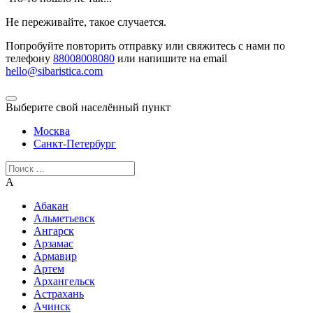
Не переживайте, такое случается.
Попробуйте повторить отправку или свяжитесь с нами по
телефону
88008008080
или напишите на email
hello@sibaristica.com
Выберите свой населённый пункт
Москва
Санкт-Петербург
А
Абакан
Альметьевск
Ангарск
Арзамас
Армавир
Артем
Архангельск
Астрахань
Ачинск