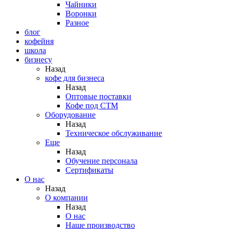
Чайники
Воронки
Разное
блог
кофейня
школа
бизнесу
Назад
кофе для бизнеса
Назад
Оптовые поставки
Кофе под СТМ
Оборудование
Назад
Техническое обслуживание
Еще
Назад
Обучение персонала
Сертификаты
О нас
Назад
O компании
Назад
О нас
Наше производство