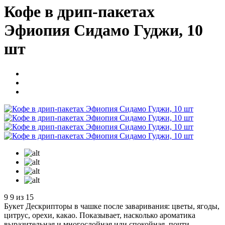
Кофе в дрип-пакетах
Эфиопия Сидамо Гуджи, 10
шт
9
9 из 15
Букет
Дескрипторы в чашке после заваривания: цветы, ягоды,
цитрус, орехи, какао. Показывает, насколько ароматика
выразительная и многослойная или спокойная, почти