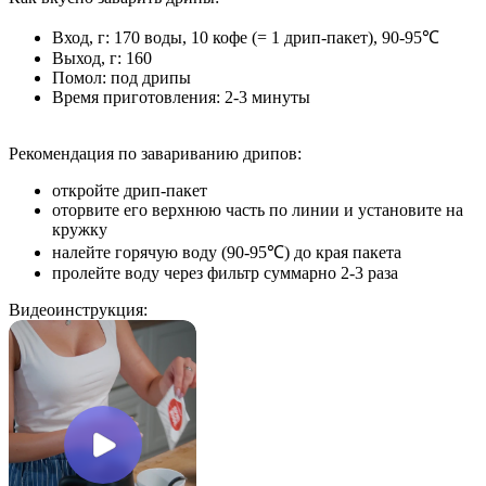
Вход, г: 170 воды, 10 кофе (= 1 дрип-пакет), 90-95℃
Выход, г: 160
Помол: под дрипы
Время приготовления: 2-3 минуты
Рекомендация по завариванию дрипов:
откройте дрип-пакет
оторвите его верхнюю часть по линии и установите на
кружку
налейте горячую воду (90-95℃) до края пакета
пролейте воду через фильтр суммарно 2-3 раза
Видеоинструкция: