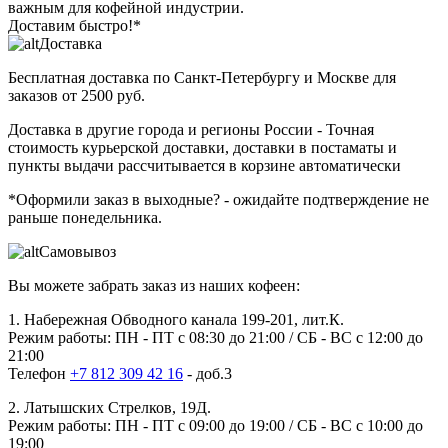
важным для кофейной индустрии.
Доставим быстро!*
Доставка
Бесплатная доставка
по Санкт-Петербургу и Москве для
заказов от 2500 руб.
Доставка в другие города и регионы России
- Точная
стоимость курьерской доставки, доставки в постаматы и
пункты выдачи рассчитывается в корзине автоматически
*Оформили заказ в выходные?
- ожидайте подтверждение не
раньше понедельника.
Самовывоз
Вы можете забрать заказ из наших кофеен:
1. Набережная Обводного канала 199-201, лит.К.
Режим работы: ПН - ПТ с 08:30 до 21:00 / СБ - ВС с 12:00 до
21:00
Телефон
+7 812 309 42 16
- доб.3
2. Латышских Стрелков, 19Д.
Режим работы: ПН - ПТ с 09:00 до 19:00 / СБ - ВС с 10:00 до
19:00