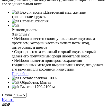
его за уникальный вкус.
Вкус и аромат:
Цветочный мед, желтые
тропические фрукты
Страна:
Эфиопия
Разновидность:
Хейрлум
?
• Heirloom известен своим уникальным вкусовым
профилем, который часто включает ноты ягод,
цитрусовых и цветов.
• Сорт ценится за сложный и яркий вкус, который
делает его популярным среди любителей кофе.
• Heirloom является примером сохранения
традиционных методов выращивания кофе, что делает
его важным для кофейной индустрии.
Подробно
Состав:
арабика 100%
Обработка:
Мытая
Высота:
1700-2100 м
Пачка
Купить
460
₽