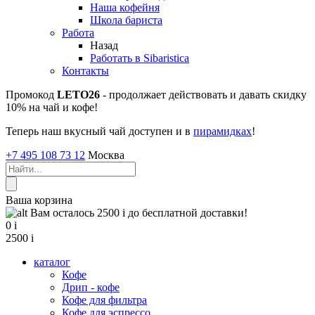
Наша кофейня
Школа бариста
Работа
Назад
Работать в Sibaristica
Контакты
Промокод
LETO26
- продолжает действовать и давать скидку
10% на чай и кофе!
Теперь наш вкусный чай доступен и в
пирамидках
!
+7 495 108 73 12
Москва
Ваша корзина
Вам осталось 2500
i
до бесплатной доставки!
0
i
2500
i
каталог
Кофе
Дрип - кофе
Кофе для фильтра
Кофе для эспрессо