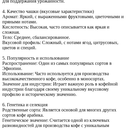
для поддержания урожайности.
4. Качество чашки (вкусовые характеристики)
Аромат: Яркий, с выраженными фруктовыми, цветочными и
пряными нотами.
Кислотность: Высокая, часто описывается как яркая и
сложная.
Тело: Среднее, сбалансированное.
Вкусовой профиль: Сложный, с нотами ягод, цитрусовых,
цветов и специй.
5. Популярность и использование
Распространение: Один из самых популярных сортов в
Эфиопии.
Использование: Часто используется для производства
высококачественного кофе, особенно в моносортах.
Значение для индустрии: Играет важную роль в кофейной
индустрии благодаря своему уникальному вкусовому
профилю и историческому значению.
6. Генетика и селекция
Родственные сорта: Является основой для многих других
сортов кофе арабика.
Генетическое значение: Считается одной из ключевых
разновидностей для производства кофе с уникальным